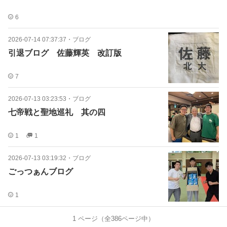
6
2026-07-14 07:37:37
・
ブログ
引退ブログ 佐藤輝英 改訂版
7
2026-07-13 03:23:53
・
ブログ
七帝戦と聖地巡礼 其の四
1
1
2026-07-13 03:19:32
・
ブログ
ごっつぁんブログ
1
1
ページ（全
386
ページ中）