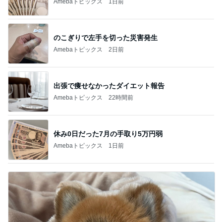
Amebaトピックス
1日前
のこぎりで左手を切った災害発生
Amebaトピックス
2日前
出張で痩せなかったダイエット報告
Amebaトピックス
22時間前
休み0日だった7月の手取り5万円弱
Amebaトピックス
1日前