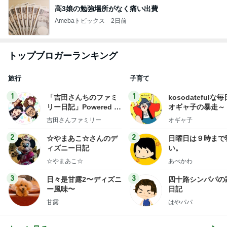
高3娘の勉強場所がなく痛い出費
Amebaトピックス
2日前
トップブロガーランキング
旅行
子育て
1
1
「吉田さんちのファミ
kosodatefulな毎
リー日記」Powered b
オギャ子の暴走～
y Ameba 吉田さんファ
吉田さんファミリー
オギャ子
ミリーオフィシャルブ
ログ
2
2
☆やまあこ☆さんのデ
日曜日は９時まで
ィズニー日記
い。
☆やまあこ☆
あべかわ
3
3
日々是甘露2〜ディズニ
四十路シンパパの
ー風味〜
日記
甘露
はやパパ