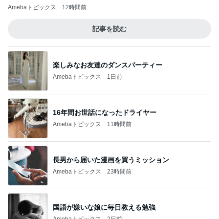
Amebaトピックス
12時間前
記事を読む
楽しみなお友達のダンスパーティー
Amebaトピックス
1日前
16年間お世話になったドライヤー
Amebaトピックス
11時間前
長男から届いた漫画を買うミッション
Amebaトピックス
23時間前
国語が嫌いな娘に毎日教える勉強
Amebaトピックス
2日前