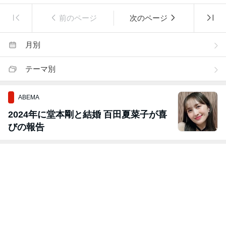
前のページ
次のページ
月別
テーマ別
ABEMA
2024年に堂本剛と結婚 百田夏菜子が喜
びの報告