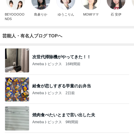
BEYOOOOO
島倉りか
ゆうこりん
MOMIママ
石 安伊
NDS
芸能人・有名人ブログ TOPへ
次世代掃除機がやってきた！！
Amebaトピックス
16時間前
給食が恋しすぎる学童のお弁当
Amebaトピックス
2日前
焼肉食べたいとまで言い出した夫
Amebaトピックス
9時間前