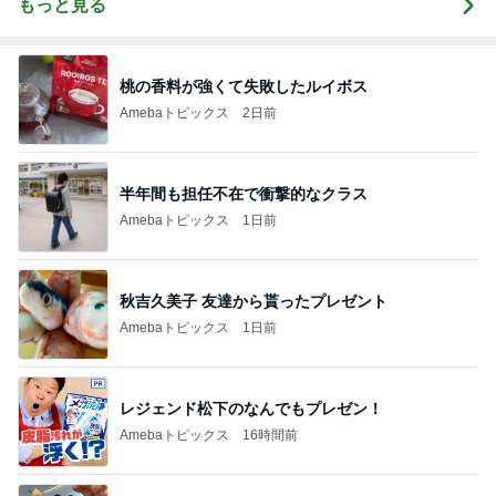
もっと見る
桃の香料が強くて失敗したルイボス
Amebaトピックス
2日前
半年間も担任不在で衝撃的なクラス
Amebaトピックス
1日前
秋吉久美子 友達から貰ったプレゼント
Amebaトピックス
1日前
レジェンド松下のなんでもプレゼン！
Amebaトピックス
16時間前