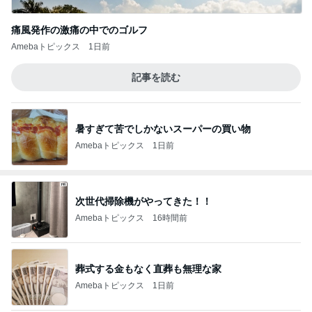
痛風発作の激痛の中でのゴルフ
Amebaトピックス
1日前
記事を読む
暑すぎて苦でしかないスーパーの買い物
Amebaトピックス
1日前
次世代掃除機がやってきた！！
Amebaトピックス
16時間前
葬式する金もなく直葬も無理な家
Amebaトピックス
1日前