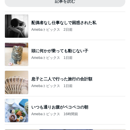
記事を読む
配偶者なし仕事なしで困惑された私
Amebaトピックス
2日前
頭に何かが乗っても動じない子
Amebaトピックス
1日前
息子と二人で行った旅行の合計額
Amebaトピックス
1日前
いつも通りお腹がペコペコの朝
Amebaトピックス
16時間前