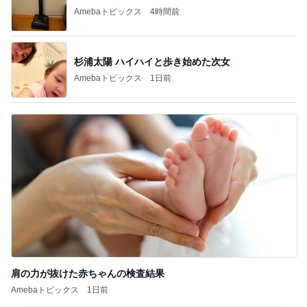
Amebaトピックス
4時間前
杉浦太陽 ハイハイと歩き始めた次女
Amebaトピックス
1日前
肩の力が抜けた赤ちゃんの検査結果
Amebaトピックス
1日前