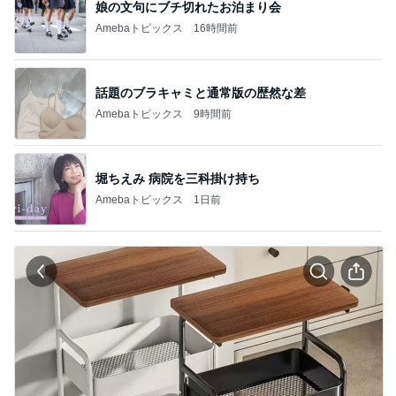
娘の文句にブチ切れたお泊まり会
Amebaトピックス
16時間前
話題のブラキャミと通常版の歴然な差
Amebaトピックス
9時間前
堀ちえみ 病院を三科掛け持ち
Amebaトピックス
1日前