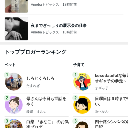
Amebaトピックス
18時間前
夜までぎっしりの展示会の仕事
Amebaトピックス
18時間前
トップブロガーランキング
ペット
子育て
1
1
kosodatefulな毎
しろとくろしろ
オギャ子の暴走～
たまねぎ
オギャ子
2
2
母さんは今日も世話を
日曜日は９時まで
やく
い。
藤緒 ミルカ
あべかわ
3
3
白柴 『きなこ』 のお気
四十路シンパパの
楽ブログ
日記