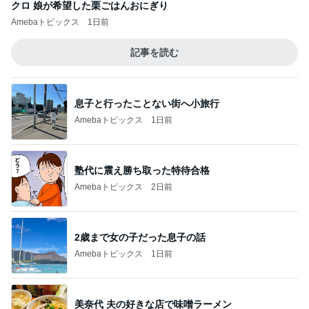
クロ 娘が希望した栗ごはんおにぎり
Amebaトピックス
1日前
記事を読む
息子と行ったことない街へ小旅行
Amebaトピックス
1日前
塾代に震え勝ち取った特待合格
Amebaトピックス
2日前
2歳まで女の子だった息子の話
Amebaトピックス
1日前
美奈代 夫の好きな店で味噌ラーメン