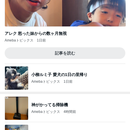
アレク 怒った妹からの数ヶ月無視
Amebaトピックス
1日前
記事を読む
小柳ルミ子 愛犬の1日の里帰り
Amebaトピックス
1日前
神がかってる掃除機
Amebaトピックス
4時間前