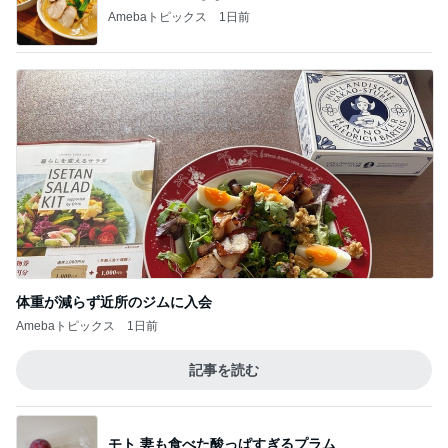
Amebaトピックス
1日前
体重が減らず近所のジムに入会
Amebaトピックス
1日前
記事を読む
モト 妻も食べた酸っぱすぎるプラム