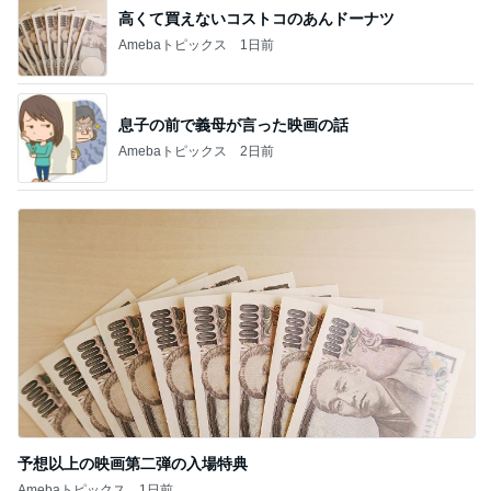
高くて買えないコストコのあんドーナツ
Amebaトピックス
1日前
息子の前で義母が言った映画の話
Amebaトピックス
2日前
予想以上の映画第二弾の入場特典
Amebaトピックス
1日前