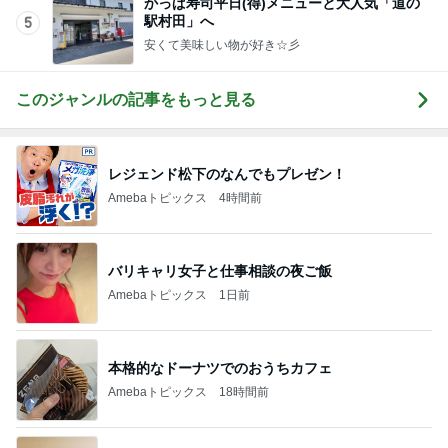
かっぱ寿司平日(得)メニューと大人気「道の
駅村田」へ
5
安くて美味しい物が好き☆彡
このジャンルの記事をもっと見る
レジェンド松下のなんでもプレゼン！
Amebaトピックス
4時間前
バリキャリ女子と仕事相談の夜ご飯
Amebaトピックス
1日前
本格的なドーナツでのおうちカフェ
Amebaトピックス
18時間前