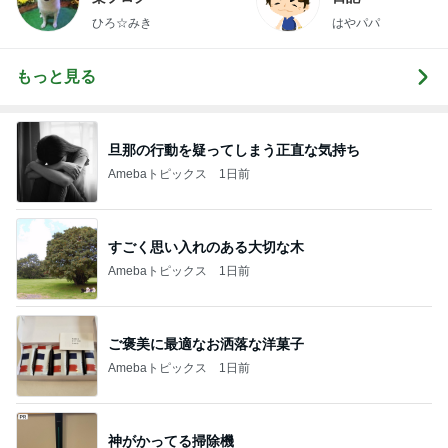
ひろ☆みき
はやパパ
もっと見る
旦那の行動を疑ってしまう正直な気持ち
Amebaトピックス
1日前
すごく思い入れのある大切な木
Amebaトピックス
1日前
ご褒美に最適なお洒落な洋菓子
Amebaトピックス
1日前
神がかってる掃除機