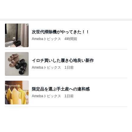
堀ちえみ 可愛いトルコ桔梗の小夏
Amebaトピックス
1日前
間違いないお買い物マラソンの購入品
Amebaトピックス
1日前
川崎希 褒められたレストラン