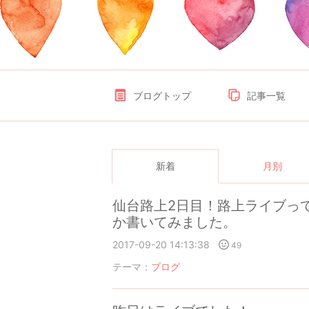
ブログトップ
記事一覧
新着
月別
仙台路上2日目！路上ライブっ
か書いてみました。
2017-09-20 14:13:38
49
テーマ：
ブログ