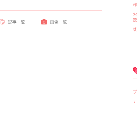
昨
お
読
記事一覧
画像一覧
菜
ブ
テ