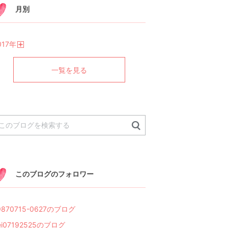
月別
017
年
開
く
一覧を見る
このブログのフォロワー
9870715-0627のブログ
ei07192525のブログ