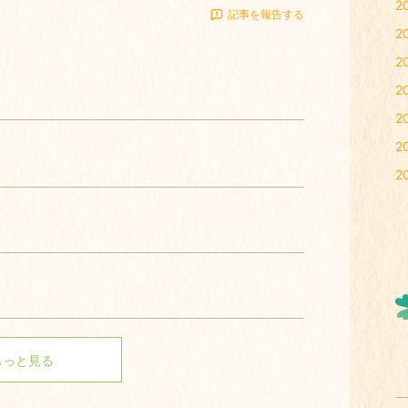
2
記事を報告する
2
2
2
2
2
2
もっと見る