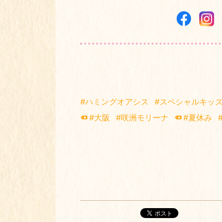
#ハミングオアシス
#スペシャルキッ
#大阪
#咲洲モリーナ
#夏休み
ポスト