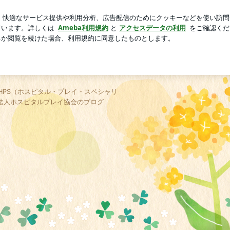
ら届いたお土産
芸能人ブログ
人気ブログ
新規登録
ロ
ホスピタルプレイ協会の
HPS（ホスピタル・プレイ・スペシャリ
PO法人ホスピタルプレイ協会のブログ