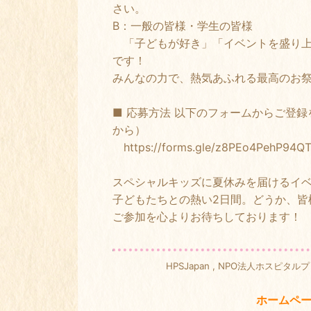
さい。
B：一般の皆様・学生の皆様
「子どもが好き」「イベントを盛り上
です！
みんなの力で、熱気あふれる最高のお
■ 応募方法 以下のフォームからご登
から）
https://forms.gle/z8PEo4PehP94Q
スペシャルキッズに夏休みを届けるイ
子どもたちとの熱い2日間。どうか、皆
ご参加を心よりお待ちしております！
HPSJapan , NPO法人ホス
ホームペー