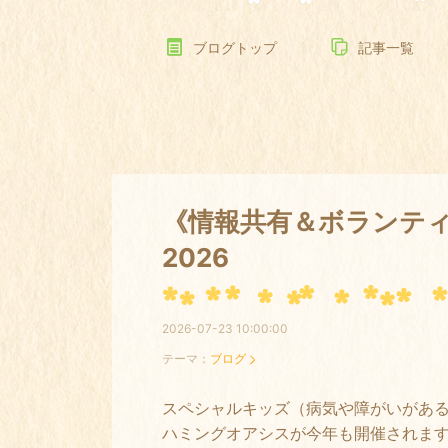
ブログトップ
記事一覧
《情報共有＆ボランテ
2026
2026-07-23 10:00:00
テーマ：
ブログ
スペシャルキッズ（病気や障がいがあ
ハミングオアシスが今年も開催されま