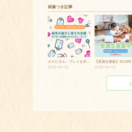
画像つき記事
ホスピタル・プレイを学ぶ3回シリーズのご案内
【受講生募集
2026-05-25
2026-05-13