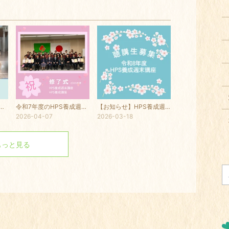
】2026年度 HPS養成講座 第22クール
令和7年度のHPS養成週末講座・HPS養成講座の修了式を執り行いました
【お知らせ】HPS養成週末講座の聴講生を募集します
2026-04-07
2026-03-18
もっと見る