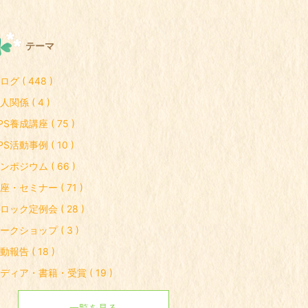
テーマ
ログ ( 448 )
人関係 ( 4 )
PS養成講座 ( 75 )
PS活動事例 ( 10 )
ンポジウム ( 66 )
座・セミナー ( 71 )
ロック定例会 ( 28 )
ークショップ ( 3 )
動報告 ( 18 )
ディア・書籍・受賞 ( 19 )
一覧を見る