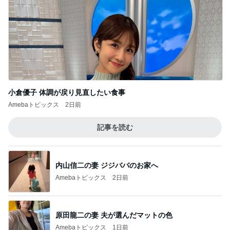
小倉優子 体調が戻り見直したい食事
Amebaトピックス
2日前
記事を読む
内山信二の妻 ジジババのお家へ
Amebaトピックス
2日前
原田龍二の妻 夫が選んだマットの色
Amebaトピックス
1日前