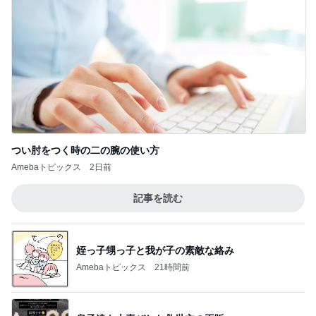
つい肘をつく時の二の腕の使い方
Amebaトピックス
2日前
記事を読む
姪っ子甥っ子と我が子の素敵な絡み
Amebaトピックス
21時間前