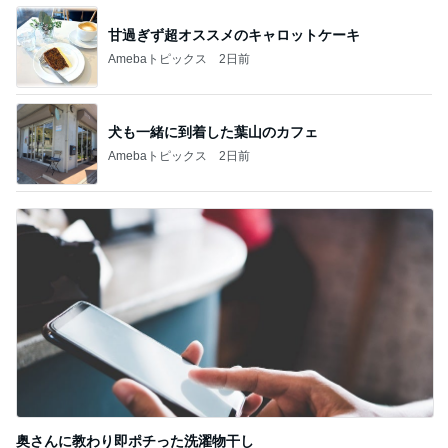
甘過ぎず超オススメのキャロットケーキ
Amebaトピックス
2日前
犬も一緒に到着した葉山のカフェ
Amebaトピックス
2日前
奥さんに教わり即ポチった洗濯物干し