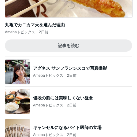
丸亀でカニカマ天を選んだ理由
Amebaトピックス
2日前
記事を読む
アグネス サンフランシスコで写真撮影
Amebaトピックス
2日前
値段の割には美味しくない昼食
Amebaトピックス
2日前
キャンセルになるバイト医師の立場
Amebaトピックス
2日前