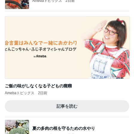
Amebaトピックス
2日前
ご飯の味がしなくなる子どもの癇癪
Amebaトピックス
2日前
記事を読む
夏の多肉の根を守るための水やり