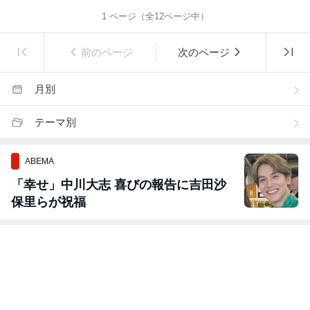
1
ページ（全
12
ページ中）
前のページ
次のページ
月別
テーマ別
ABEMA
「幸せ」中川大志 喜びの報告に吉田沙
保里らが祝福