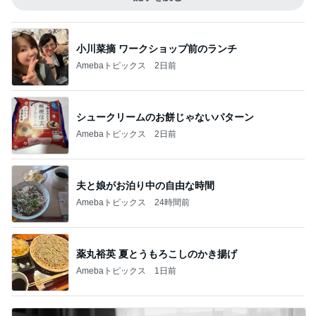
小川菜摘 ワークショップ前のランチ
Amebaトピックス
2日前
シュークリームのお餅じゃないパターン
Amebaトピックス
2日前
夫と娘がお泊り中の自由な時間
Amebaトピックス
24時間前
薬丸裕英 夏とうもろこしのかき揚げ
Amebaトピックス
1日前