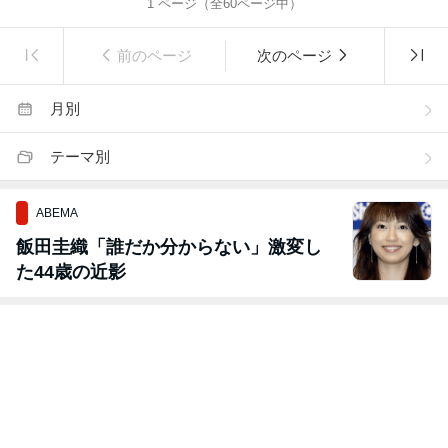
1
ページ（全
60
ページ中）
前のページ
次のページ
月別
テーマ別
ABEMA
飯田圭織「誰だか分からない」激変し
た44歳の近影