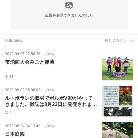
広告を表示できませんでした
記事の表示
絞り込みなし
2019-09-05 22:58:28
・
ブログ
市消防大会みごと優勝
41
2019-09-02 05:08:02
・
ブログ
ル・ボランの取材でボルボV90がやって
きました。雑誌は8月22日に発売されまし
た。 是非ご覧下さ
3
2019-08-24 04:13:40
・
ブログ
日本庭園