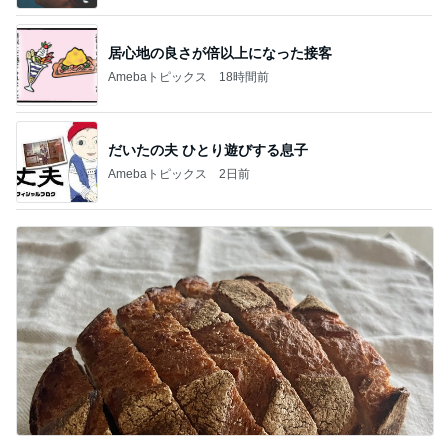
居心地の良さが倍以上になった接客
Amebaトピックス
18時間前
だいたの夫 ひとり遊びする息子
Amebaトピックス
2日前