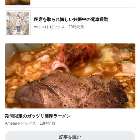
座席を取られ悔しい妊娠中の電車通勤
Amebaトピックス
20時間前
期間限定のガッツリ濃厚ラーメン
Amebaトピックス
13時間前
記事を読む