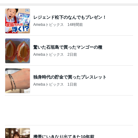
Amebaトピックス
1日前
大阪と比べ濃いと感じた丸亀の出汁
Amebaトピックス
11時間前
記事を読む
エアコンを止めて過ごす清々しい午後