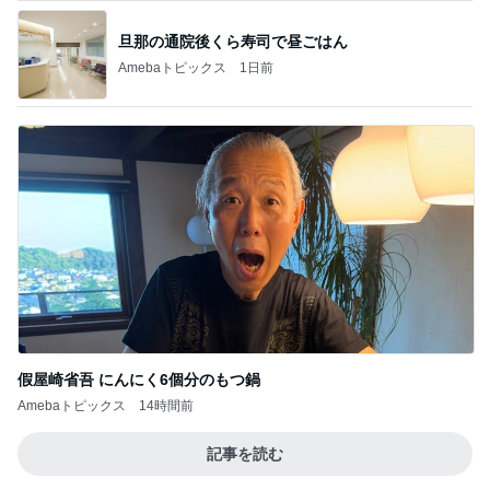
旦那の通院後くら寿司で昼ごはん
Amebaトピックス
1日前
假屋崎省吾 にんにく6個分のもつ鍋
Amebaトピックス
14時間前
記事を読む