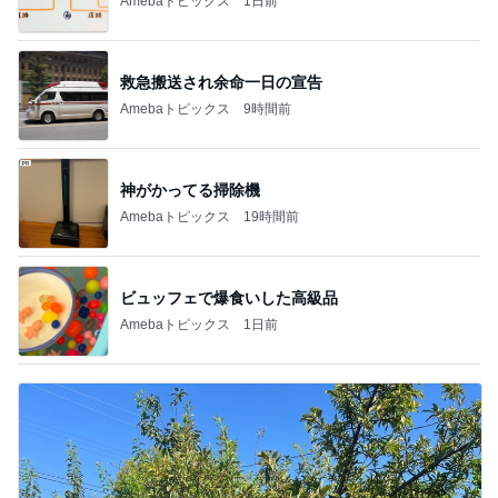
Amebaトピックス
1日前
救急搬送され余命一日の宣告
Amebaトピックス
9時間前
神がかってる掃除機
Amebaトピックス
19時間前
ビュッフェで爆食いした高級品
Amebaトピックス
1日前