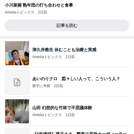
小川菜摘 熟年団の打ち合わせと食事
Amebaトピックス
2日前
記事を読む
津久井教生 休むことも治療と実感
Amebaトピックス
1日前
あいのりクロ 図々しい人って、こういう人？
勝手に考察
2日前
山田 幻想的な竹林で不思議体験
Amebaトピックス
1日前
《3年連続》瑶子さま 懇意の高級カーディーラー