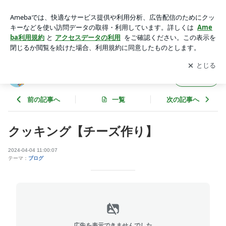
クッキング【チーズ作り】 | 放課後等デイサービス リレーショ
ンブログ
アプリをダウンロードして
ブログの更新通知
を受け取りまし
開く
ょう。
放課後等デイサービス リレーションブログ
フォロー
前の記事へ
一覧
次の記事へ
クッキング【チーズ作り】
2024-04-04 11:00:07
テーマ：
ブログ
広告を表示できませんでした