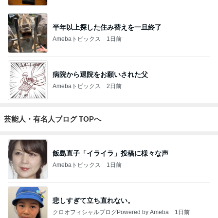
半年以上探した住み替えを一旦終了
Amebaトピックス
1日前
病院から退院をお願いされた父
Amebaトピックス
2日前
芸能人・有名人ブログ TOPへ
飯島直子「イライラ」投稿に様々な声
Amebaトピックス
1日前
悲しすぎて立ち直れない。
クロオフィシャルブログPowered by Ameba
1日前