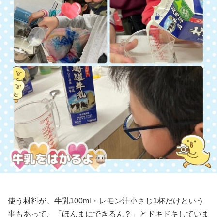
使う材料が、牛乳100ml・レモン汁小さじ1杯だけという
事もあって、「ほんまにできるん？」とドキドキしていま