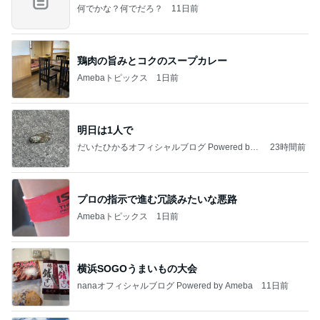
何でかな？何でだろ？
11日前
鶏肉の旨みとコクのスープカレー
Amebaトピックス
1日前
明日は1人で
だいたひかるオフィシャルブログ Powered by
23時間前
Ameba
プロの指示で進む冗談みたいな悪路
Amebaトピックス
1日前
横浜SOGOうまいもの大会
nanaオフィシャルブログ Powered by Ameba
11日前