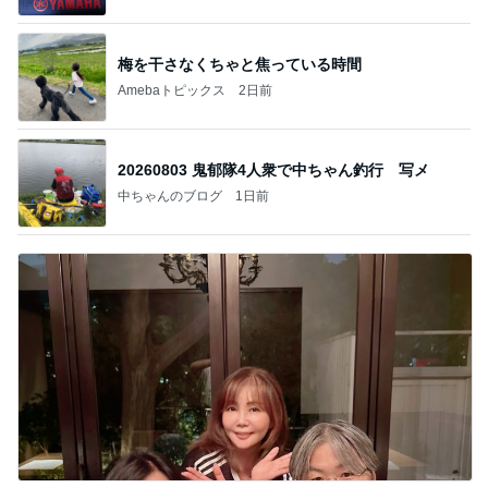
梅を干さなくちゃと焦っている時間
Amebaトピックス
2日前
20260803 鬼郁隊4人衆で中ちゃん釣行 写メ
中ちゃんのブログ
1日前