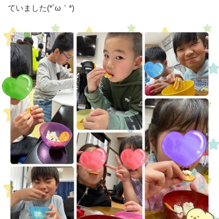
ていました(*´ω｀*)