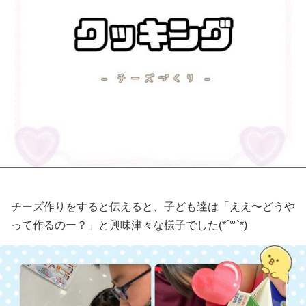
チーズ作りをすると伝えると、子ども達は「ええ〜どうや
って作るのー？」と興味津々な様子でした(*´꒳`*)