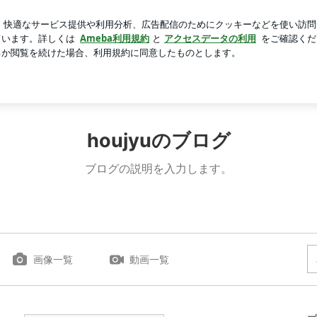
こ焼きパーティー
芸能人ブログ
人気ブログ
新規登録
TOP
PROFILE
GALLERY
Ameblo
houjyuのブログ
ブログの説明を入力します。
画像一覧
動画一覧