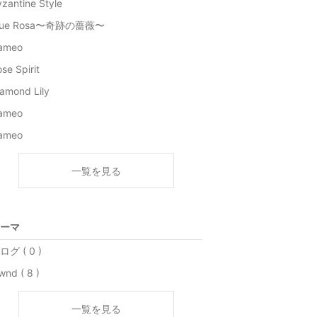
zantine Style
lue Rosa〜奇跡の薔薇〜
ameo
se Spirit
amond Lily
ameo
ameo
一覧を見る
ーマ
ログ ( 0 )
nd ( 8 )
一覧を見る