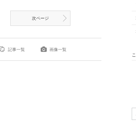
次ページ
記事一覧
画像一覧
こ