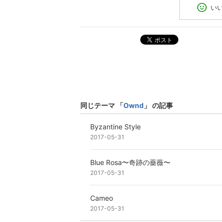
い
ポスト
同じテーマ 「
Ownd
」 の記事
Byzantine Style
2017-05-31
Blue Rosa〜奇跡の薔薇〜
2017-05-31
Cameo
2017-05-31