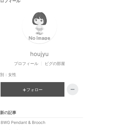
ロフィール
houjyu
プロフィール
ピグの部屋
別：
女性
フォロー
新の記事
18WG Pendant & Brooch