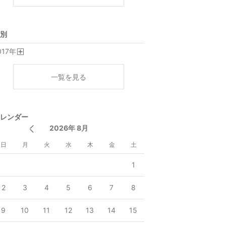
別
017
年
開
く
一覧を見る
レンダー
2026年 8月
日
月
火
水
木
金
土
1
2
3
4
5
6
7
8
9
10
11
12
13
14
15