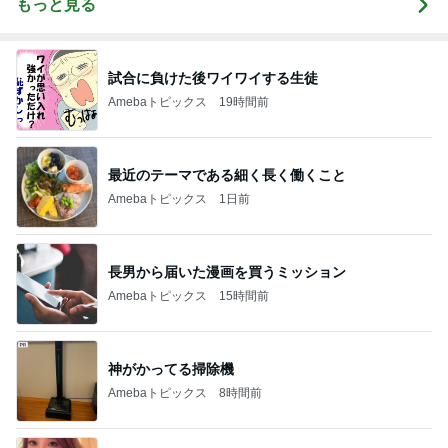
もっと見る
試合に負けた後ワイワイする生徒
Amebaトピックス
19時間前
最近のテーマである細く長く働くこと
Amebaトピックス
1日前
長男から届いた漫画を買うミッション
Amebaトピックス
15時間前
神がかってる掃除機
Amebaトピックス
8時間前