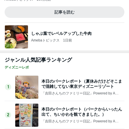
で混雑してない東京ディズニーリゾート
1
「吉田さんちのファミリー日記」Powered by Ame
ba 吉田さんファミリーオフィシャルブログ
本日のパークレポート（パークからいったん
出て、ちいかわを観てきました。）
2
「吉田さんちのファミリー日記」Powered by Ame
ba 吉田さんファミリーオフィシャルブログ
【おすすめグッズ】パイレーツトレジャーの
クラッシュみたいな指輪
3
「吉田さんちのファミリー日記」Powered by Ame
ba 吉田さんファミリーオフィシャルブログ
深夜のお茶会
4
I＆Cママ 我が家のディズニー♡ブログ