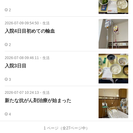
2
2026-07-09 09:54:50
・
生活
入院4日目初めての輸血
2
2026-07-08 09:46:11
・
生活
入院3日目
3
2026-07-07 10:24:13
・
生活
新たな抗がん剤治療が始まった
4
1
ページ（全
27
ページ中）