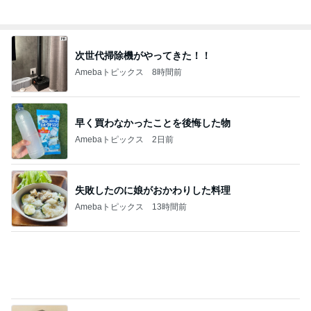
Amebaトピックス
1日前
暑すぎて苦でしかないスーパーの買い物
Amebaトピックス
1日前
肝転移憎悪と腹膜播種の疑い出現
Amebaトピックス
1日前