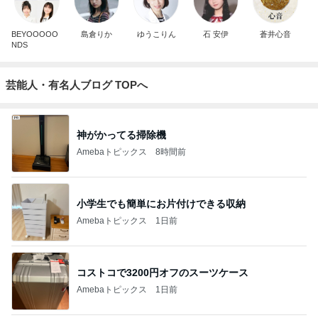
BEYOOOOO
島倉りか
ゆうこりん
石 安伊
蒼井心音
NDS
芸能人・有名人ブログ TOPへ
神がかってる掃除機
Amebaトピックス
8時間前
小学生でも簡単にお片付けできる収納
Amebaトピックス
1日前
コストコで3200円オフのスーツケース
Amebaトピックス
1日前