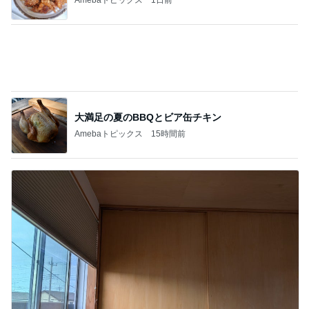
天井の木が落ち着く心地良い寝室
Amebaトピックス
1日前
記事を読む
アグネス 孫と一緒に行くプール