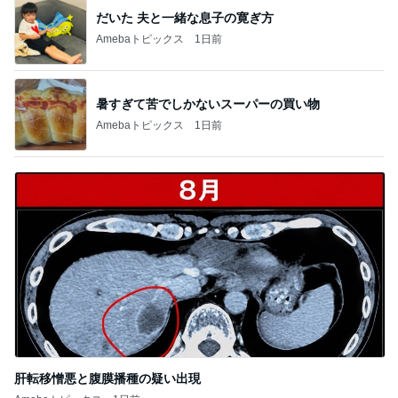
記事を読む
悲しい日に貰い幸せになった贈り物
Amebaトピックス
1日前
物欲スイッチが入った夫婦の戦利品
Amebaトピックス
1日前
気分が上がらない時のお洒落な菓子
Amebaトピックス
2日前