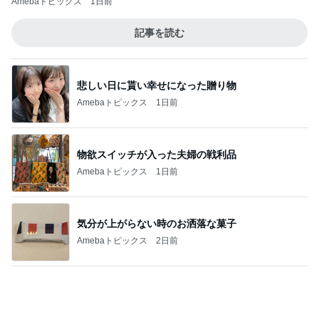
最近言われるいい香りのフレグランス
Amebaトピックス
10時間前
週に1回しか検診日がない婦人科
Amebaトピックス
1日前
記事を読む