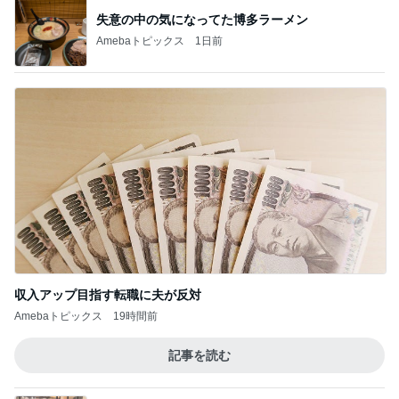
Amebaトピックス
24時間前
晩酌が進む長芋の簡単おつまみ
Amebaトピックス
1日前
ダレない生地のためのバター選びの発見
Amebaトピックス
10時間前
堀ちえみ 最近スニーカーばかりの訳
Amebaトピックス
1日前