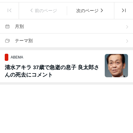
前のページ
次のページ
月別
テーマ別
ABEMA
清水アキラ 37歳で急逝の息子 良太郎さ
んの死去にコメント