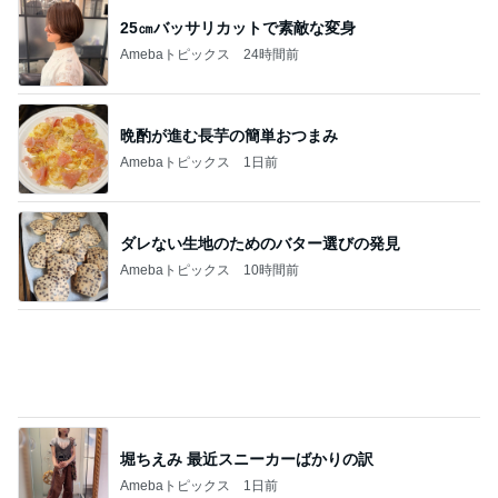
娘とお揃い風に履けそうなサンダル
Amebaトピックス
14時間前
記事を読む
台風に備え常備するアップルパイ
Amebaトピックス
1日前