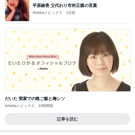
平原綾香 父代わり市村正親の言葉
Amebaトピックス
1日前
だいた 実家での晩ご飯と梅シソ
Amebaトピックス
10時間前
記事を読む