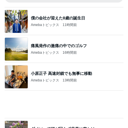
寝ている仔犬に静かになる人々
Amebaトピックス
22時間前
記事を読む
桃 過去ブログ覚えてた友人の優しさ
Amebaトピックス
1日前