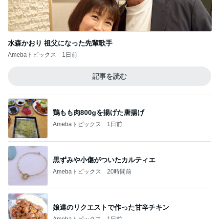
Amebaトピックス
1日前
記事を読む
鶏もも肉800gを揚げた唐揚げ
Amebaトピックス
1日前
黒ずみや小傷がついたカルティエ
Amebaトピックス
20時間前
娘達のリクエストで作った甘辛チキン
Amebaトピックス
1日前
大満足の夏のBBQとビア缶チキン
Amebaトピックス
15時間前