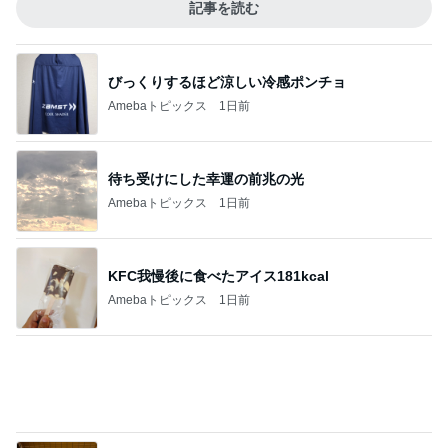
Amebaトピックス
1日前
収入アップ目指す転職に夫が反対
Amebaトピックス
19時間前
記事を読む
25㎝バッサリカットで素敵な変身