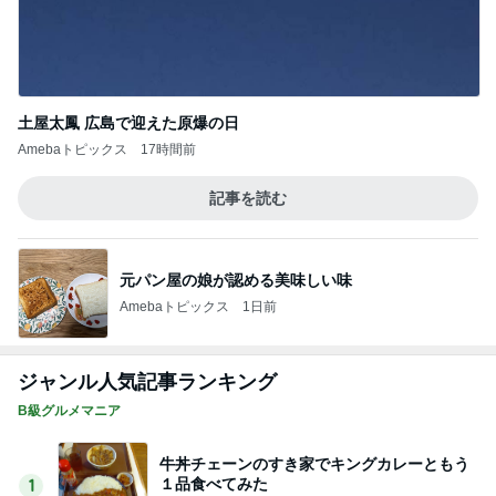
土屋太鳳 広島で迎えた原爆の日
Amebaトピックス
17時間前
記事を読む
元パン屋の娘が認める美味しい味
Amebaトピックス
1日前
ジャンル人気記事ランキング
B級グルメマニア
牛丼チェーンのすき家でキングカレーともう
１品食べてみた
1