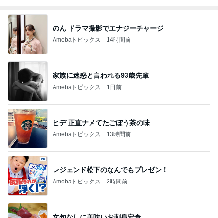
のん ドラマ撮影でエナジーチャージ
Amebaトピックス
14時間前
家族に迷惑と言われる93歳先輩
Amebaトピックス
1日前
ヒデ 正直ナメてたごぼう茶の味
Amebaトピックス
13時間前
レジェンド松下のなんでもプレゼン！
Amebaトピックス
3時間前
文句なしに美味いお刺身定食