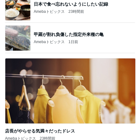
日本で食べ忘れないようにしたい記録
Amebaトピックス
23時間前
甲羅が割れ負傷した指定外来種の亀
Amebaトピックス
1日前
店長がやらせる気満々だったドレス
Amebaトピックス
23時間前