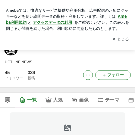
HOTLINE PEOPLE BLOG
アプリをダウンロードして
ブログの更新通知
を受け取りまし
開く
ょう。
HOTLINE PEOPLE BLOG
HOTLINE NEWS
45
338
フォロー
フォロワー
投稿
一覧
人気
画像
テーマ