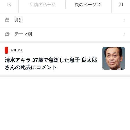
前のページ
次のページ
月別
テーマ別
ABEMA
清水アキラ 37歳で急逝した息子 良太郎
さんの死去にコメント