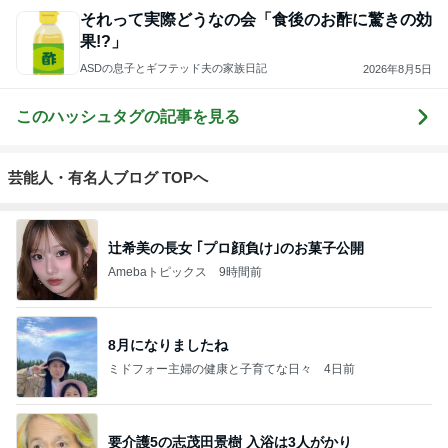
それって実際どうなの会「食後のお酢に驚きの効
果!?」
ASDの息子とギフテッド夫の家族日記
2026年8月5日
このハッシュタグの記事を見る
芸能人・有名人ブログ TOPへ
辻希美の長女 ｢プロ顔負け｣のお菓子公開
Amebaトピックス
9時間前
8月になりましたね
ミドフォー主婦の健康と子育てな日々
4日前
要介護5の志茂田景樹 入浴は3人がかり