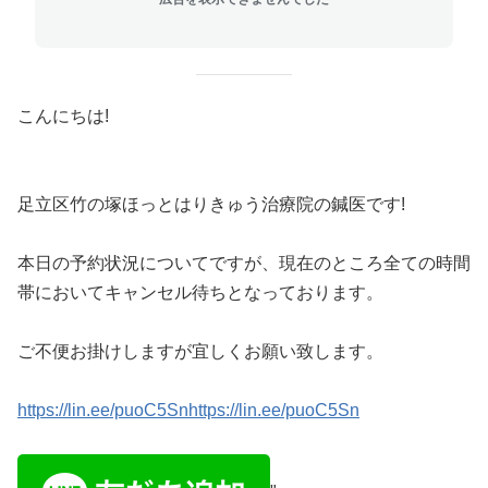
こんにちは!
足立区竹の塚ほっとはりきゅう治療院の鍼医です!
本日の予約状況についてですが、現在のところ全ての時間
帯においてキャンセル待ちとなっております。
ご不便お掛けしますが宜しくお願い致します。
https://lin.ee/puoC5Snhttps://lin.ee/puoC5Sn