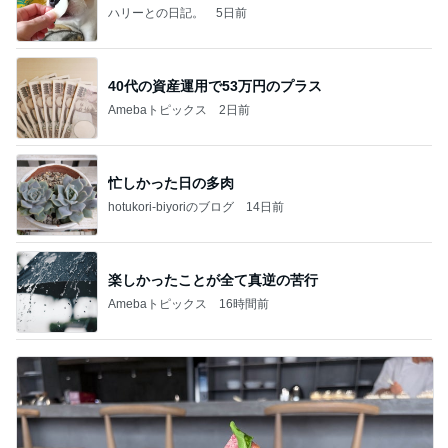
ハリーとの日記。
5日前
40代の資産運用で53万円のプラス
Amebaトピックス
2日前
忙しかった日の多肉
hotukori-biyoriのブログ
14日前
楽しかったことが全て真逆の苦行
Amebaトピックス
16時間前