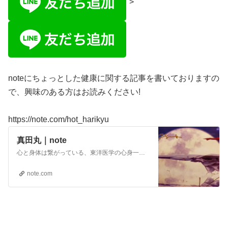
">
noteにちょっとした健康に関する記事を書いておりますの
で、興味のある方はお読みください!
https://note.com/hot_harikyu
真田丸｜note
心と身体は繋がっている、東洋医学の心身一如を大切に日々の臨床に励む鍼灸師です。自律神経や身体の不調をわかりやすく発信して、よんだあと少し楽になるNOTEを目指してます。
note.com