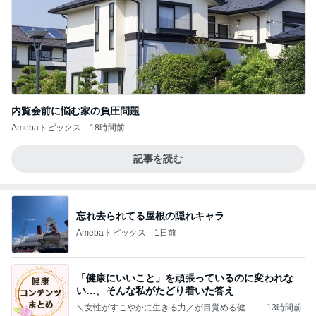
内覧会前に悩む家の負圧問題
Amebaトピックス
18時間前
記事を読む
忘れ去られてる屋根の隠れキャラ
Amebaトピックス
1日前
「健康にいいこと」を頑張っているのに変われな
い…。そんな私がたどり着いた答え
＼女性がすこやかに生きる力／が目覚める健康
13時間前