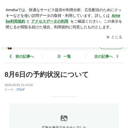
8月6日の予約状況について | 鍼癒のブログ
アプリをダウンロードして
ブログの更新通知
を受け取りまし
開く
ょう。
鍼癒のブログ
フォロー
前の記事へ
一覧
次の記事へ
8月6日の予約状況について
2026-08-05 21:15:00
テーマ：
ブログ
広告を表示できませんでした