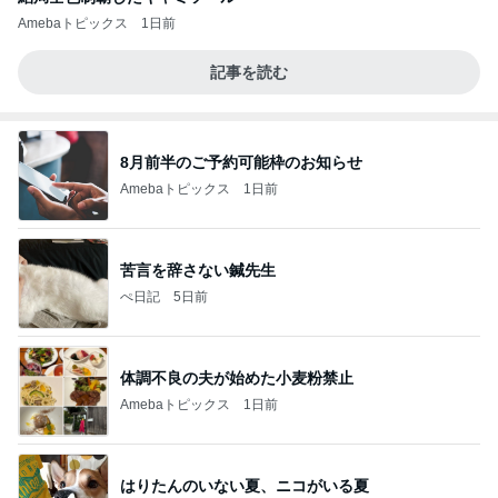
Amebaトピックス
1日前
記事を読む
8月前半のご予約可能枠のお知らせ
Amebaトピックス
1日前
苦言を辞さない鍼先生
ぺ日記
5日前
体調不良の夫が始めた小麦粉禁止
Amebaトピックス
1日前
はりたんのいない夏、ニコがいる夏