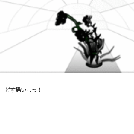
どす黒いしっ！