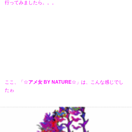
行ってみましたら。。。
ここ、「☆
アメ女 BY NATURE
☆」は、こんな感じでし
たゎ