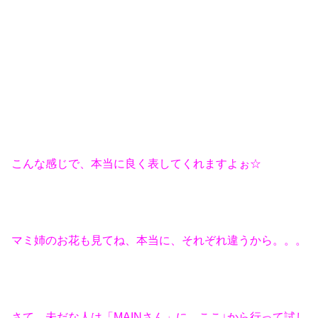
こんな感じで、本当に良く表してくれますよぉ☆
マミ姉のお花も見てね、本当に、それぞれ違うから。。。
さて、未だな人は「MAINさん」に、ここ↓から行って試し