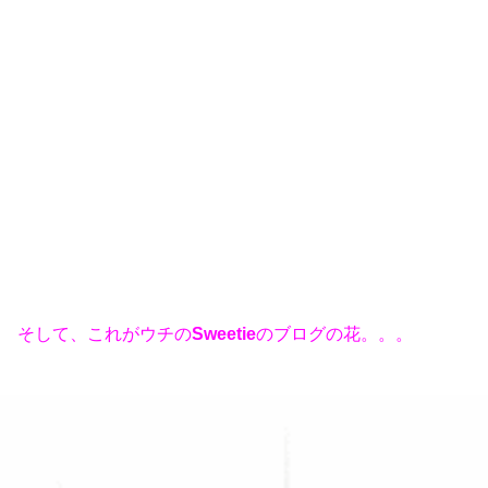
そして、これがウチの
Sweetie
のブログの花。。。