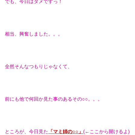
でも、今日はダメですっ！
相当、興奮しました。。。
全然そんなつもりじゃなくて、
前にも他で何回か見た事のあるその○○。。。
ところが、今日見た
「マミ姉の○○」
(←ここから開けるよ)