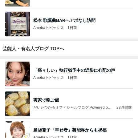
松本 歌謡曲BARへアポなし訪問
Amebaトピックス
1日前
芸能人・有名人ブログ TOPへ
「痛々しい」執行猶予中の近影に心配の声
Amebaトピックス
1日前
実家で晩ご飯
だいたひかるオフィシャルブログ Powered by
23時間前
Ameba
島袋寛子「幸せ者」芸能界からも祝福
Amebaトピックス
1日前