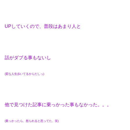
UPしていくので、普段はあまり人と
話がダブる事もないし
(変な人生歩いてるからだしっ)
他で見つけた記事に乗っかった事もなかった。。。
(乗っかったら、怒られると思ってた、笑)