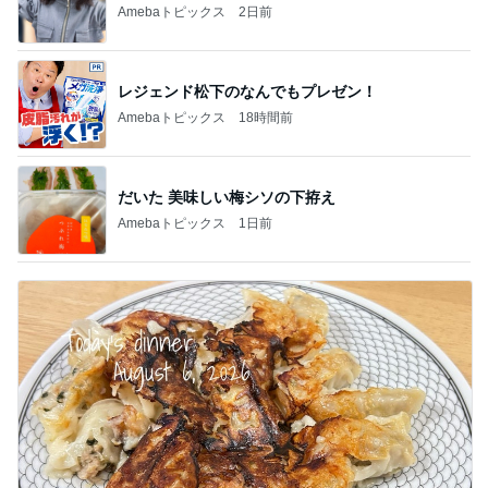
Amebaトピックス
2日前
レジェンド松下のなんでもプレゼン！
Amebaトピックス
18時間前
だいた 美味しい梅シソの下拵え
Amebaトピックス
1日前