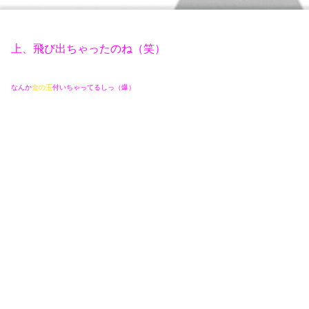
上、飛び出ちゃったのね（笑）
なんか
金の玉
付いちゃってるしっ（爆）