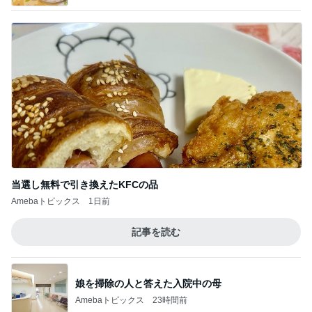
当選し無料で引き換えたKFCの品
Amebaトピックス
1日前
記事を読む
娘を掃除の人と答えた入院中の母
Amebaトピックス
23時間前