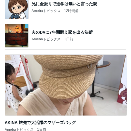
兄に全振りで進学は無いと言った親
Amebaトピックス
12時間前
夫のDVに7年間耐え家を出る決断
Amebaトピックス
1日前
AKINA 旅先で大活躍のマザーズバッグ
Amebaトピックス
1日前