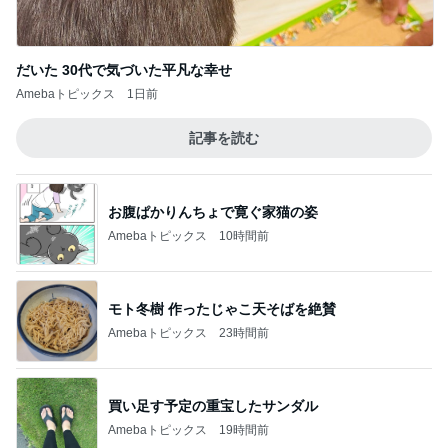
だいた 30代で気づいた平凡な幸せ
Amebaトピックス
1日前
記事を読む
お腹ぱかりんちょで寛ぐ家猫の姿
Amebaトピックス
10時間前
モト冬樹 作ったじゃこ天そばを絶賛
Amebaトピックス
23時間前
買い足す予定の重宝したサンダル
Amebaトピックス
19時間前