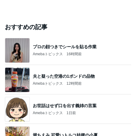
おすすめの記事
プロの顔つきでシールを貼る作業
Amebaトピックス
16時間前
夫と疑った空港の1ポンドの品物
Amebaトピックス
12時間前
お世話はせず口を出す義姉の言葉
Amebaトピックス
1日前
堀ちえみ 可愛いトルコ桔梗の小夏