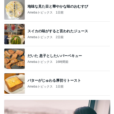
地味な見た目と華やかな味のおむすび
Amebaトピックス
1日前
スイカの味がすると言われたジュース
Amebaトピックス
2日前
だいた 息子としたいバーベキュー
Amebaトピックス
16時間前
バターがじゅわる厚切りトースト
Amebaトピックス
1日前