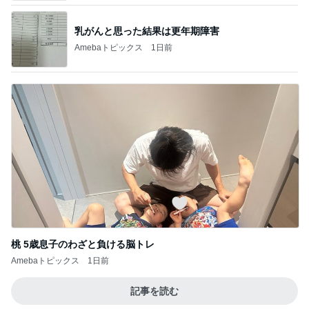
桃 5歳息子のわざと負ける脳トレ
Amebaトピックス
1日前
記事を読む
医師に言われた運もある大きな手術
Amebaトピックス
10時間前