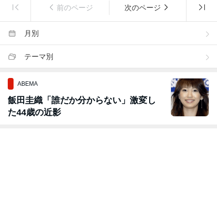
前のページ
次のページ
月別
テーマ別
ABEMA
飯田圭織「誰だか分からない」激変し
た44歳の近影