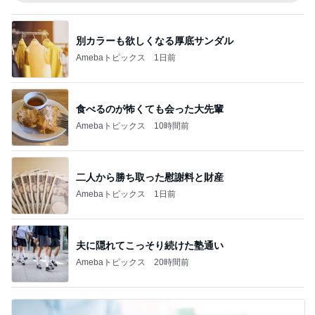
別カラーも欲しくなる厚底サンダル
Amebaトピックス
1日前
食べるのが怖くても会った大先輩
Amebaトピックス
10時間前
二人から勝ち取った慰謝料と財産
Amebaトピックス
1日前
夫に隠れてこっそり続けた塾通い
Amebaトピックス
20時間前