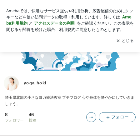
yoga hoki
アプリをダウンロードして
ブログの更新通知
を受け取りまし
開く
ょう。
yoga hoki
埼玉県北部の小さなヨガ療法教室 プチブログ 心や身体を健やかにしていきま
しょう。
8
46
フォロー
フォロワー
投稿