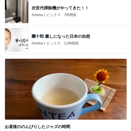
次世代掃除機がやってきた！！
Amebaトピックス
7時間前
團十郎 癒しになった日本の自然
Amebaトピックス
11時間前
お昼後ののんびりしたジャズの時間