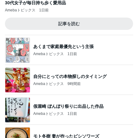
30代女子が毎日持ち歩く愛用品
Amebaトピックス
1日前
記事を読む
あくまで家庭最優先という主張
Amebaトピックス
1日前
自分にとっての本物探しのタイミング
Amebaトピックス
9時間前
假屋崎 ぼんぼり祭りに出品した作品
Amebaトピックス
1日前
モト冬樹 妻が作ったビシソワーズ