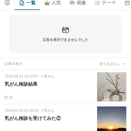
一覧
人気
画像
テーマ
広告を表示できませんでした
記事の表示
絞り込みなし
2019-03-21 20:12:57
・
Ͱ 乳がん
乳がん検診結果
25
2019-01-05 01:26:23
・
Ͱ 乳がん
乳がん検診を受けてみた②