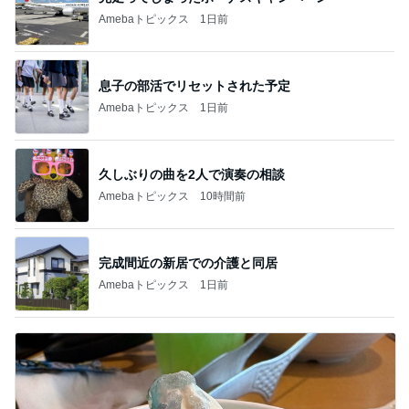
Amebaトピックス
1日前
息子の部活でリセットされた予定
Amebaトピックス
1日前
久しぶりの曲を2人で演奏の相談
Amebaトピックス
10時間前
完成間近の新居での介護と同居
Amebaトピックス
1日前