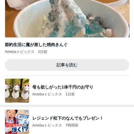
節約生活に魔が差した焼肉きんぐ
Amebaトピックス
2日前
記事を読む
母も欲しがった1体千円のお守り
Amebaトピックス
1日前
レジェンド松下のなんでもプレゼン！
Amebaトピックス
7時間前