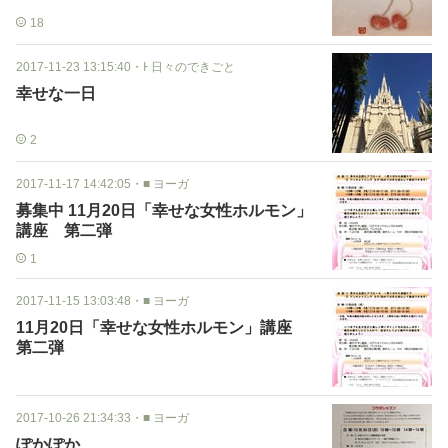
18
2017-11-23 13:15:40
・
Ͱ 日々のできごと
幸せな一日
2
2017-11-17 14:42:05
・
■ ヨーガ
募集中 11月20日「幸せな女性ホルモン」
講座 第二弾
1
2017-11-15 13:03:48
・
■ ヨーガ
11月20日「幸せな女性ホルモン」講座
第二弾
2017-10-26 21:34:33
・
■ ヨーガ
ぽかぽか