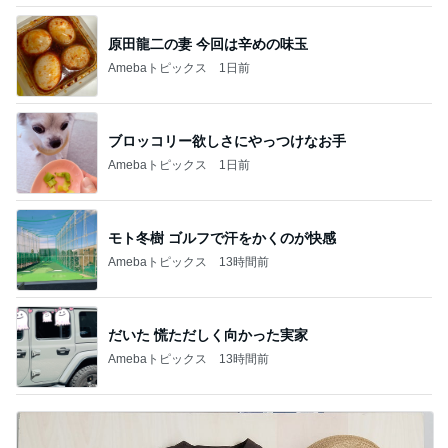
原田龍二の妻 今回は辛めの味玉
Amebaトピックス
1日前
ブロッコリー欲しさにやっつけなお手
Amebaトピックス
1日前
モト冬樹 ゴルフで汗をかくのが快感
Amebaトピックス
13時間前
だいた 慌ただしく向かった実家
Amebaトピックス
13時間前