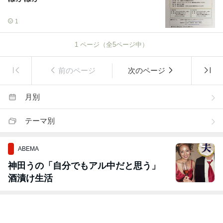
1
1
ページ（全
5
ページ中）
前のページ
次のページ
月別
テーマ別
ABEMA
神田うの「自分でもアル中だと思う」
酒漬け生活