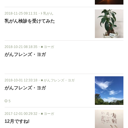
2018-11-25 09:11:31
・
Ͱ 乳がん
乳がん検診を受けてみた
2018-10-21 08:18:35
・
■ ヨーガ
がんフレンズ・ヨガ
2018-10-01 12:33:18
・
■ がんフレンズ・ヨガ
がんフレンズ・ヨガ
5
2017-12-01 00:29:32
・
■ ヨーガ
12月ですね!