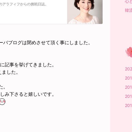
心と
のアラフィフからの挑戦日誌。
韓流
ーバブログは閉めさせて頂く事にしました。
日に記事を挙げてきました。
20
えました。
20
た。
20
楽しみ下さると嬉しいです。
201
20