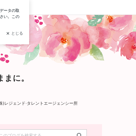
イン
ままに。
(株)レジェンド·タレントエージェンシー所