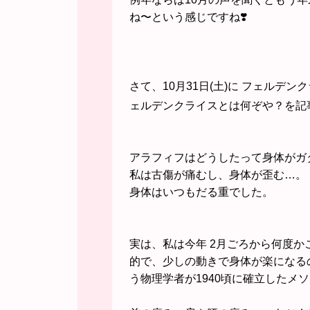
ね〜という感じですね❣️
さて、10月31日(土)に フェルデン
ェルデンクライスとは何ぞや？を記
アラフィフはどうしたって身体がガ
私は古傷が痛むし、身体が歪む…。
身体はいつもだる重でした。
実は、私は今年 2月ごろから何度
的で、
少しの動きで身体が楽になる
う物理学者が1940頃に確立したメ