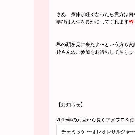
さあ、身体が軽くなったら貴方は何
学びは人生を豊かにしてくれます
私の顔を見に来たよ〜という方も勿
皆さんのご参加をお待ちして居りま
【お知らせ】
2015年の元旦から長くアメブロを
チェミッケ 〜オレオレサルジャ〜