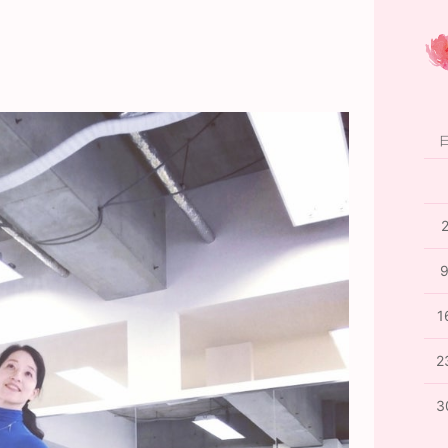
1
2
3