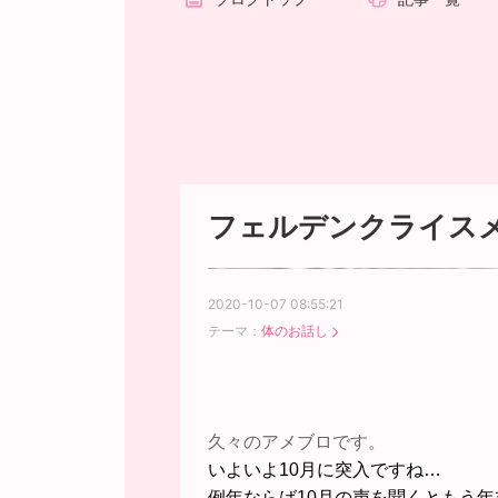
フェルデンクライス
2020-10-07 08:55:21
テーマ：
体のお話し
久々のアメブロです。
いよいよ10月に突入ですね…
例年ならば10月の声を聞くともう