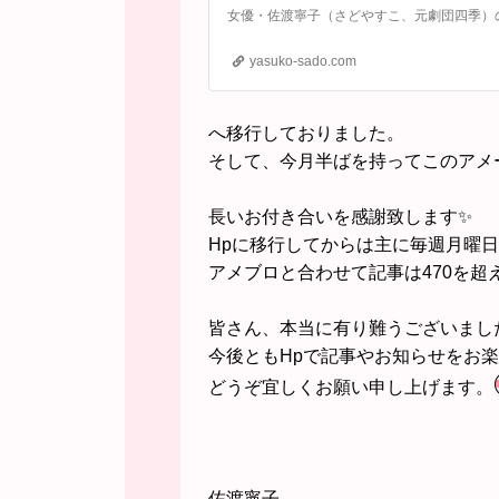
女優・佐渡寧子（さどやすこ、元劇団四季）
yasuko-sado.com
へ移行しておりました。
そして、今月半ばを持ってこのアメ
長いお付き合いを感謝致します✨
Hpに移行してからは主に毎週月曜
アメブロと合わせて記事は470を超
皆さん、本当に有り難うございまし
今後ともHpで記事やお知らせをお
どうぞ宜しくお願い申し上げます。
佐渡寧子