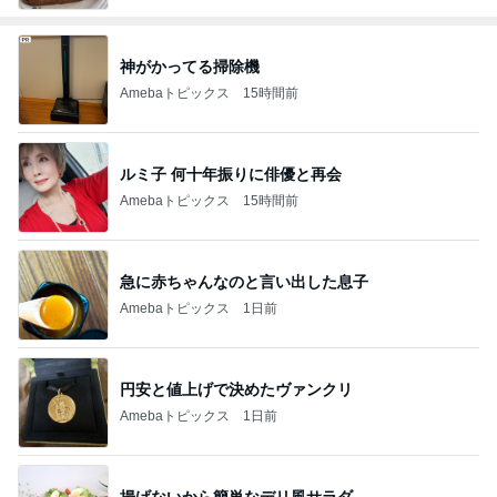
神がかってる掃除機
Amebaトピックス
15時間前
ルミ子 何十年振りに俳優と再会
Amebaトピックス
15時間前
急に赤ちゃんなのと言い出した息子
Amebaトピックス
1日前
円安と値上げで決めたヴァンクリ
Amebaトピックス
1日前
揚げないから簡単なデリ風サラダ