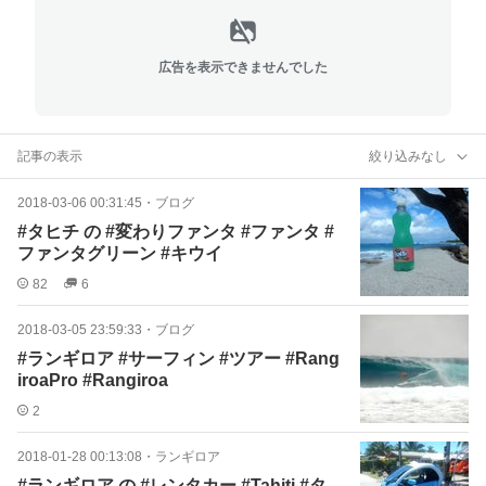
広告を表示できませんでした
記事の表示
絞り込みなし
2018-03-06 00:31:45
・
ブログ
#タヒチ の #変わりファンタ #ファンタ #
ファンタグリーン #キウイ
82
6
2018-03-05 23:59:33
・
ブログ
#ランギロア #サーフィン #ツアー #Rang
iroaPro #Rangiroa
2
2018-01-28 00:13:08
・
ランギロア
#ランギロア の #レンタカー #Tahiti #タ