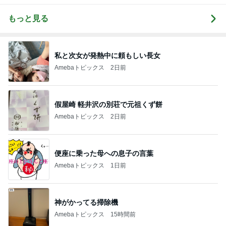
もっと見る
私と次女が発熱中に頼もしい長女
Amebaトピックス
2日前
假屋崎 軽井沢の別荘で元祖くず餅
Amebaトピックス
2日前
便座に乗った母への息子の言葉
Amebaトピックス
1日前
神がかってる掃除機
Amebaトピックス
15時間前