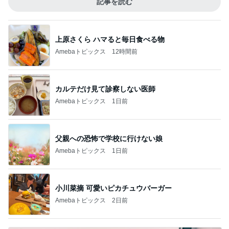
記事を読む
上原さくら ハマると毎日食べる物
Amebaトピックス
12時間前
カルテだけ見て診察しない医師
Amebaトピックス
1日前
父親への恐怖で学校に行けない娘
Amebaトピックス
1日前
小川菜摘 可愛いピカチュウバーガー
Amebaトピックス
2日前