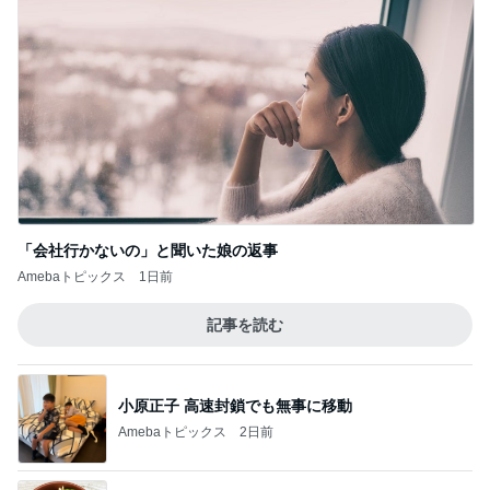
「会社行かないの」と聞いた娘の返事
Amebaトピックス
1日前
記事を読む
小原正子 高速封鎖でも無事に移動
Amebaトピックス
2日前