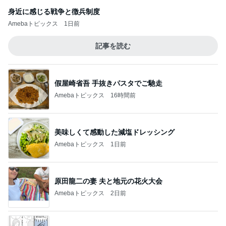
身近に感じる戦争と徴兵制度
Amebaトピックス
1日前
記事を読む
假屋崎省吾 手抜きパスタでご馳走
Amebaトピックス
16時間前
美味しくて感動した減塩ドレッシング
Amebaトピックス
1日前
原田龍二の妻 夫と地元の花火大会
Amebaトピックス
2日前