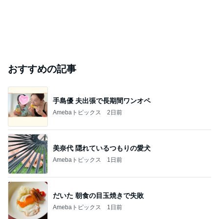
おすすめの記事
手島優 夫出張で長期間ワンオペ
Amebaトピックス
2日前
美奈代 隠れているつもりの愛犬
Amebaトピックス
1日前
だいた 朝食の目玉焼きで失敗
Amebaトピックス
1日前