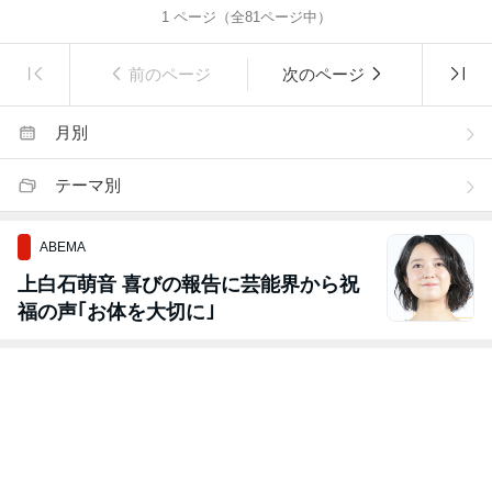
1
ページ（全
81
ページ中）
前のページ
次のページ
月別
テーマ別
ABEMA
上白石萌音 喜びの報告に芸能界から祝
福の声｢お体を大切に｣