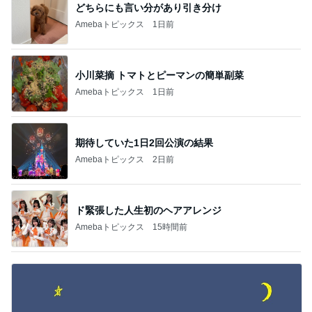
どちらにも言い分があり引き分け
Amebaトピックス
1日前
小川菜摘 トマトとピーマンの簡単副菜
Amebaトピックス
1日前
期待していた1日2回公演の結果
Amebaトピックス
2日前
ド緊張した人生初のヘアアレンジ
Amebaトピックス
15時間前