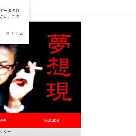
グイン
中!!
Youtube
ンダー