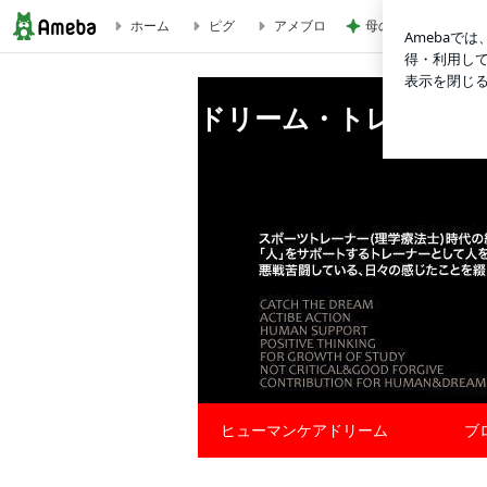
ホーム
ピグ
アメブロ
母の人の好き嫌いで
ドリーム・トレーナーの挑戦日記
ドリーム・トレーナー
ヒューマンケアドリーム
ブ