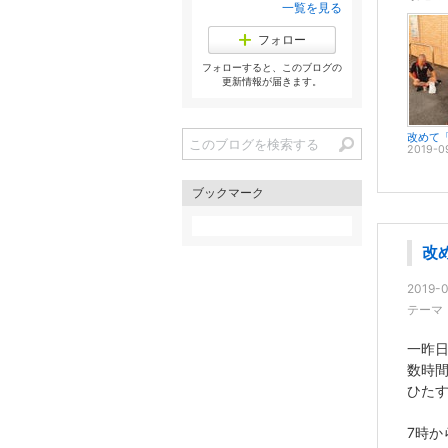
一覧を見る
フォロー
フォローすると、このブログの
更新情報が届きます。
改めて
2019-0
ブックマーク
改
2019-0
テーマ
一昨
数時
ひた
7時か