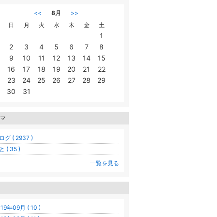
<<
8月
>>
日
月
火
水
木
金
土
1
2
3
4
5
6
7
8
9
10
11
12
13
14
15
16
17
18
19
20
21
22
23
24
25
26
27
28
29
30
31
マ
グ ( 2937 )
 ( 35 )
一覧を見る
19年09月 ( 10 )