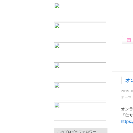
オ
2019-0
テーマ
オン
『仁サ
https:
このブログのフォロワー