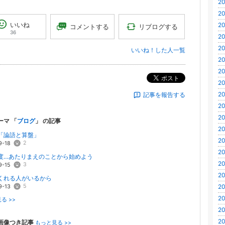
20
20
いいね
20
リブログする
コメントする
36
20
20
いいね！した人一覧
20
20
ポスト
20
20
記事を報告する
20
20
ーマ 「
ブログ
」 の記事
20
「論語と算盤」
20
2
9-18
20
度…あたりまえのことから始めよう
20
3
9-15
20
くれる人がいるから
5
20
9-13
20
る >>
20
20
画像つき記事
もっと見る >>