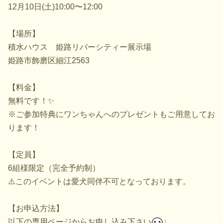
12月10日(土)10:00〜12:00
【場所】
積水ハウス 姫路リバーシティー展示場
姫路市飾磨区細江2563
【料金】
無料です！✨
※ご参加特典にワンちゃんへのプレゼントもご用意してお
ります！
【定員】
6組様限定（完全予約制）
⚠️このイベントは愛犬同伴不可となっております。
【お申込方法】
以下の専用ページからお申し込み下さい
↓