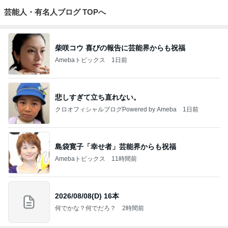
芸能人・有名人ブログ TOPへ
柴咲コウ 喜びの報告に芸能界からも祝福
Amebaトピックス
1日前
悲しすぎて立ち直れない。
クロオフィシャルブログPowered by Ameba
1日前
島袋寛子「幸せ者」芸能界からも祝福
Amebaトピックス
11時間前
2026/08/08(D) 16本
何でかな？何でだろ？
2時間前