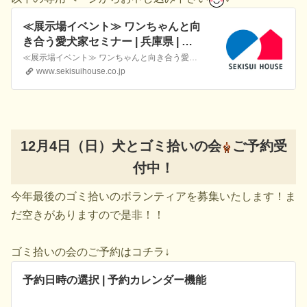
≪展示場イベント≫ ワンちゃんと向
き合う愛犬家セミナー | 兵庫県 | 全
国各地のイベントのご案内 | 積水ハ
≪展示場イベント≫ ワンちゃんと向き合う愛犬家セミナーを紹介いたします。積水ハウスの住宅展示場や分譲物件のほか、住まいづくりに役立つイベントの最新情報も公開しています。
ウス
www.sekisuihouse.co.jp
12月4日（日）犬とゴミ拾いの会
ご予約受
付中！
今年最後のゴミ拾いのボランティアを募集いたします！ま
だ空きがありますので是非！！
ゴミ拾いの会のご予約はコチラ↓
予約日時の選択 | 予約カレンダー機能