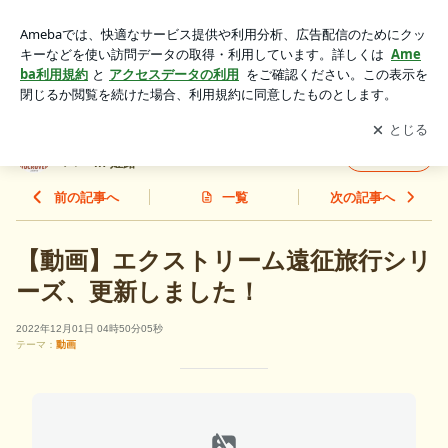
【動画】エクストリーム遠征旅行シリーズ、更新しました！ |
犬との遊びと暮らしをサポート☆ドックローバー in 姫路
アプリをダウンロードして
ブログの更新通知
を受け取りまし
開く
ょう。
犬との遊びと暮らしをサポート☆ドックロー
フォロー
バー in 姫路
前の記事へ
一覧
次の記事へ
【動画】エクストリーム遠征旅行シリ
ーズ、更新しました！
2022年12月01日 04時50分05秒
テーマ：
動画