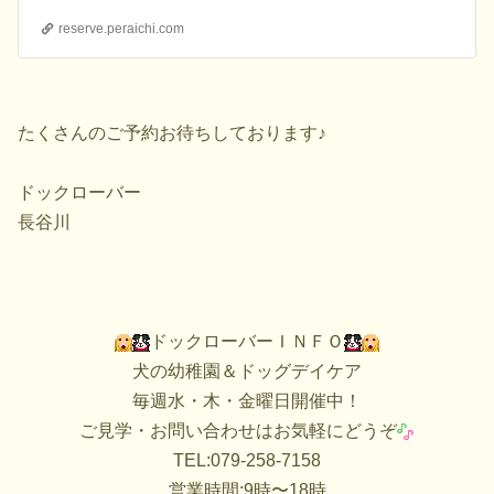
reserve.peraichi.com
たくさんのご予約お待ちしております♪
ドックローバー
長谷川
ドックローバーＩＮＦＯ
犬の幼稚園＆ドッグデイケア
毎週水・木・金曜日開催中！
ご見学・お問い合わせはお気軽にどうぞ
TEL:079-258-7158
営業時間:9時〜18時