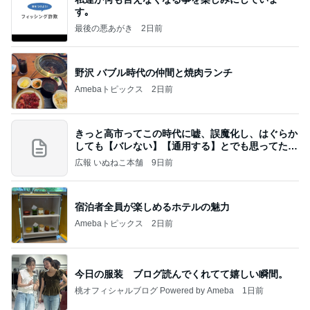
す｡
最後の悪あがき
2日前
野沢 バブル時代の仲間と焼肉ランチ
Amebaトピックス
2日前
きっと高市ってこの時代に嘘、誤魔化し、はぐらか
しても【バレない】【通用する】とでも思ってたん
だろ
広報 いぬねこ本舗
9日前
宿泊者全員が楽しめるホテルの魅力
Amebaトピックス
2日前
今日の服装 ブログ読んでくれてて嬉しい瞬間。
桃オフィシャルブログ Powered by Ameba
1日前