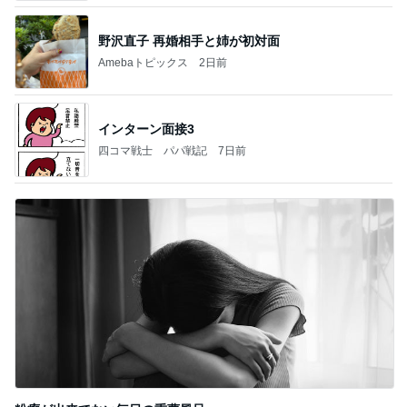
野沢直子 再婚相手と姉が初対面
Amebaトピックス
2日前
インターン面接3
四コマ戦士 パパ戦記
7日前