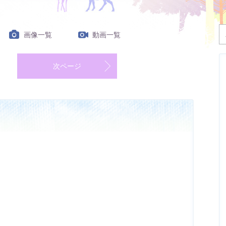
画像一覧
動画一覧
次ページ
？