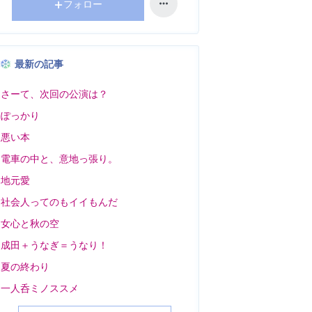
フォロー
最新の記事
さーて、次回の公演は？
ぽっかり
悪い本
電車の中と、意地っ張り。
地元愛
社会人ってのもイイもんだ
女心と秋の空
成田＋うなぎ＝うなり！
夏の終わり
一人呑ミノススメ