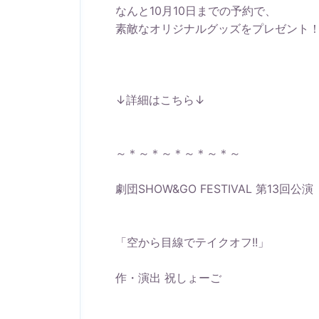
なんと10月10日までの予約で、
素敵なオリジナルグッズをプレゼント
↓詳細はこちら↓
～＊～＊～＊～＊～＊～
劇団SHOW&GO FESTIVAL 第13回公演
「空から目線でテイクオフ!!」
作・演出 祝しょーご