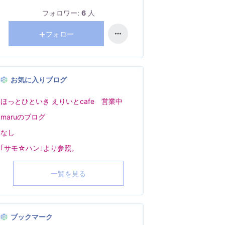
フォロワー:
6
人
フォロー
お気に入りブログ
ほっとひといき えりいとcafe 営業中
maruのブログ
なし
｢サモ☆ハン｣より参照。
一覧を見る
ブックマーク