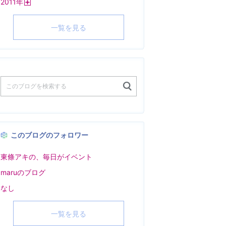
2011
年
く
開
く
一覧を見る
このブログのフォロワー
東條アキの、毎日がイベント
maruのブログ
なし
一覧を見る