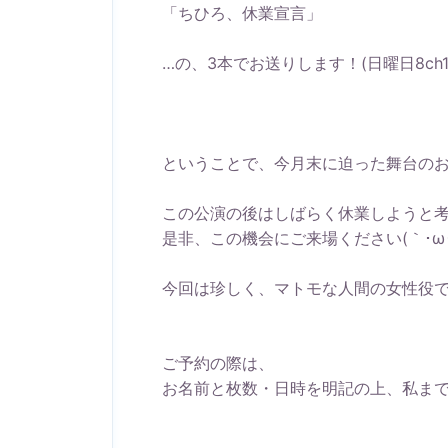
「ちひろ、休業宣言」
…の、3本でお送りします！(日曜日8ch18
ということで、今月末に迫った舞台のおし
この公演の後はしばらく休業しようと
是非、この機会にご来場ください(｀･ω･
今回は珍しく、マトモな人間の女性役
ご予約の際は、
お名前と枚数・日時を明記の上、私ま