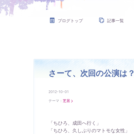
ブログトップ
記事一覧
さーて、次回の公演は
2012-10-01
テーマ：
芝居
「ちひろ、成田へ行く」
「ちひろ、久しぶりのマトモな女性」