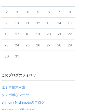
1
2
3
4
5
6
7
8
9
10
11
12
13
14
15
16
17
18
19
20
21
22
23
24
25
26
27
28
29
30
31
このブログのフォロワー
佳子＆猿太＆空
タンポポなマーヤ
Shihomi Nishimotoのブログ
mokatelの自遊ブログ