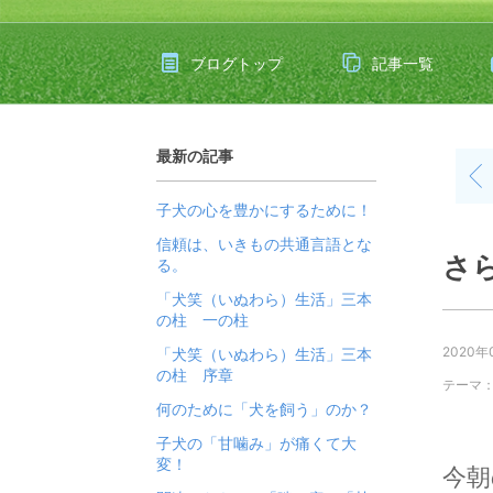
ブログトップ
記事一覧
最新の記事
子犬の心を豊かにするために！
信頼は、いきもの共通言語とな
さ
る。
「犬笑（いぬわら）生活」三本
の柱 一の柱
2020年
「犬笑（いぬわら）生活」三本
の柱 序章
テーマ
何のために「犬を飼う」のか？
子犬の「甘噛み」が痛くて大
変！
今朝