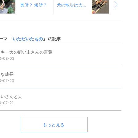
長所？ 短所？
犬の散歩は大変。ですか？
ーマ 「
いただいたもの
」 の記事
スキー犬の飼い主さんの言葉
0-08-03
さな成長
0-07-23
じいさんと犬
0-07-21
もっと見る