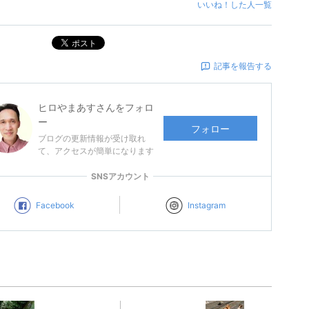
いいね！した人一覧
ポスト
記事を報告する
ヒロやまあす
さんをフォロ
ー
フォロー
ブログの更新情報が受け取れ
て、アクセスが簡単になります
SNSアカウント
Facebook
Instagram