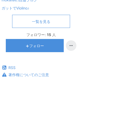
ガットでViolino♪
一覧を見る
フォロワー:
15
人
フォロー
RSS
著作権についてのご注意