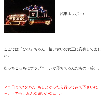
汽車ポッポ～♪
ここでは「ひの」ちゃん、拾い食いの女王に変身してまし
た。
あっちこっちにポップコーンが落ちてるんだもの（笑）。
２５日までなので、もしよかったら行ってみて下さいね
～。（でも、みんな遠いかなぁ…）