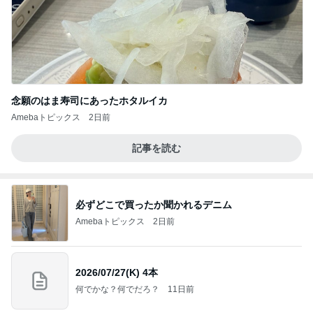
念願のはま寿司にあったホタルイカ
Amebaトピックス
2日前
記事を読む
必ずどこで買ったか聞かれるデニム
Amebaトピックス
2日前
2026/07/27(K) 4本
何でかな？何でだろ？
11日前