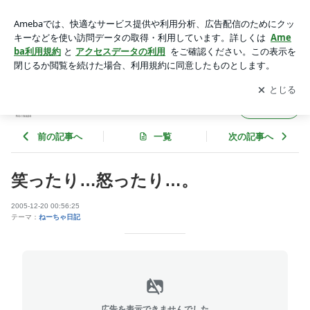
笑ったり…怒ったり…。 | 月刊！日の丸 第2版
アプリをダウンロードして
ブログの更新通知
を受け取りまし
開く
ょう。
月刊！日の丸 第2版
フォロー
前の記事へ
一覧
次の記事へ
笑ったり…怒ったり…。
2005-12-20 00:56:25
テーマ：
ねーちゃ日記
広告を表示できませんでした