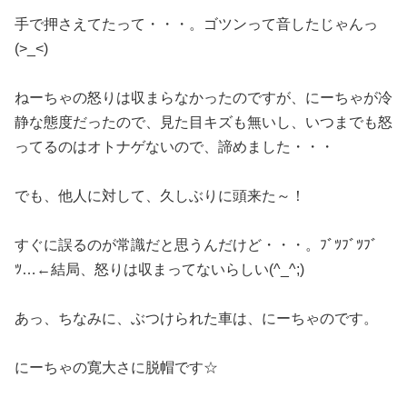
手で押さえてたって・・・。ゴツンって音したじゃんっ
(>_<)
ねーちゃの怒りは収まらなかったのですが、にーちゃが冷
静な態度だったので、見た目キズも無いし、いつまでも怒
ってるのはオトナゲないので、諦めました・・・
でも、他人に対して、久しぶりに頭来た～！
すぐに誤るのが常識だと思うんだけど・・・。ﾌﾞﾂﾌﾞﾂﾌﾞ
ﾂ…←結局、怒りは収まってないらしい(^_^;)
あっ、ちなみに、ぶつけられた車は、にーちゃのです。
にーちゃの寛大さに脱帽です☆