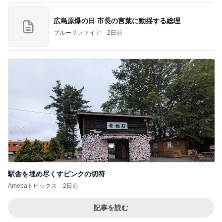
広島原爆の日 市長の言葉に動揺する総理
ブルーサファイア
2日前
駅舎を埋め尽くすピンクの切符
Amebaトピックス
2日前
記事を読む