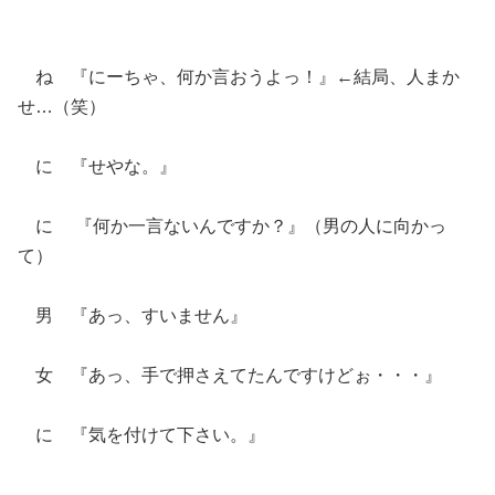
ね 『にーちゃ、何か言おうよっ！』←結局、人まか
せ…（笑）
に 『せやな。』
に 『何か一言ないんですか？』（男の人に向かっ
て）
男 『あっ、すいません』
女 『あっ、手で押さえてたんですけどぉ・・・』
に 『気を付けて下さい。』