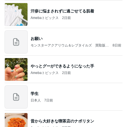
汗疹に悩まされずに過ごせてる肌着
Amebaトピックス
2日前
お願い
モンスターアクアリウム＆レプタイルズ 買取販売
8日前
情報
やっとグーができるようになった手
Amebaトピックス
2日前
学生
日本人
7日前
昔から大好きな喫茶店のナポリタン