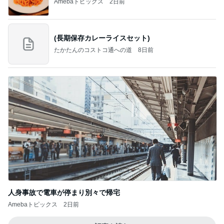
Amebaトピックス
2日前
(長期保存カレーライスセット)
たかたんのコストコ通への道
8日前
人身事故で電車が停まり別々で帰宅
Amebaトピックス
2日前