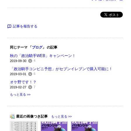
ポスト
記事を報告する
同じテーマ 「
ブログ
」 の記事
秋の「政治騎手WEB」キャンペーン！
4
2019-09-30
「政治騎手コンビニ予想」がセブンイレブンで購入可能に！
6
2019-03-01
オケ野です！？
7
2019-02-27
もっと見る >>
最近の画像つき記事
もっと見る >>