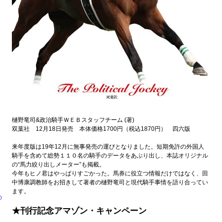
樋野竜司&政治騎手ＷＥＢスタッフチーム (著)
双葉社 12月18日発売 本体価格1700円（税込1870円） 四六版
来年度版は19年12月に無事発売の運びとなりました。短期免許の外国人
騎手を含めて総勢１１０名の騎手のデータをあぶり出し、本誌オリジナル
の“馬力絞り出しメーター”も掲載。
今年もヒノ君はやっぱりすごかった。馬券に役立つ情報だけではなく、田
中博康調教師をお招きして著者の樋野竜司と現代騎手事情を語り合ってい
ます。
の
★刊行記念アマゾン・キャンペーン