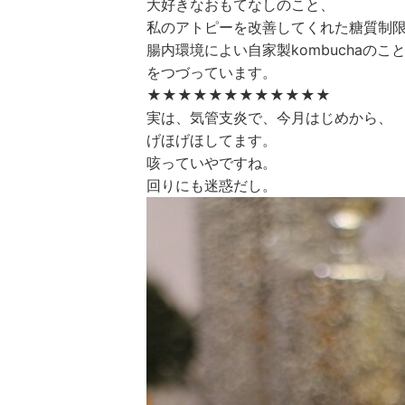
大好きなおもてなしのこと、
私のアトピーを改善してくれた糖質制限（L
腸内環境によい自家製kombuchaのこ
をつづっています。
★★★★★★★★★★★★
実は、気管支炎で、今月はじめから、
げほげほしてます。
咳っていやですね。
回りにも迷惑だし。