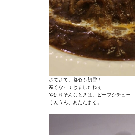
さてさて、都心も初雪！
寒くなってきましたねぇー！
やはりそんなときは、ビーフシチュー
うんうん、あたたまる。