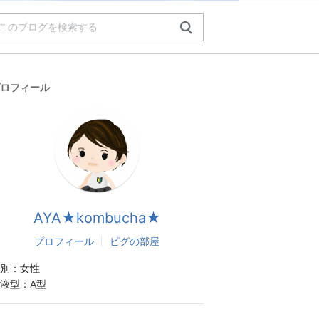
ロフィール
AYA★kombucha★
プロフィール
ピグの部屋
別：
女性
液型：
A型