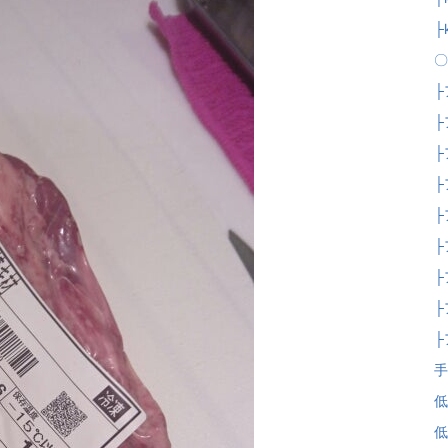
├
〇
├
├
├
├
├
├
├
├
├
手
低
低