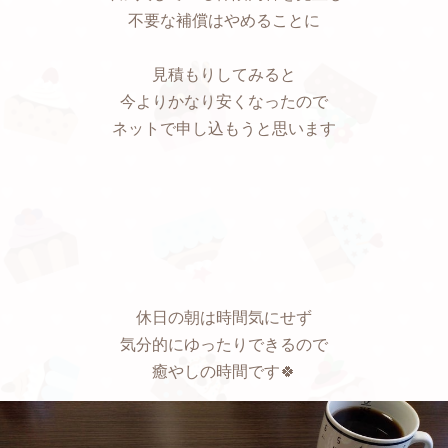
不要な補償はやめることに
見積もりしてみると
今よりかなり安くなったので
ネットで申し込もうと思います
休日の朝は時間気にせず
気分的にゆったりできるので
癒やしの時間です🍀