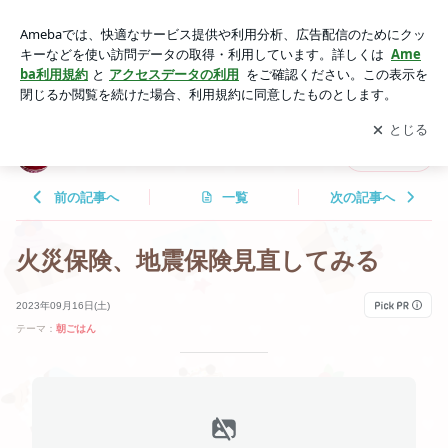
火災保険、地震保険見直してみる | saki☆のブログ
アプリをダウンロードして
ブログの更新通知
を受け取りまし
開く
ょう。
saki☆のブログ
フォロー
前の記事へ
一覧
次の記事へ
火災保険、地震保険見直してみる
2023年09月16日(土)
テーマ：
朝ごはん