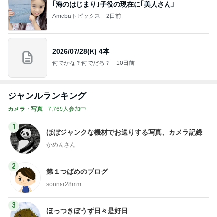
｢海のはじまり｣子役の現在に｢美人さん｣
Amebaトピックス
2日前
2026/07/28(K) 4本
何でかな？何でだろ？
10日前
ジャンルランキング
カメラ・写真
7,769人参加中
1
ほぼジャンクな機材でお送りする写真、カメラ記録
かめんさん
2
第１つばめのブログ
sonnar28mm
3
ほっつきぼうず日々是好日