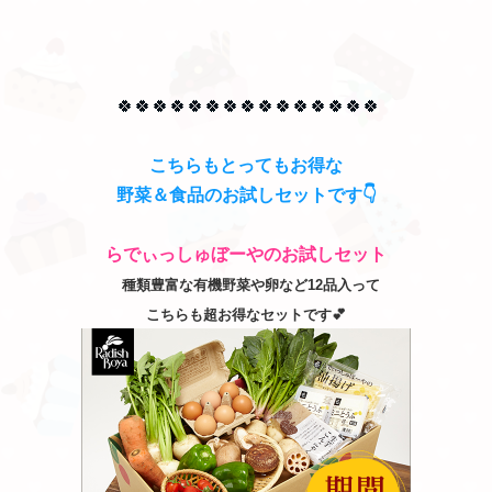
🍀🍀🍀🍀🍀🍀🍀🍀🍀🍀🍀🍀🍀🍀🍀
こちらもとってもお得な
野菜＆食品のお試しセットです👇
らでぃっしゅぼーやのお試しセット
種類豊富な有機野菜や卵など
12品入って
こちらも超お得なセットです💕