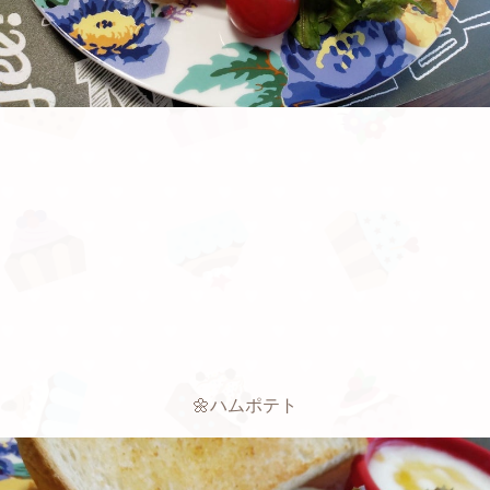
🌼ハムポテト