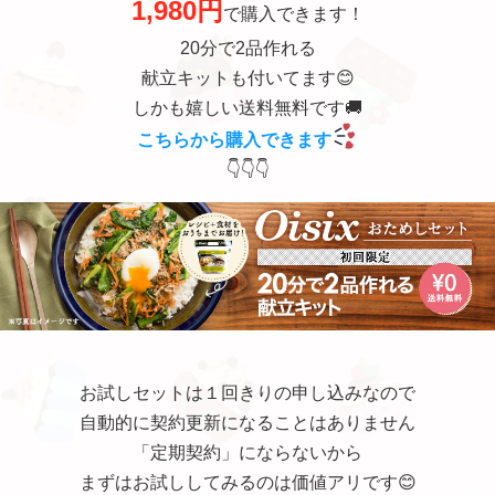
1,980円
で購入できます！
20分で2品作れる
献立キットも付いてます😊
しかも嬉しい送料無料です🚚
こちらから購入できます
👇👇👇
お試しセットは１回きりの申し込みなので
自動的に契約更新になることはありません
「定期契約」にならないから
まずはお試ししてみるのは価値アリです😊