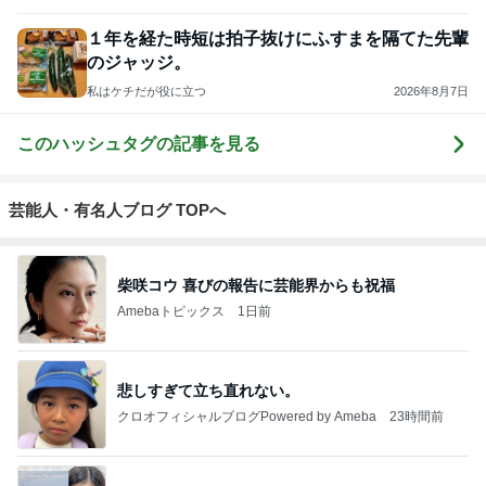
１年を経た時短は拍子抜けにふすまを隔てた先輩
のジャッジ。
私はケチだが役に立つ
2026年8月7日
このハッシュタグの記事を見る
芸能人・有名人ブログ TOPへ
柴咲コウ 喜びの報告に芸能界からも祝福
Amebaトピックス
1日前
悲しすぎて立ち直れない。
クロオフィシャルブログPowered by Ameba
23時間前