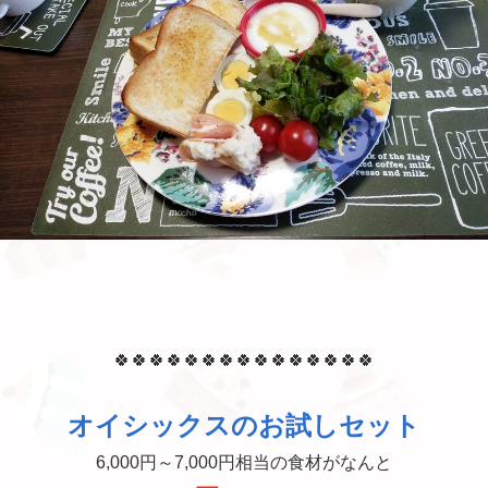
🍀🍀🍀🍀🍀🍀🍀🍀🍀🍀🍀🍀🍀🍀🍀
オイシックスのお試しセット
6,000円～7,000円相当の食材がなんと