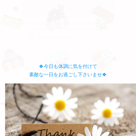
🍀
今日も体調に気を付けて
素敵な一日をお過ごし下さいませ🍀