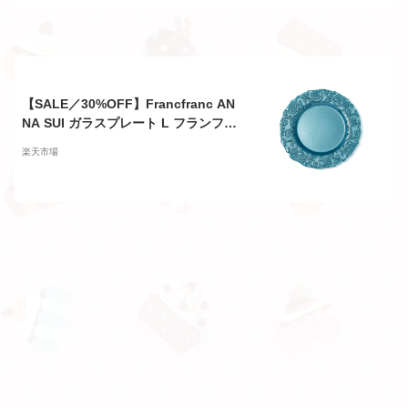
【SALE／30%OFF】Francfranc AN
NA SUI ガラスプレート L フランフラ
ン 食器・調理器具・キッチン用品 食
楽天市場
器・皿 ブルー【RBA_E】