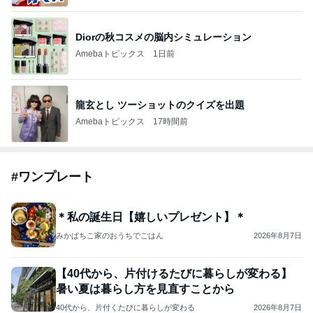
Diorの秋コスメの脳内シミュレーション
Amebaトピックス
1日前
龍玄とし ツーショットのクイズを出題
Amebaトピックス
17時間前
#
ワンプレート
＊私の誕生日【嬉しいプレゼント】＊
みかぱちこ家のおうちでごはん
2026年8月7日
【40代から、片付けるたびに暮らしが変わる】
暑い夏は暮らし方を見直すことから
40代から、片付くたびに暮らしが変わる
2026年8月7日