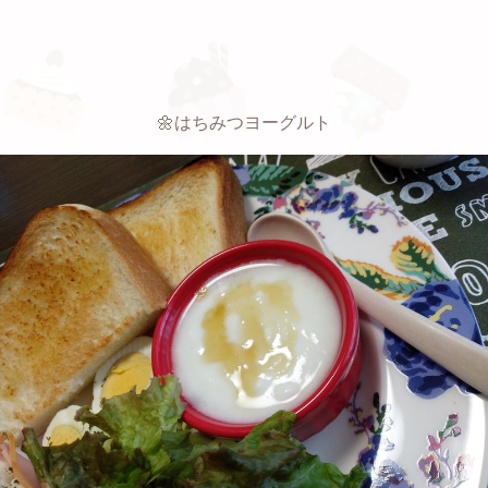
🌼はちみつヨーグルト