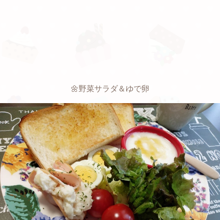
🌼野菜サラダ＆ゆで卵