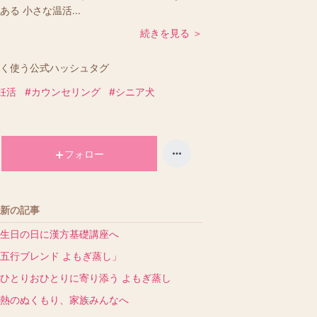
ある 小さな温活...
続きを見る ＞
く使う公式ハッシュタグ
妊活
#カウンセリング
#シニア犬
フォロー
新の記事
生日の日に漢方基礎講座へ
五行ブレンド よもぎ蒸し」
おひとりおひとりに寄り添う よもぎ蒸し
熱のぬくもり、家族みんなへ