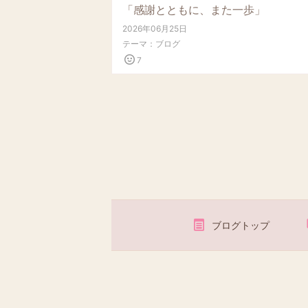
「感謝とともに、また一歩」
2026年06月25日
テーマ：
ブログ
7
ブログトップ