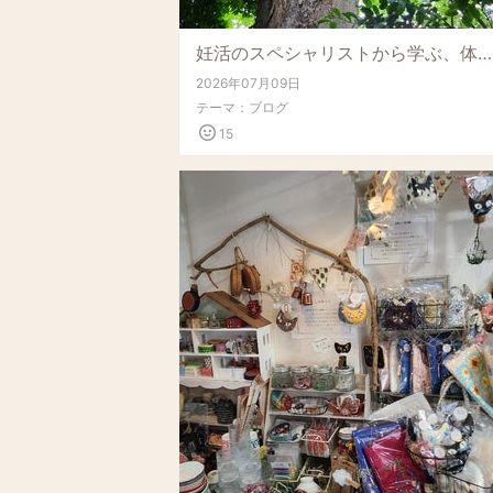
妊活のスペシャリストから学ぶ、体質見直しレッスン
2026年07月09日
テーマ：
ブログ
15