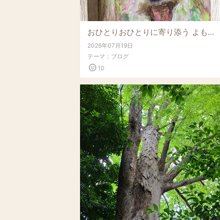
おひとりおひとりに寄り添う よもぎ蒸し
2026年07月19日
テーマ：
ブログ
10