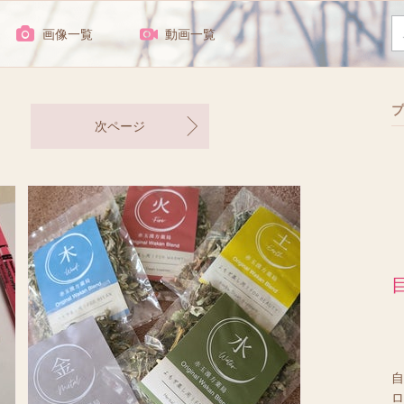
画像一覧
動画一覧
プ
次ページ
自
ロ