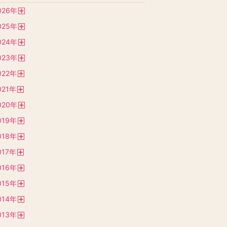
026
年
開
025
年
く
開
024
年
く
開
023
年
く
開
022
年
く
開
021
年
く
開
020
年
く
開
019
年
く
開
018
年
く
開
017
年
く
開
016
年
く
開
015
年
く
開
014
年
く
開
013
年
く
開