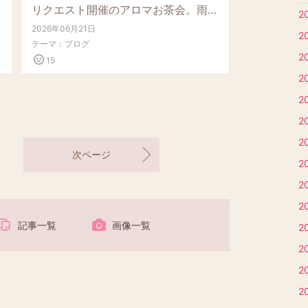
リクエスト開催のアロマお茶会。雨の日も心はぽかぽかに
2
2026年06月21日
2
テーマ：
ブログ
2
15
2
2
2
2
次ページ
2
2
2
記事一覧
画像一覧
2
2
2
2