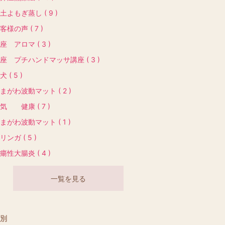
土よもぎ蒸し ( 9 )
客様の声 ( 7 )
座 アロマ ( 3 )
座 プチハンドマッサ講座 ( 3 )
犬 ( 5 )
まがわ波動マット ( 2 )
気 健康 ( 7 )
まがわ波動マット ( 1 )
リンガ ( 5 )
瘍性大腸炎 ( 4 )
一覧を見る
別