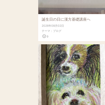
誕生日の日に漢方基礎講座へ
2026年08月02日
テーマ：
ブログ
9