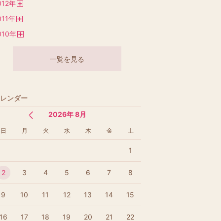
012
年
く
開
011
年
く
開
010
年
く
開
く
一覧を見る
レンダー
2026年 8月
日
月
火
水
木
金
土
1
2
3
4
5
6
7
8
9
10
11
12
13
14
15
16
17
18
19
20
21
22