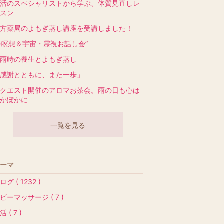
活のスペシャリストから学ぶ、体質見直しレ
スン
方薬局のよもぎ蒸し講座を受講しました！
✨瞑想＆宇宙・霊視お話し会”
雨時の養生とよもぎ蒸し
感謝とともに、また一歩」
クエスト開催のアロマお茶会。雨の日も心は
かぽかに
一覧を見る
ーマ
ログ ( 1232 )
ビーマッサージ ( 7 )
活 ( 7 )