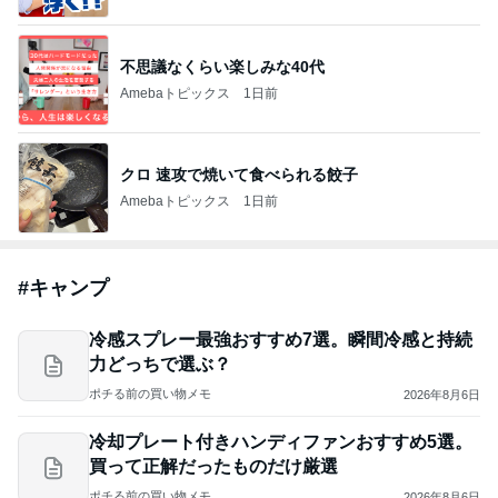
不思議なくらい楽しみな40代
Amebaトピックス
1日前
クロ 速攻で焼いて食べられる餃子
Amebaトピックス
1日前
#
キャンプ
冷感スプレー最強おすすめ7選。瞬間冷感と持続
力どっちで選ぶ？
ポチる前の買い物メモ
2026年8月6日
冷却プレート付きハンディファンおすすめ5選。
買って正解だったものだけ厳選
ポチる前の買い物メモ
2026年8月6日