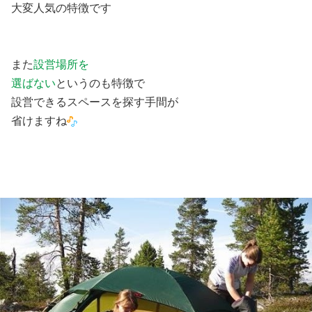
大変人気の特徴です
また
設営場所を
選ばない
というのも特徴で
設営できるスペースを探す手間が
省けますね