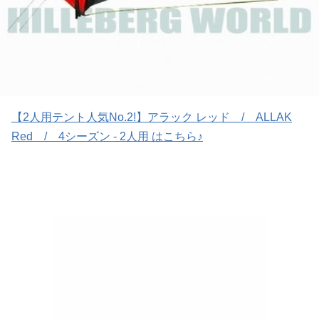
【2人用テント人気No.2!】アラック レッド / ALLAK
Red / 4シーズン - 2人用 はこちら♪