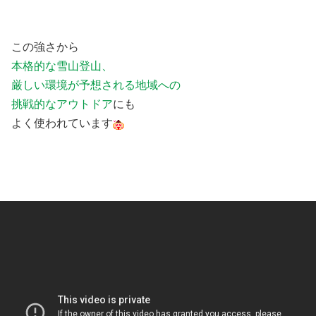
この強さから
本格的な雪山登山、
厳しい環境が予想される地域への
挑戦的なアウトドア
にも
よく使われています