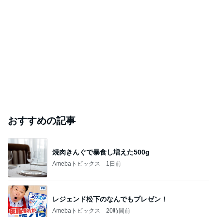
おすすめの記事
焼肉きんぐで暴食し増えた500g
Amebaトピックス
1日前
レジェンド松下のなんでもプレゼン！
Amebaトピックス
20時間前