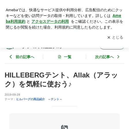
HILLEBERGテント、Allak（アラック）を気軽に使おう♪ | ヒ
ルバーグ(HILLEBERG) 通販店舗 ヒルバーグワールドの店
アプリをダウンロードして
ブログの更新通知
を受け取りまし
開く
主ブログ
ょう。
ヒルバーグ(HILLEBERG) 通販店舗 ヒルバ
フォロー
ーグワールドの店主ブログ
前の記事へ
一覧
次の記事へ
HILLEBERGテント、Allak（アラッ
ク）を気軽に使おう♪
2019-09-28
テーマ：
ヒルバーグの商品紹介 ～テント～