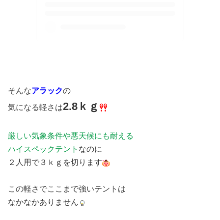
そんな
アラック
の
2.8ｋｇ
気になる軽さは
厳しい気象条件や悪天候にも耐える
ハイスペックテント
なのに
２人用で３ｋｇを切ります
この軽さでここまで強いテントは
なかなかありません