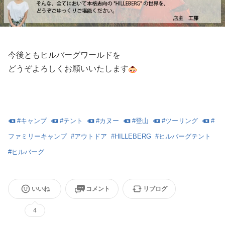
今後ともヒルバーグワールドを
どうぞよろしくお願いいたします
#
キャンプ
#
テント
#
カヌー
#
登山
#
ツーリング
#
ファミリーキャンプ
#
アウトドア
#
HILLEBERG
#
ヒルバーグテント
#
ヒルバーグ
いいね
コメント
リブログ
4