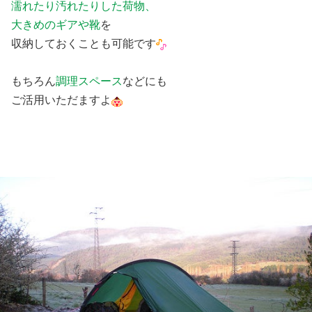
濡れたり汚れたりした荷物、
大きめのギアや靴
を
収納しておくことも可能です
もちろん
調理スペース
などにも
ご活用いただますよ