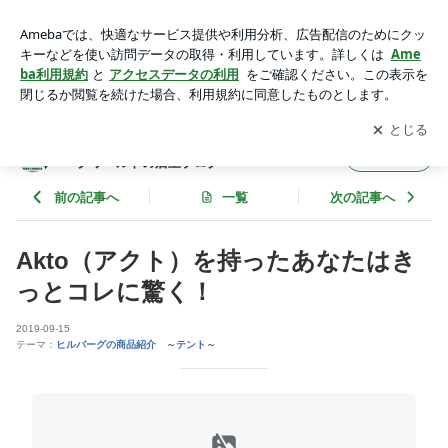
Akto（アクト）を持ったあなたはきっとコレに驚く！ | ヒルバ
ーグ(HILLEBERG) 通販店舗 ヒルバーグワールドの店主ブ
アプリをダウンロードして
ブログの更新通知
を受け取りまし
開く
ログ
ょう。
ヒルバーグ(HILLEBERG) 通販店舗 ヒルバ
フォロー
ーグワールドの店主ブログ
前の記事へ
一覧
次の記事へ
Akto（アクト）を持ったあなたはき
っとコレに驚く！
2019-09-15
テーマ：
ヒルバーグの商品紹介 ～テント～