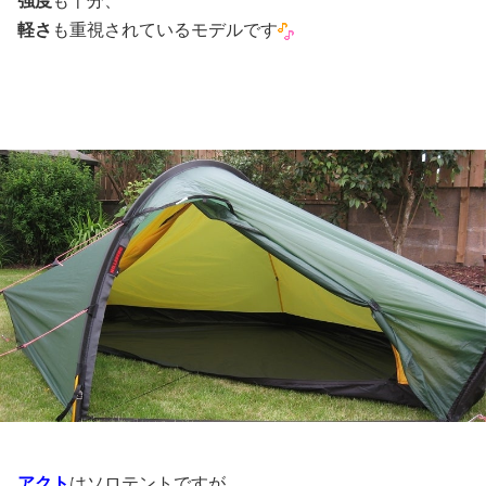
強度
も十分、
軽さ
も重視されているモデルです
アクト
はソロテントですが