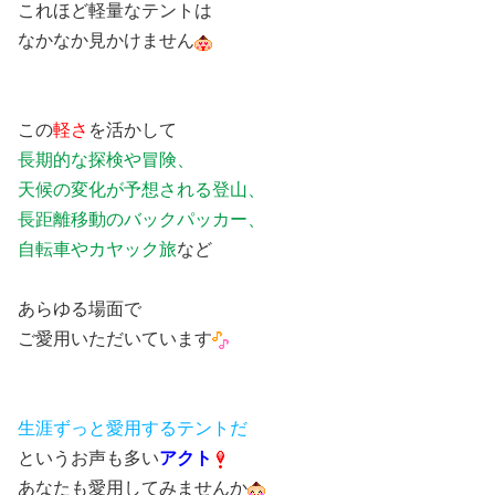
これほど軽量なテントは
なかなか見かけません
この
軽さ
を活かして
長期的な探検や冒険、
天候の変化が予想される登山、
長距離移動のバックパッカー、
自転車やカヤック旅
など
あらゆる場面で
ご愛用いただいています
生涯ずっと愛用するテントだ
というお声も多い
アクト
あなたも愛用してみませんか