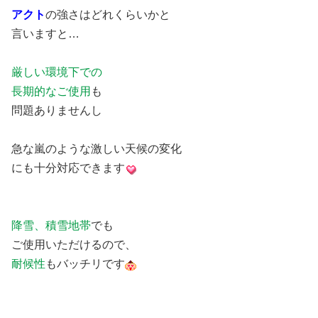
アクト
の強さはどれくらいかと
言いますと…
厳しい環境下での
長期的なご使用
も
問題ありませんし
急な嵐のような激しい天候の変化
にも十分対応できます
降雪、積雪地帯
でも
ご使用いただけるので、
耐候性
もバッチリです