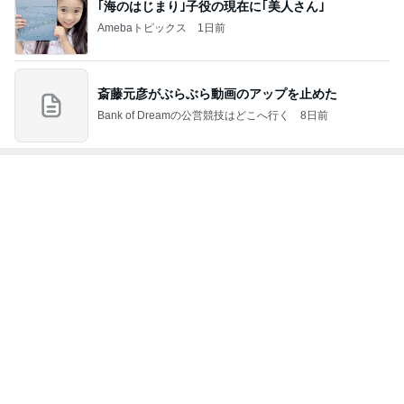
Amebaトピックス
21時間前
なかなか進まない夏期講習と補習
Amebaトピックス
1日前
記事を読む
トップブロガーランキング