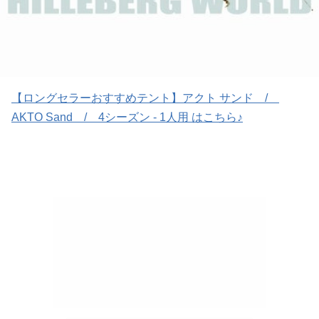
【ロングセラーおすすめテント】アクト サンド /
AKTO Sand / 4シーズン - 1人用 はこちら♪