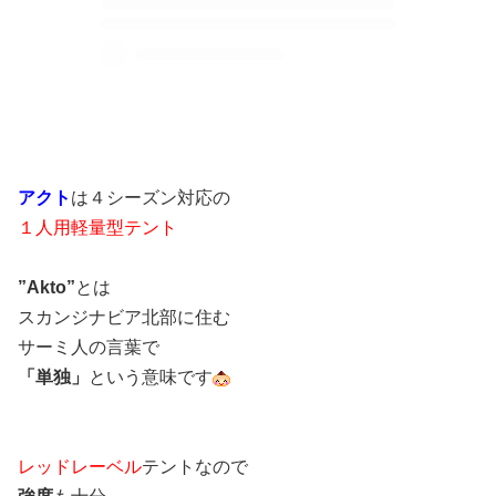
アクト
は４シーズン対応の
１人用軽量型テント
”Akto”
とは
スカンジナビア北部に住む
サーミ人の言葉で
「単独」
という意味です
レッドレーベル
テントなので