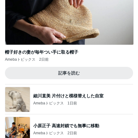
帽子好きの妻が毎年つい手に取る帽子
Amebaトピックス
2日前
記事を読む
細川直美 片付けと模様替えした自室
Amebaトピックス
1日前
小原正子 高速封鎖でも無事に移動
Amebaトピックス
2日前