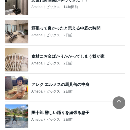
Amebaトピックス
14時間前
頑張って良かったと思える中庭の時間
Amebaトピックス
2日前
食材にお金ばかりかかってしまう我が家
Amebaトピックス
2日前
アレク エルメスの馬具缶の中身
Amebaトピックス
2日前
團十郎 難しい踊りを頑張る息子
Amebaトピックス
2日前