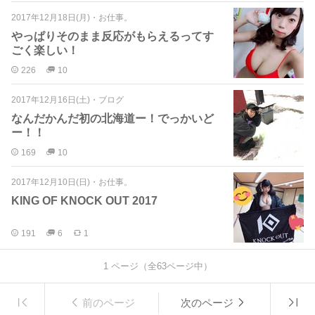
2017年12月18日(月)
・
お仕事。
やっぱりそのまま反応がもらえるってす
ごく楽しい！
226
10
2017年12月16日(土)
・
ブログ
なんだかんだ初の北海道ー！でっかいど
ー！！
169
10
2017年12月10日(日)
・
お仕事。
KING OF KNOCK OUT 2017
191
6
1
1
ページ（全
63
ページ中）
前のページ
次のページ