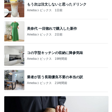
もう次は注文しないと思ったドリンク
Amebaトピックス
1日前
美奈代 一目惚れで購入した新作
Amebaトピックス
2日前
コの字型キッチンの収納に降参気味
Amebaトピックス
19時間前
業者が言う長期優良不要の本当の訳
Amebaトピックス
21時間前