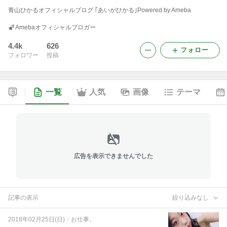
青山ひかるオフィシャルブログ ｢あいがひかる｣Powered by Ameba
Amebaオフィシャルブロガー
4.4k
626
フォロー
フォロワー
投稿
一覧
人気
画像
テーマ
広告を表示できませんでした
記事の表示
絞り込みなし
2018年02月25日(日)
・
お仕事。