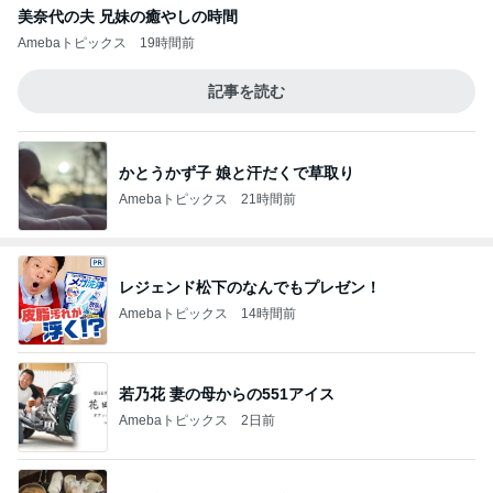
美奈代の夫 兄妹の癒やしの時間
Amebaトピックス
19時間前
記事を読む
かとうかず子 娘と汗だくで草取り
Amebaトピックス
21時間前
レジェンド松下のなんでもプレゼン！
Amebaトピックス
14時間前
若乃花 妻の母からの551アイス
Amebaトピックス
2日前