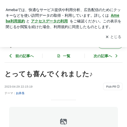
とっても喜んでくれました♪ | ゆうき酒場
アプリをダウンロードして
ブログの更新通知
を受け取りまし
開く
ょう。
ゆうき酒場
フォロー
前の記事へ
一覧
次の記事へ
とっても喜んでくれました♪
2023-04-29 22:15:19
テーマ：
お弁当