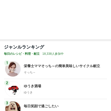
Amebaトピックス
1日前
ポイ活の総獲得ポイント52,809
Amebaトピックス
1日前
記事を読む
トップブロガーランキング