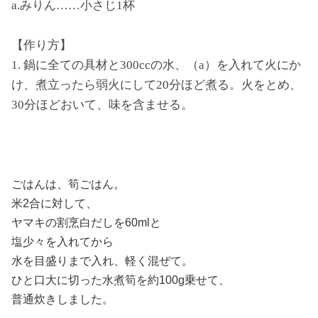
a.みりん……小さじ1杯
【作り方】
1. 鍋に全ての具材と300ccの水、（a）を入れて火にか
け、煮立ったら弱火にして20分ほど煮る。火をとめ、
30分ほどおいて、味を含ませる。
ごはんは、筍ごはん。
米2合に対して、
ヤマキの割烹白だしを60mlと
塩少々を入れてから
水を目盛りまで入れ、軽く混ぜて。
ひと口大に切った水煮筍を約100g乗せて、
普通炊きしました。