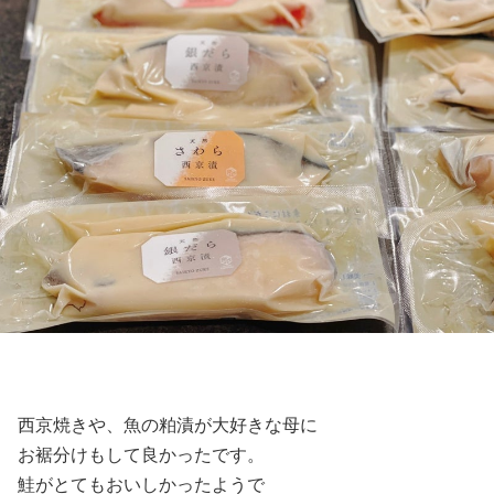
西京焼きや、魚の粕漬が大好きな母に
お裾分けもして良かったです。
鮭がとてもおいしかったようで