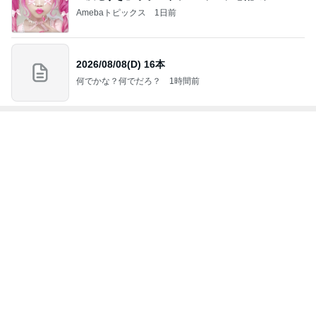
見向きもしなかったご飯の急なブーム
Amebaトピックス
1日前
海外旅行で実感した日本の便利さ
Amebaトピックス
1日前
朝から1人で入った最高の温泉
Amebaトピックス
1日前
次世代掃除機がやってきた！！
Amebaトピックス
22時間前
ショートにしてはっとした左頬のシミ