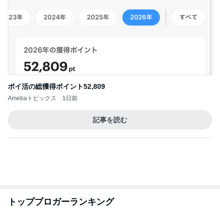
2026/08/08(D) 16本
何でかな？何でだろ？
1時間前
娘の赤点回避フォローに月4万
Amebaトピックス
18時間前
悲しすぎて立ち直れない。
クロオフィシャルブログPowered by Ameba
1日前
注文住宅が高騰した知るべき現実
Amebaトピックス
1日前