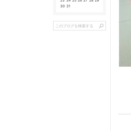
23
24
25
26
27
28
29
30
31