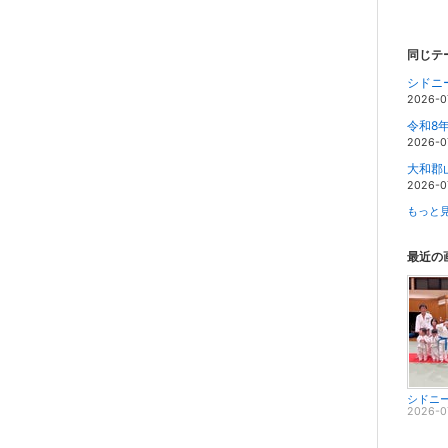
同じテ
シドニ
2026-0
令和8
2026-0
大和郡
2026-0
もっと見
最近の
シドニ
2026-0