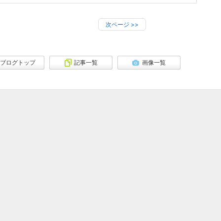
次ページ
>>
ブログトップ
記事一覧
画像一覧