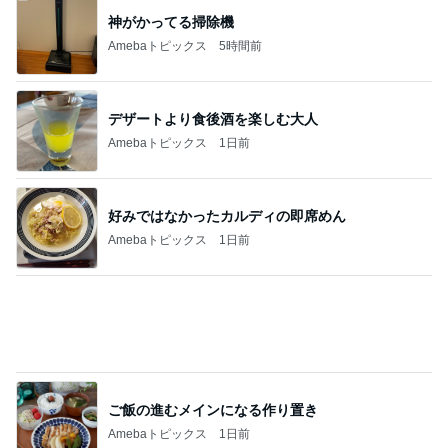
秋野暢子 好きになったマメパン
Amebaトピックス
2日前
友達が好きすぎる子のハラハラする行動
Amebaトピックス
2日前
記事を読む