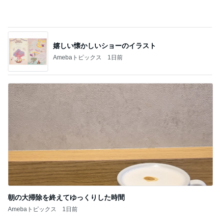
朝の大掃除を終えてゆっくりした時間
Amebaトピックス
1日前
記事を読む
凄いと思った今どきの中学生の買い物
Amebaトピックス
1日前
ジャンル人気記事ランキング
映画レビュー
人懐っこいで賞と映画｢異端者の家｣
1