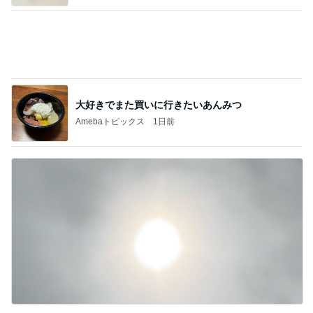
かとうかず子 ピーカンの暑い日
Amebaトピックス
17時間前
記事を読む
彼氏がいるのにやらかした飲み会
Amebaトピックス
15時間前