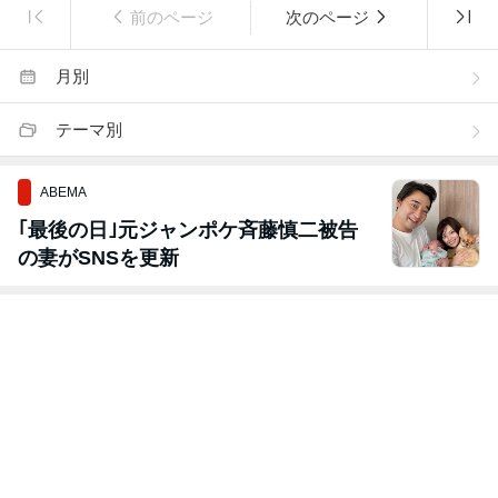
前のページ
次のページ
月別
テーマ別
ABEMA
｢最後の日｣元ジャンポケ斉藤慎二被告
の妻がSNSを更新