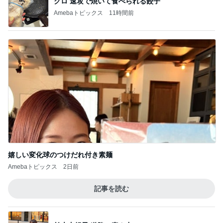
寂しいと涙した娘からの朝の見送り
Amebaトピックス
11時間前
丸岡いずみ 頸動脈エコーの検査結果
Amebaトピックス
1日前