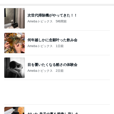
柏木由紀子 癒しのフラッペマカロン
Amebaトピックス
1日前
まだこっち来んなと言ってくれた長男
Amebaトピックス
1日前
記事を読む