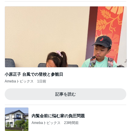
目を覆いたくなる酷さの体験会
Amebaトピックス
2日前
だいた 息子の事を想像し寂しさ
Amebaトピックス
19時間前
ミニチュアで再現した小さな店内
Amebaトピックス
2日前