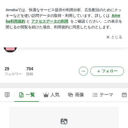
Hair＆Nail HIGHESTONEのビューティーブログ
アプリをダウンロードして
ブログの更新通知
を受け取りまし
開く
ょう。
Hair＆Nail HIGHESTONEのビューティーブログ
29
704
フォロー
フォロワー
投稿
一覧
人気
画像
テーマ