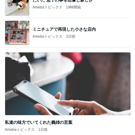
ヴァンクリの噂の新作にショック
Amebaトピックス
1日前
脂肪燃焼する珍しいプロテイン
Amebaトピックス
1日前
だめ元で店舗へ行ったけど売り切れ
Amebaトピックス
1日前
50代の体にやさしい簡単野菜レシピ