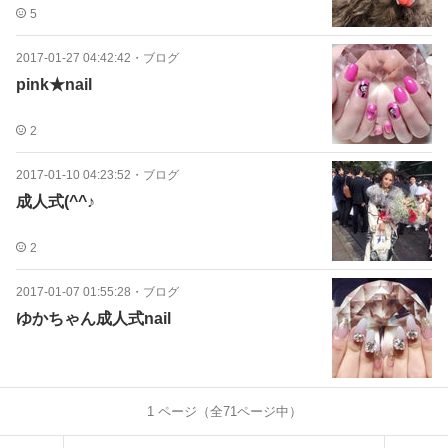
5
2017-01-27 04:42:42
・
ブログ
pink★nail
2
2017-01-10 04:23:52
・
ブログ
成人式(^^♪
2
2017-01-07 01:55:28
・
ブログ
ゆかちゃん成人式nail
1
ページ（全
71
ページ中）