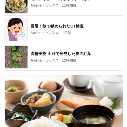
Amebaトピックス
11時間前
長引く咳で勧められたCT検査
Amebaトピックス
1日前
高橋英樹 山荘で発見した夏の紅葉
Amebaトピックス
12時間前