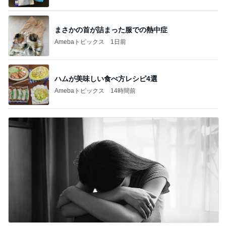
まさかの首が詰まった服での熱中症
Amebaトピックス
1日前
ハムが美味しい食べ方レシピ4選
Amebaトピックス
14時間前