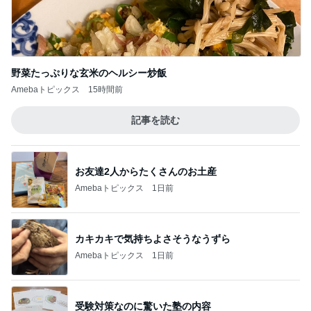
野菜たっぷりな玄米のヘルシー炒飯
Amebaトピックス
15時間前
記事を読む
お友達2人からたくさんのお土産
Amebaトピックス
1日前
カキカキで気持ちよさそうなうずら
Amebaトピックス
1日前
受験対策なのに驚いた塾の内容