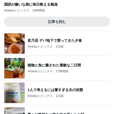
国語が嫌いな娘に毎日教える勉強
Amebaトピックス
16時間前
記事を読む
若乃花 デパ地下で買ってきた夕食
Amebaトピックス
1日前
植物と魚に癒された素敵な二日間
Amebaトピックス
17時間前
1人で考えるには重すぎる夫の状態
Amebaトピックス
1日前