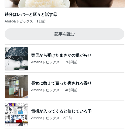
鉄分はレバーと延々と話す母
Amebaトピックス
1日前
記事を読む
実母から受けたまさかの嫌がらせ
Amebaトピックス
17時間前
長女に教えて貰った癒される香り
Amebaトピックス
14時間前
雷様が入ってくると信じている子
Amebaトピックス
2日前