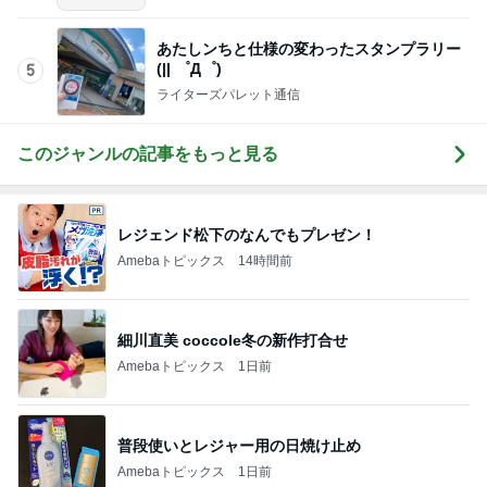
あたしンちと仕様の変わったスタンプラリー
(|| ゜Д゜)
5
ライターズパレット通信
このジャンルの記事をもっと見る
レジェンド松下のなんでもプレゼン！
Amebaトピックス
14時間前
細川直美 coccole冬の新作打合せ
Amebaトピックス
1日前
普段使いとレジャー用の日焼け止め
Amebaトピックス
1日前