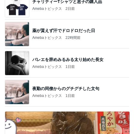
チャリティーTシャツと息子の購入品
Amebaトピックス
2日前
薬が貰えず汗でドロドロだった日
Amebaトピックス
22時間前
バレエを辞めみるみる太り始めた長女
Amebaトピックス
1日前
夜勤の同僚からのグチグチした文句
Amebaトピックス
1日前