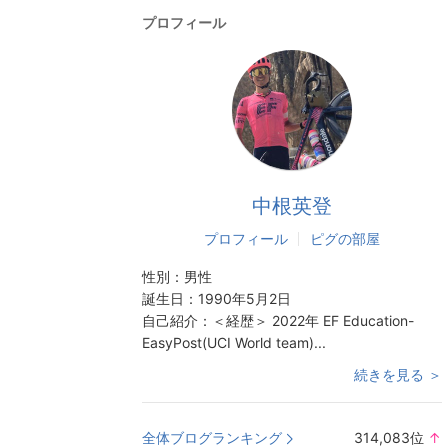
プロフィール
中根英登
プロフィール
ピグの部屋
性別：
男性
誕生日：
1990年5月2日
自己紹介：
＜経歴＞ 2022年 EF Education-
EasyPost(UCI World team)...
続きを見る ＞
全体ブログランキング
314,083
位
↑