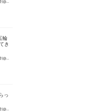
この投稿をInstagramで見る Hideto NAKANE 中根 英登(@hideto_nakane)がシェアした投稿
五輪
てき
この投稿をInstagramで見る Hideto NAKANE 中根 英登(@hideto_nakane)がシェアした投稿
もらっ
この投稿をInstagramで見る Hideto NAKANE 中根 英登(@hideto_nakane)がシェアした投稿