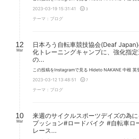
2023-03-19 15:31:41
3
テーマ：
ブログ
12
日本ろう自転車競技協会(Deaf Japan
Mar
化トレーニングキャンプに、強化指定
の...
2023-03-12 13:48:51
7
テーマ：
ブログ
10
来週のサイクルスポーツデイズの為に
Mar
プッション#ロードバイク #自転車ロ
レース...