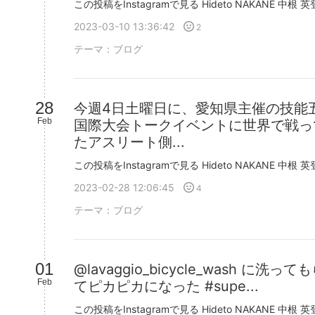
2023-03-10 13:36:42
2
テーマ：
ブログ
28
今週4日土曜日に、愛知県主催の技能
Feb
国際大会トークイベントに世界で戦っ
たアスリート側...
2023-02-28 12:06:45
4
テーマ：
ブログ
01
@lavaggio_bicycle_wash に洗って
Feb
てピカピカになった #supe...