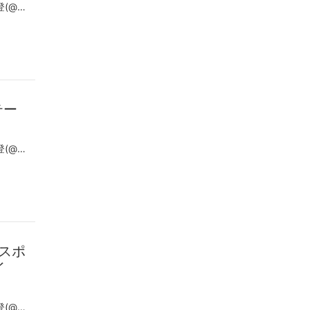
この投稿をInstagramで見る Hideto NAKANE 中根 英登(@hideto_nakane)がシェアした投稿
ステー
この投稿をInstagramで見る Hideto NAKANE 中根 英登(@hideto_nakane)がシェアした投稿
スポ
イ
この投稿をInstagramで見る Hideto NAKANE 中根 英登(@hideto_nakane)がシェアした投稿