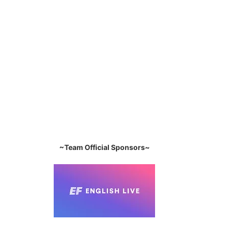
~Team Official Sponsors~