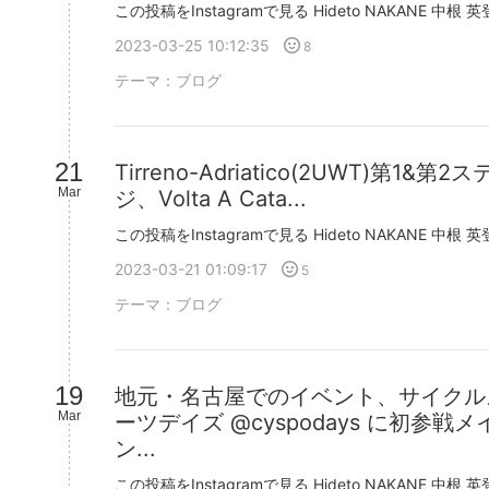
ラ
ン
2023-03-25 10:12:35
8
キ
ン
テーマ：
ブログ
グ
上
昇
21
Tirreno-Adriatico(2UWT)第1&第2
Mar
ジ、Volta A Cata...
2023-03-21 01:09:17
5
テーマ：
ブログ
19
地元・名古屋でのイベント、サイクル
Mar
ーツデイズ @cyspodays に初参戦メ
ン...