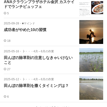
ANAクラウンプラザホテル金沢 カスケイ
ドでランチビュッフェ
5
2025-09-28
・
■マインド
成功者がやめた10の習慣
18
2025-05-16
・
┣・・・4月～6月の作業
田んぼの除草剤の注意しなきゃいけない
こと
27
2025-05-12
・
┣・・・4月～6月の作業
田んぼの除草剤を撒くタイミングは？
6