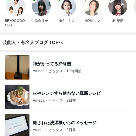
BEYOOOOO
島倉りか
ゆうこりん
MOMIママ
石 安伊
NDS
芸能人・有名人ブログ TOPへ
神がかってる掃除機
Amebaトピックス
19時間前
火やレンジすら使わない豆腐レシピ
Amebaトピックス
2日前
癒された洗濯機からのメッセージ
Amebaトピックス
2日前