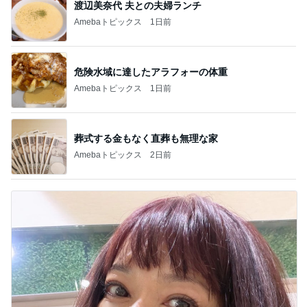
渡辺美奈代 夫との夫婦ランチ
Amebaトピックス
1日前
危険水域に達したアラフォーの体重
Amebaトピックス
1日前
葬式する金もなく直葬も無理な家
Amebaトピックス
2日前