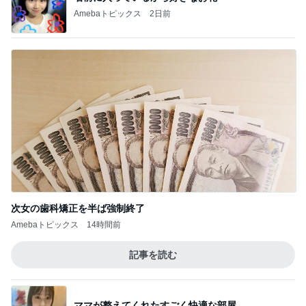
Amebaトピックス
2日前
次女の歯科矯正を半ば強制終了
Amebaトピックス
14時間前
記事を読む
ママが整えてくれたすごく快適な部屋