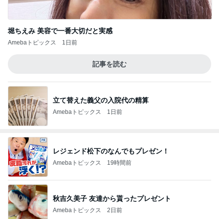
堀ちえみ 美容で一番大切だと実感
Amebaトピックス
1日前
記事を読む
立て替えた義父の入院代の精算
Amebaトピックス
1日前
レジェンド松下のなんでもプレゼン！
Amebaトピックス
19時間前
秋吉久美子 友達から貰ったプレゼント
Amebaトピックス
2日前