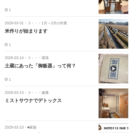
1
2026-03-31
・
┣・・・1月～3月の作業
米作りが始まります
1
2026-03-14
・
┣・・・環境
土蔵にあった「御飯器」って何？
1
2026-03-13
・
┣・・・健康
ミストサウナでデトックス
2026-02-23
・
■家族