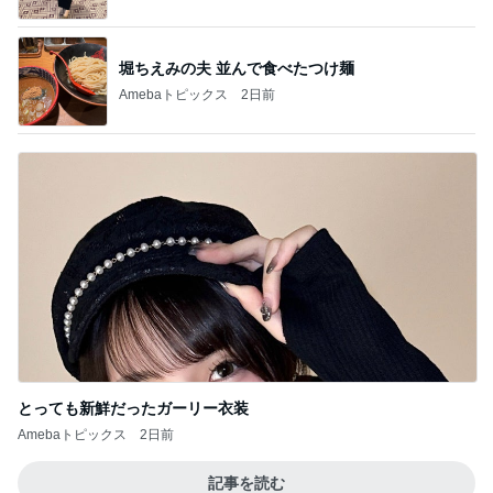
堀ちえみの夫 並んで食べたつけ麺
Amebaトピックス
2日前
とっても新鮮だったガーリー衣装
Amebaトピックス
2日前
記事を読む