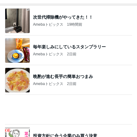
Amebaトピックス
2日前
ゲキ甘ザッハトルテと塩っぱいサンド
Amebaトピックス
2日前
渡辺美奈代 トマトチキン煮込み
Amebaトピックス
2日前