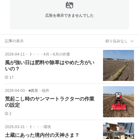
広告を表示できませんでした
記事の表示
絞り込みなし
2026-04-11
・
┣・・・4月～6月の作業
風が強い日は肥料や除草はやめた方がい
いの？
17
2026-04-03
・
■農業・稲作
荒起こし時のヤンマートラクターの作業
の設定
2
2026-03-31
・
┣・・・環境
土蔵にあった境内付の天神さま？