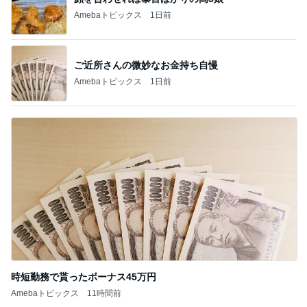
Amebaトピックス
1日前
ご近所さんの微妙なお金持ち自慢
Amebaトピックス
1日前
時短勤務で貰ったボーナス45万円
Amebaトピックス
11時間前