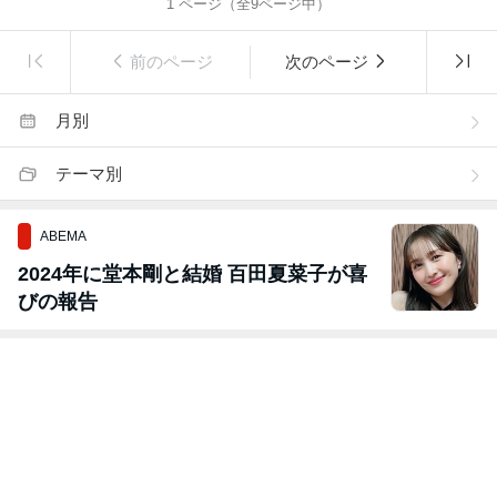
1
ページ（全
9
ページ中）
前のページ
次のページ
月別
テーマ別
ABEMA
2024年に堂本剛と結婚 百田夏菜子が喜
びの報告