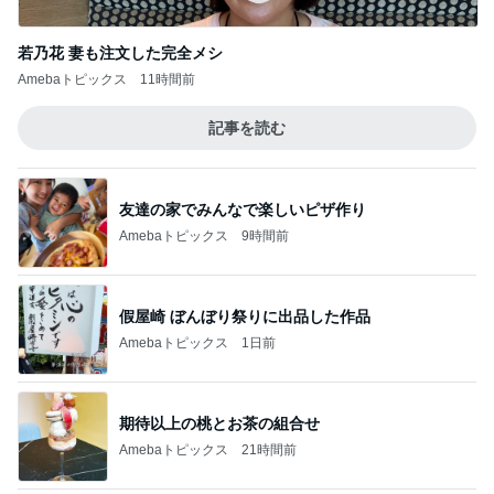
若乃花 妻も注文した完全メシ
Amebaトピックス
11時間前
記事を読む
友達の家でみんなで楽しいピザ作り
Amebaトピックス
9時間前
假屋崎 ぼんぼり祭りに出品した作品
Amebaトピックス
1日前
期待以上の桃とお茶の組合せ
Amebaトピックス
21時間前