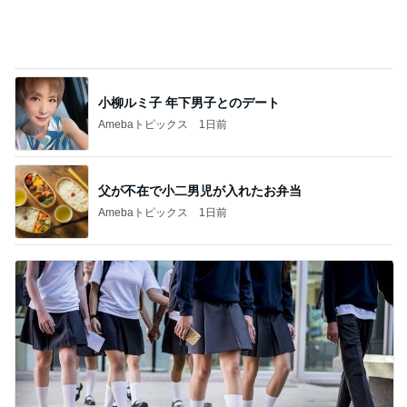
小柳ルミ子 年下男子とのデート
Amebaトピックス
1日前
父が不在で小二男児が入れたお弁当
Amebaトピックス
1日前
塾での初めての訳が分からないテスト
Amebaトピックス
11時間前