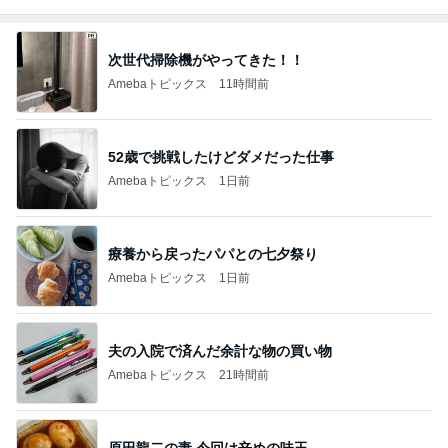
次世代掃除機がやってきた！！
Amebaトピックス
11時間前
52歳で挑戦したけどダメだった仕事
Amebaトピックス
1日前
療養から戻ったパパとの七夕祭り
Amebaトピックス
1日前
夫の入院で済んだ余計な物の買い物
Amebaトピックス
21時間前
原田龍二の妻 今回は辛めの味玉