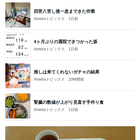
四苦八苦し後一息まできた作業
Amebaトピックス
2日前
4ヶ月ぶりの通院できつかった坂
Amebaトピックス
1日前
推しは来てくれないガチャの結果
Amebaトピックス
20時間前
腎臓の数値が上がり見直す手作り食
Amebaトピックス
1日前