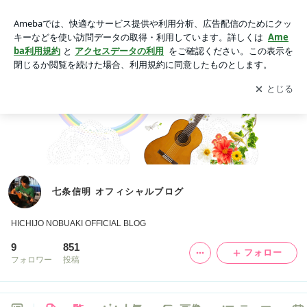
七条信明 オフィシャルブログ
アプリをダウンロードして
ブログの更新通知
を受け取りまし
開く
ょう。
七条信明 オフィシャルブログ
HICHIJO NOBUAKI OFFICIAL BLOG
9
851
フォロー
フォロワー
投稿