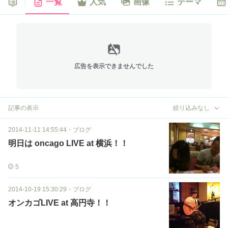
一覧
人気
画像
テーマ
広告を表示できませんでした
記事の表示
絞り込みなし
2014-11-11 14:55:44
・
ブログ
明日は oncago LIVE at 横浜！！
5
2014-10-19 15:30:29
・
ブログ
オンカゴLIVE at 高円寺！！