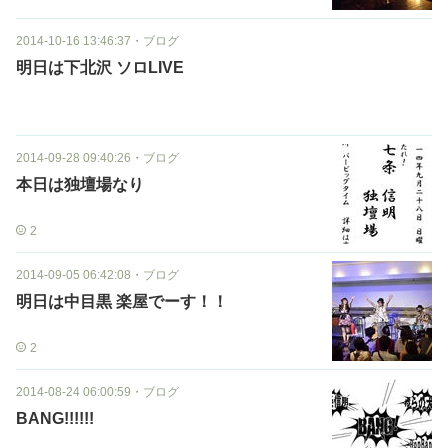
2014-10-16 13:46:37
・
ブログ
明日は下北沢 ソロLIVE
2014-09-28 09:40:26
・
ブログ
本日は独壇場なり
2
2014-09-05 06:42:08
・
ブログ
明日は中目黒 楽屋でーす！！
2
2014-08-24 06:00:59
・
ブログ
BANG!!!!!!