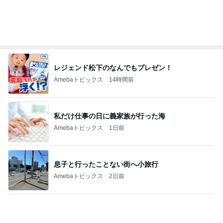
お腹が張って痛いのに食べた豚タン
Amebaトピックス
1日前
18歳息子の自炊に笑った切り方
Amebaトピックス
1日前
記事を読む