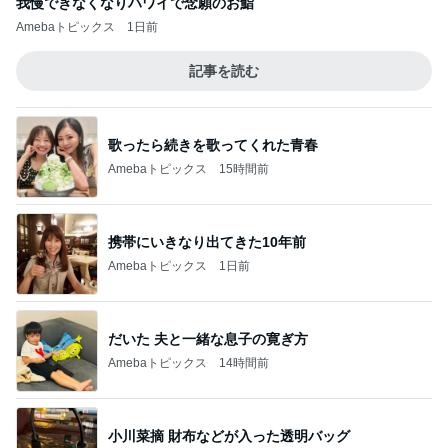
我慢できなくなりハワイで念願のお鮨
Amebaトピックス
1日前
記事を読む
歌ったら続きを歌ってくれた青春
Amebaトピックス
15時間前
携帯にいきなり出てきた10年前
Amebaトピックス
1日前
だいた 夫と一緒な息子の寛ぎ方
Amebaトピックス
14時間前
小川菜摘 財布などが入った透明バッグ