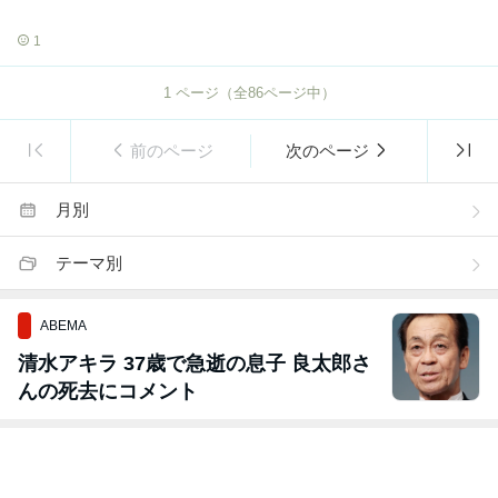
1
1
ページ（全
86
ページ中）
前のページ
次のページ
月別
テーマ別
ABEMA
清水アキラ 37歳で急逝の息子 良太郎さ
んの死去にコメント