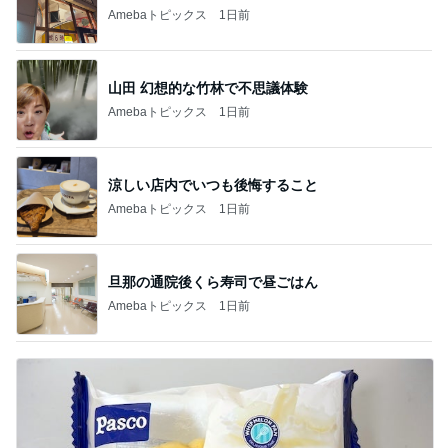
Amebaトピックス
1日前
山田 幻想的な竹林で不思議体験
Amebaトピックス
1日前
涼しい店内でいつも後悔すること
Amebaトピックス
1日前
旦那の通院後くら寿司で昼ごはん
Amebaトピックス
1日前