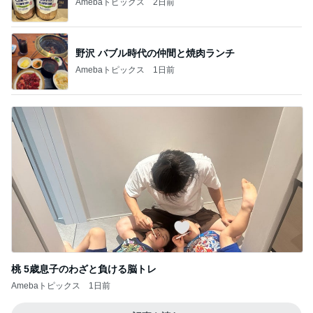
Amebaトピックス
2日前
野沢 バブル時代の仲間と焼肉ランチ
Amebaトピックス
1日前
桃 5歳息子のわざと負ける脳トレ
Amebaトピックス
1日前