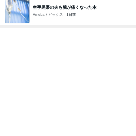
空手黒帯の夫も腕が痛くなった本
Amebaトピックス
1日前
レジェンド松下のなんでもプレゼン！
Amebaトピックス
14時間前
私だけ仕事の日に義家族が行った海
Amebaトピックス
1日前
息子と行ったことない街へ小旅行
Amebaトピックス
2日前
小川菜摘 熟年団の打ち合わせと食事
Amebaトピックス
1日前