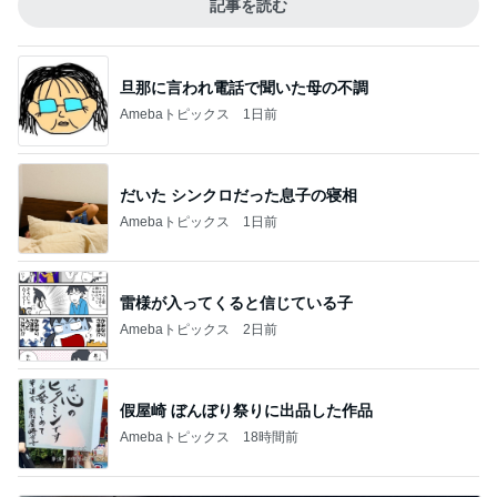
記事を読む
旦那に言われ電話で聞いた母の不調
Amebaトピックス
1日前
だいた シンクロだった息子の寝相
Amebaトピックス
1日前
雷様が入ってくると信じている子
Amebaトピックス
2日前
假屋崎 ぼんぼり祭りに出品した作品
Amebaトピックス
18時間前