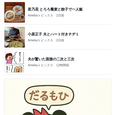
若乃花 とろろ蕎麦と餃子で一人飯
Amebaトピックス
2日前
小原正子 夫とハート付きチヂミ
Amebaトピックス
2日前
夫が驚いた面接の二次と三次
Amebaトピックス
12時間前