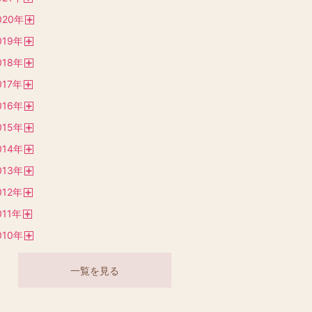
開
020
年
く
開
019
年
く
開
018
年
く
開
017
年
く
開
016
年
く
開
015
年
く
開
014
年
く
開
013
年
く
開
012
年
く
開
011
年
く
開
010
年
く
開
く
一覧を見る