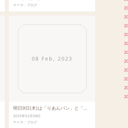
テーマ：
ブログ
2
2
2
2
2
2
08 Feb, 2023
2
2
2
2
2
明日9日(木)は「りあんパン」と「りあんふぃーゆ」の塩シフォンケーキ販売日です。心と身体...
2023年02月08日
テーマ：
ブログ