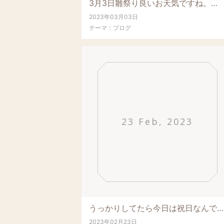
3月3日雛祭り良いお天気ですね。本日も11時～17時オープンします。宜しくお願いします
2023年03月03日
テーマ：
ブログ
23 Feb, 2023
うっかりしてたら今日は祝日なんですね～。先週は誕生日のプレゼントやメッセージを沢山ありが...
2023年02月23日