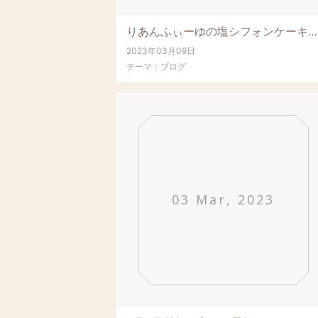
りあんふぃーゆの塩シフォンケーキと、りあんパン並びました。11時オープンです。宜しくお...
2023年03月09日
テーマ：
ブログ
03 Mar, 2023