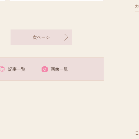
カ
次ページ
記事一覧
画像一覧
こ