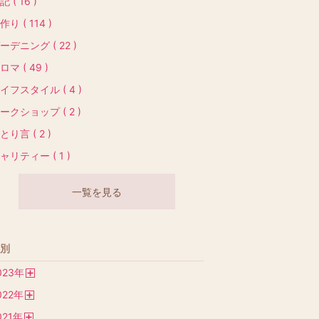
記 ( 16 )
作り ( 114 )
ーデニング ( 22 )
ロマ ( 49 )
イフスタイル ( 4 )
ークショップ ( 2 )
とり言 ( 2 )
ャリティー ( 1 )
一覧を見る
別
023
年
開
022
年
く
開
021
年
く