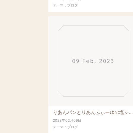
テーマ：
ブログ
09 Feb, 2023
りあんパンとりあんふぃーゆの塩シフォンケーキが届きました11時オープンです。どうぞ宜し...
2023年02月09日
テーマ：
ブログ