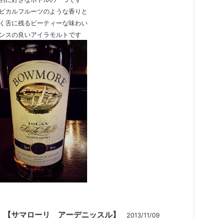
ピカルフルーツのような香りと
く舌に残るピーティーな味わい
ンスの良いアイラモルトです
2. 【サマローリ アーデニッスル】
2013/11/09