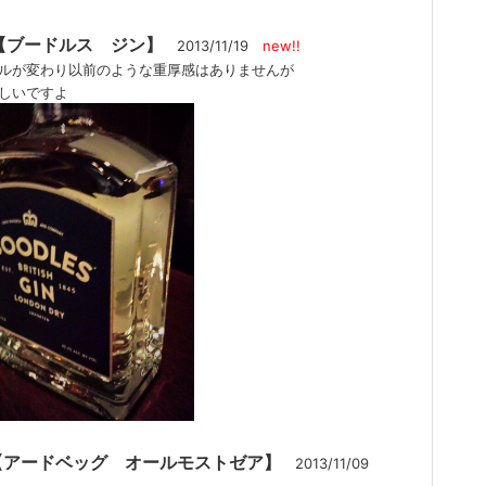
 【ブードルス ジン】
2013/11/19
new!!
が変わり以前のような重厚感はありませんが
しいですよ
 【アードベッグ オールモストゼア】
2013/11/09