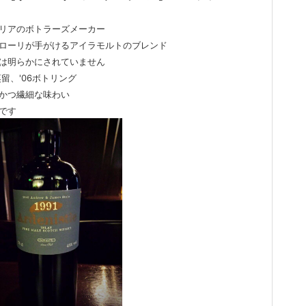
リアのボトラーズメーカー
ーリが手がけるアイラモルトのブレンド
は明らかにされていません
蒸留、'06ボトリング
かつ繊細な味わい
です