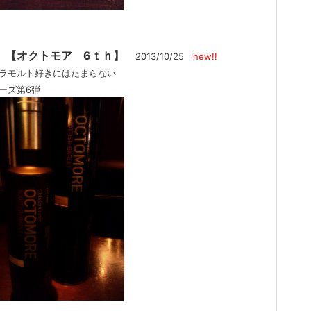
2. 【オクトモア 6ｔｈ】
2013/10/25
new!!
ラモルト好きにはたまらない
ーズ第6弾