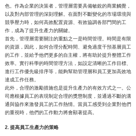
色。作為企業的決策者，管理層需要具備敏銳的商業觸覺，
以及對內部管理的深刻理解。在面對不斷變化的市場環境與
競爭壓力時，如何高效配置資源、有效協調各部門間的工
作，成為了提升生產力的關鍵。
首先，管理層需要關注的重點之一是時間管理。時間是有限
的資源，因此，如何合理分配時間、避免過度干預基層員工
的工作，並給予他們更多的自主權，將有助於提升整體工作
效率。實行科學的時間管理方法，如設定清晰的工作目標、
進行工作優先級排序等，能夠幫助管理層和員工更加高效地
達成工作任務。
此外，合理的激勵措施也是提升生產力的有效方式之一。公
司應根據員工的表現制定合理的獎懲制度，並通過不斷的溝
通與協作來激發員工的工作熱情。當員工感受到企業對他們
的重視時，他們的工作動力將會顯著提高。
2. 提高員工生產力的策略