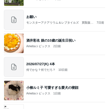
お願い
モンスターアクアリウム＆レプタイルズ 買取販売
7日前
情報
酒井彩名 娘の10歳の誕生日祝い
Amebaトピックス
2日前
2026/07/27(K) 4本
何でかな？何でだろ？
10日前
小柳ルミ子 可愛すぎる愛犬の寝顔
Amebaトピックス
1日前