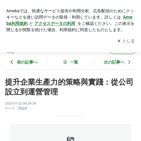
提升企業生產力的策略與實踐：從公司設立到運營管理 | helen3
699のブログ
アプリをダウンロードして
ブログの更新通知
を受け取りまし
開く
ょう。
helen3699のブログ
フォロー
前の記事へ
一覧
次の記事へ
提升企業生產力的策略與實踐：從公司
設立到運營管理
2025-07-22 08:26:39
テーマ：
ブログ