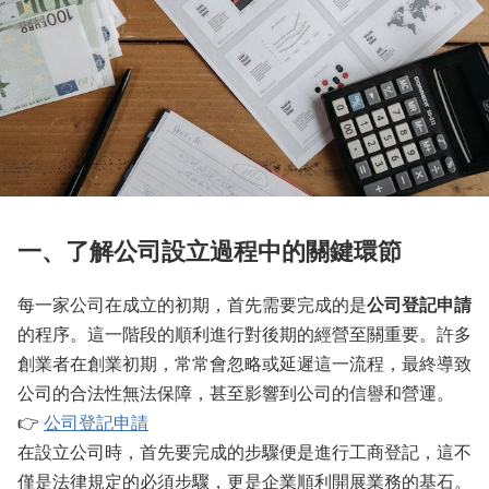
一、了解公司設立過程中的關鍵環節
每一家公司在成立的初期，首先需要完成的是
公司登記申請
的程序。這一階段的順利進行對後期的經營至關重要。許多
創業者在創業初期，常常會忽略或延遲這一流程，最終導致
公司的合法性無法保障，甚至影響到公司的信譽和營運。
👉
公司登記申請
在設立公司時，首先要完成的步驟便是進行工商登記，這不
僅是法律規定的必須步驟，更是企業順利開展業務的基石。