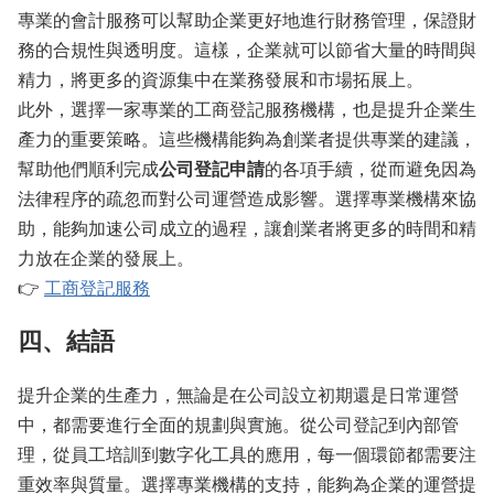
專業的會計服務可以幫助企業更好地進行財務管理，保證財
務的合規性與透明度。這樣，企業就可以節省大量的時間與
精力，將更多的資源集中在業務發展和市場拓展上。
此外，選擇一家專業的工商登記服務機構，也是提升企業生
產力的重要策略。這些機構能夠為創業者提供專業的建議，
幫助他們順利完成
公司登記申請
的各項手續，從而避免因為
法律程序的疏忽而對公司運營造成影響。選擇專業機構來協
助，能夠加速公司成立的過程，讓創業者將更多的時間和精
力放在企業的發展上。
👉
工商登記服務
四、結語
提升企業的生產力，無論是在公司設立初期還是日常運營
中，都需要進行全面的規劃與實施。從公司登記到內部管
理，從員工培訓到數字化工具的應用，每一個環節都需要注
重效率與質量。選擇專業機構的支持，能夠為企業的運營提