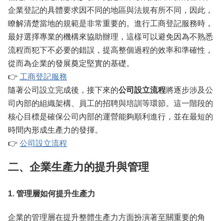
企業登記的具體要求因不同的地區與法規有所不同，因此，
瞭解清楚當地的規範是非常重要的。進行工商登記服務時，
最好選擇專業的機構來協助辦理，這樣可以避免因為不熟悉
流程而犯下不必要的錯誤，提高整個過程的效率和準確性，
從而為企業的發展奠定堅實的基礎。
👉
工商登記服務
隨著公司設立完成後，接下來的
公司設立流程
將逐步涉及公
司內部的組織架構、員工的招聘與培訓等環節。這一階段的
核心目標是確保公司內部的運營能夠順利進行，並在最短的
時間內形成生產力的發揮。
👉
公司設立流程
二、企業生產力的提升與管理
1. 管理層如何提升生產力
企業的管理層在提升整體生產力方面扮演著至關重要的角