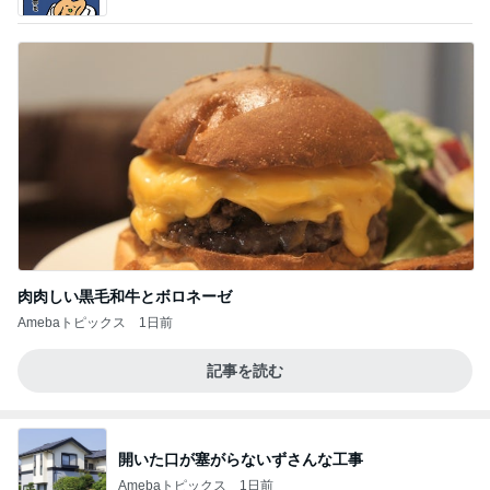
肉肉しい黒毛和牛とボロネーゼ
Amebaトピックス
1日前
記事を読む
開いた口が塞がらないずさんな工事
Amebaトピックス
1日前