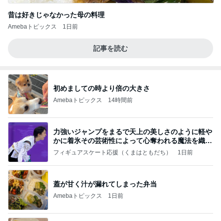
昔は好きじゃなかった母の料理
Amebaトピックス
1日前
記事を読む
初めましての時より倍の大きさ
Amebaトピックス
14時間前
力強いジャンプをまるで天上の美しさのように軽や
かに着氷その芸術性によって心奪われる魔法を織り
なす
フィギュアスケート応援（くまはともだち）
1日前
蓋が甘く汁が漏れてしまった弁当
Amebaトピックス
1日前