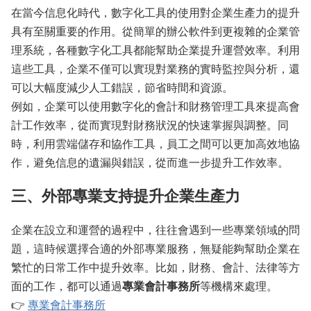
在當今信息化時代，數字化工具的使用對企業生產力的提升
具有至關重要的作用。從簡單的辦公軟件到更複雜的企業管
理系統，各種數字化工具都能幫助企業提升運營效率。利用
這些工具，企業不僅可以實現對業務的實時監控與分析，還
可以大幅度減少人工錯誤，節省時間和資源。
例如，企業可以使用數字化的會計和財務管理工具來提高會
計工作效率，從而實現對財務狀況的快速掌握與調整。同
時，利用雲端儲存和協作工具，員工之間可以更加高效地協
作，避免信息的遺漏與錯誤，從而進一步提升工作效率。
三、外部專業支持提升企業生產力
企業在設立和運營的過程中，往往會遇到一些專業領域的問
題，這時候選擇合適的外部專業服務，無疑能夠幫助企業在
繁忙的日常工作中提升效率。比如，財務、會計、法律等方
面的工作，都可以通過
專業會計事務所
等機構來處理。
👉
專業會計事務所