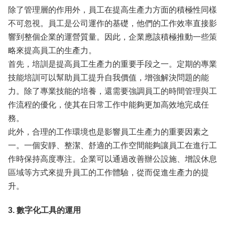
除了管理層的作用外，員工在提高生產力方面的積極性同樣
不可忽視。員工是公司運作的基礎，他們的工作效率直接影
響到整個企業的運營質量。因此，企業應該積極推動一些策
略來提高員工的生產力。
首先，培訓是提高員工生產力的重要手段之一。定期的專業
技能培訓可以幫助員工提升自我價值，增強解決問題的能
力。除了專業技能的培養，還需要強調員工的時間管理與工
作流程的優化，使其在日常工作中能夠更加高效地完成任
務。
此外，合理的工作環境也是影響員工生產力的重要因素之
一。一個安靜、整潔、舒適的工作空間能夠讓員工在進行工
作時保持高度專注。企業可以通過改善辦公設施、增設休息
區域等方式來提升員工的工作體驗，從而促進生產力的提
升。
3. 數字化工具的運用