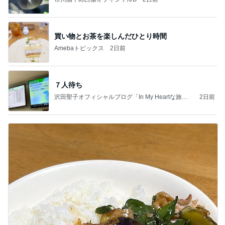
買い物とお茶を楽しんだひとり時間
Amebaトピックス
2日前
７人待ち
沢田聖子オフィシャルブログ「In My Heartな旅日
2日前
記」by Ameba