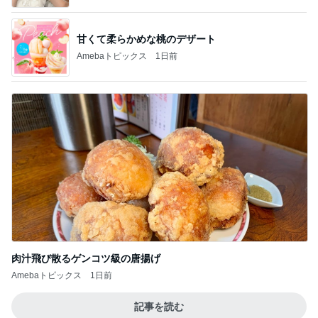
甘くて柔らかめな桃のデザート
Amebaトピックス
1日前
肉汁飛び散るゲンコツ級の唐揚げ
Amebaトピックス
1日前
記事を読む