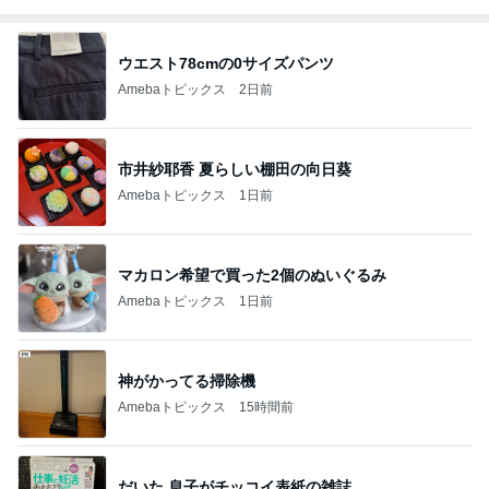
ウエスト78cmの0サイズパンツ
Amebaトピックス
2日前
市井紗耶香 夏らしい棚田の向日葵
Amebaトピックス
1日前
マカロン希望で買った2個のぬいぐるみ
Amebaトピックス
1日前
神がかってる掃除機
Amebaトピックス
15時間前
だいた 息子がチッコイ表紙の雑誌