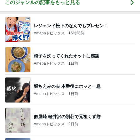
このジャンルの記事をもっと見る
レジェンド松下のなんでもプレゼン！
Amebaトピックス
15時間前
椅子を洗ってくれたオットに感謝
Amebaトピックス
1日前
堀ちえみの夫 本番後にホッと一息
Amebaトピックス
1日前
假屋崎 軽井沢の別荘で元祖くず餅
Amebaトピックス
2日前