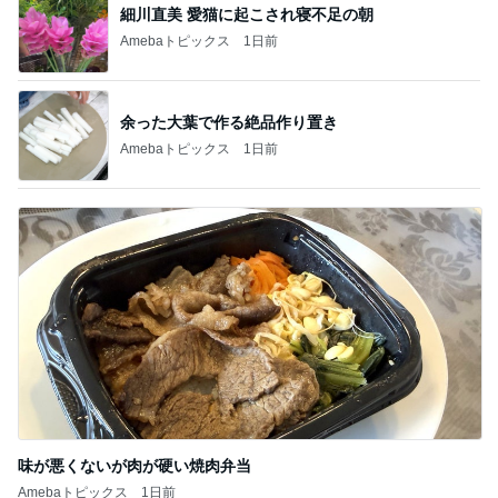
細川直美 愛猫に起こされ寝不足の朝
Amebaトピックス
1日前
余った大葉で作る絶品作り置き
Amebaトピックス
1日前
味が悪くないが肉が硬い焼肉弁当
Amebaトピックス
1日前