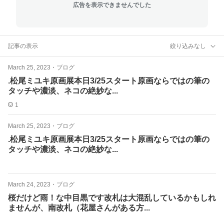
広告を表示できませんでした
記事の表示
絞り込みなし
March 25, 2023
・
ブログ
.松尾ミユキ原画展本日3/25スタート原画ならではの筆の
タッチや濃淡、ネコの絶妙な...
1
March 25, 2023
・
ブログ
.松尾ミユキ原画展本日3/25スタート原画ならではの筆の
タッチや濃淡、ネコの絶妙な...
March 24, 2023
・
ブログ
桜だけど雨！な中目黒です改札は大混乱しているかもしれ
ませんが、南改札（花屋さんがある方...