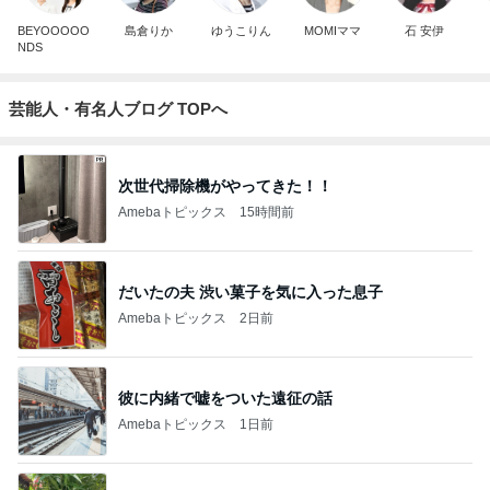
BEYOOOOO
島倉りか
ゆうこりん
MOMIママ
石 安伊
NDS
芸能人・有名人ブログ TOPへ
次世代掃除機がやってきた！！
Amebaトピックス
15時間前
だいたの夫 渋い菓子を気に入った息子
Amebaトピックス
2日前
彼に内緒で嘘をついた遠征の話
Amebaトピックス
1日前