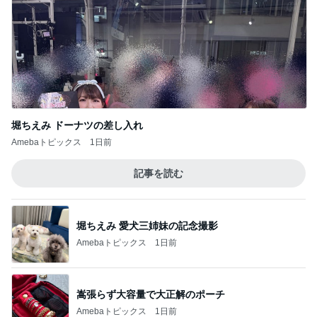
堀ちえみ ドーナツの差し入れ
Amebaトピックス
1日前
記事を読む
堀ちえみ 愛犬三姉妹の記念撮影
Amebaトピックス
1日前
嵩張らず大容量で大正解のポーチ
Amebaトピックス
1日前