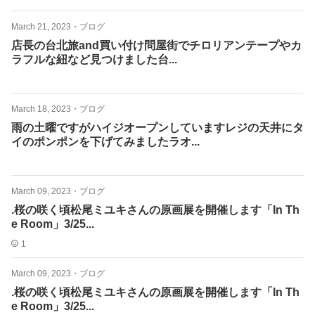
March 21, 2023
・
ブログ
店長の台北旅and買い付け問屋街でチロリアンテープやカ
ラフルな紐など見つけました台...
March 18, 2023
・
ブログ
雨の土曜ですがハイジオープンしていますレジの天井にタ
イのポンポンを下げてみましたラオ...
March 09, 2023
・
ブログ
.桜の咲く頃松尾ミユキさんの原画展を開催します「In Th
e Room」3/25...
1
March 09, 2023
・
ブログ
.桜の咲く頃松尾ミユキさんの原画展を開催します「In Th
e Room」3/25...