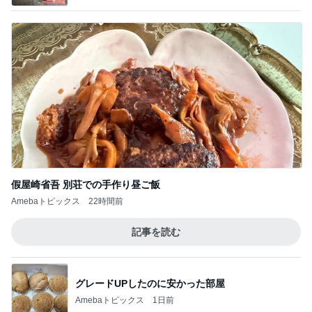
假屋崎省吾 別荘での手作り昼ご飯
Amebaトピックス
22時間前
記事を読む
グレードUPしたのに安かった部屋
Amebaトピックス
1日前