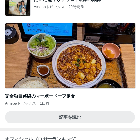
Amebaトピックス
20時間前
完全独自路線のマーボードーフ定食
Amebaトピックス
1日前
記事を読む
オフィシャルブロガーランキング