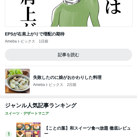
EPSが右肩上がりで増配の期待
Amebaトピックス
1日前
記事を読む
失敗したのに娘がおかわりした料理
Amebaトピックス
2日前
ジャンル人気記事ランキング
スイーツ・デザートマニア
【ことの葉】和スイーツ食べ放題 徹底レビュ
ー
1