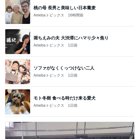
桃の母 長男と美味しい日本蕎麦
Amebaトピックス
16時間前
堀ちえみの夫 大渋滞にハマり少々焦り
Amebaトピックス
1日前
ソファがなくくっつけない二人
Amebaトピックス
1日前
モト冬樹 食べる時だけ来る愛犬
Amebaトピックス
1日前