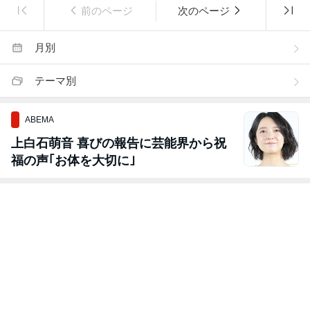
前のページ
次のページ
月別
テーマ別
ABEMA
上白石萌音 喜びの報告に芸能界から祝
福の声｢お体を大切に｣