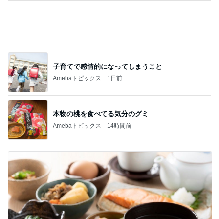
子育てで感情的になってしまうこと
Amebaトピックス
1日前
本物の桃を食べてる気分のグミ
Amebaトピックス
14時間前
鉄分はレバーと延々と話す母