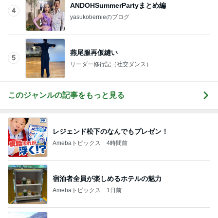
ANDOHSummerPartyまとめ編
4
yasukobernieのブログ
燕尾服再仮縫い
5
リーダー修行記（社交ダンス）
このジャンルの記事をもっと見る
レジェンド松下のなんでもプレゼン！
Amebaトピックス
4時間前
宿泊者全員が楽しめるホテルの魅力
Amebaトピックス
1日前