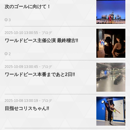
次のゴールに向けて！
3
2025-10-10 13:00:55
・
ブログ
ワールドピース主催公演 最終稽古‼️
2
2025-10-09 13:00:45
・
ブログ
ワールドピース本番まであと2日‼️
2025-10-08 13:00:19
・
ブログ
目指せコリスちゃん‼️