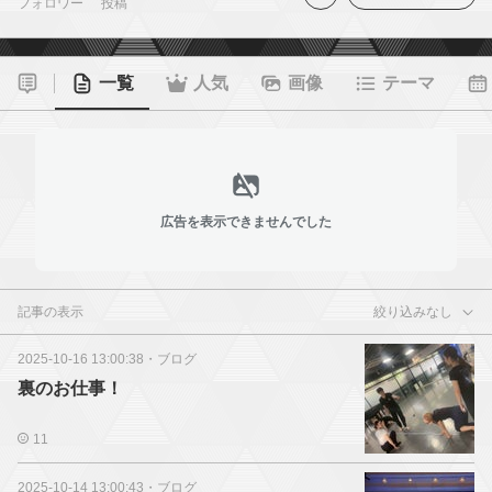
フォロワー
投稿
一覧
人気
画像
テーマ
広告を表示できませんでした
記事の表示
絞り込みなし
2025-10-16 13:00:38
・
ブログ
裏のお仕事！
11
2025-10-14 13:00:43
・
ブログ