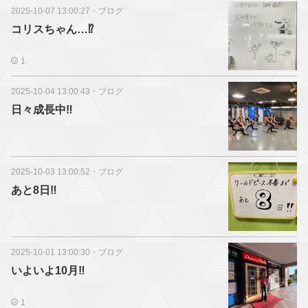
2025-10-07 13:00:27
・
ブログ
コリスちゃん…⁉️
1
2025-10-04 13:00:43
・
ブログ
日々成長中‼️
2025-10-03 13:00:52
・
ブログ
あと8日‼️
2025-10-01 13:00:30
・
ブログ
いよいよ10月‼️
1