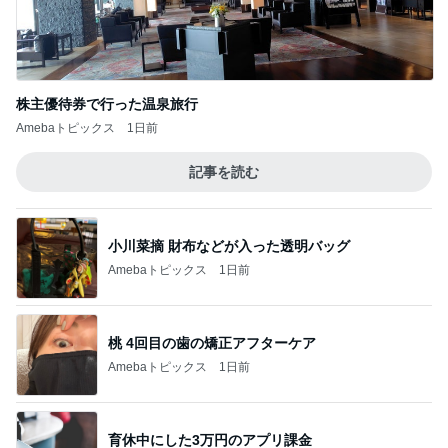
株主優待券で行った温泉旅行
Amebaトピックス
1日前
記事を読む
小川菜摘 財布などが入った透明バッグ
Amebaトピックス
1日前
桃 4回目の歯の矯正アフターケア
Amebaトピックス
1日前
育休中にした3万円のアプリ課金