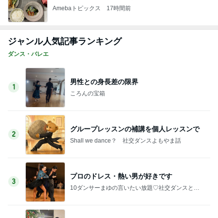
Amebaトピックス
17時間前
ジャンル人気記事ランキング
ダンス・バレエ
男性との身長差の限界
1
ころんの宝箱
グループレッスンの補講を個人レッスンで
2
Shall we dance？ 社交ダンスよもやま話
プロのドレス・熱い男が好きです
3
10ダンサーまゆの言いたい放題♡社交ダンスと競
技ダンス