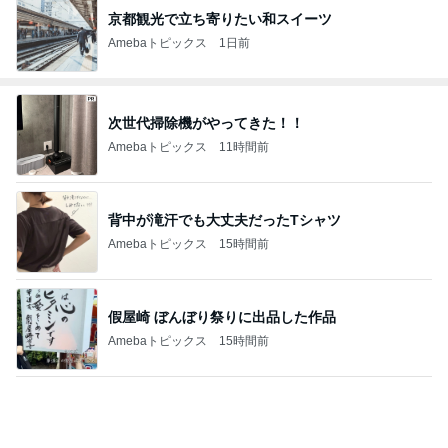
京都観光で立ち寄りたい和スイーツ
Amebaトピックス
1日前
次世代掃除機がやってきた！！
Amebaトピックス
11時間前
背中が滝汗でも大丈夫だったTシャツ
Amebaトピックス
15時間前
假屋崎 ぼんぼり祭りに出品した作品
Amebaトピックス
15時間前
龍玄とし ツーショットのクイズを出題
Amebaトピックス
13時間前