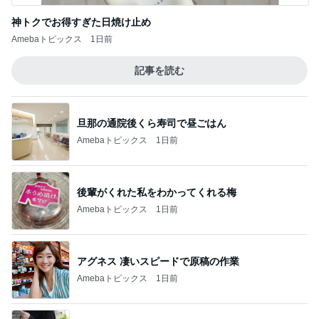
神トクでお得すぎた日焼け止め
Amebaトピックス
1日前
記事を読む
旦那の通院後くら寿司で昼ごはん
Amebaトピックス
1日前
後輩がくれた私をわかってくれる梅
Amebaトピックス
1日前
アグネス 凄いスピードで原稿の作業
Amebaトピックス
1日前