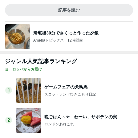
記事を読む
帰宅後30分でさくっと作った夕飯
Amebaトピックス
12時間前
ジャンル人気記事ランキング
ヨーロッパからお届け
ゲームフェアの犬鳥馬
1
スコットランドひきこもり日記
晩ごはん～✨ わーい、サボテンの実
2
ロンドンあれこれ