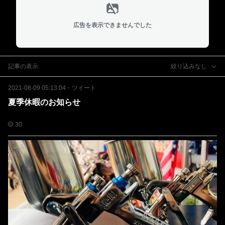
広告を表示できませんでした
記事の表示
絞り込みなし
2021-08-09 05:13:04
・
ツイート
夏季休暇のお知らせ
30