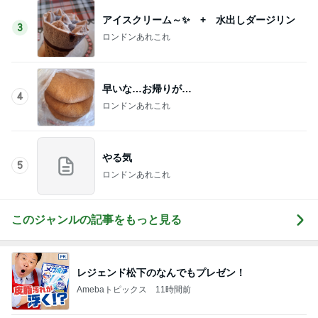
アイスクリーム～✨ + 水出しダージリン
3
ロンドンあれこれ
早いな…お帰りが…
4
ロンドンあれこれ
やる気
5
ロンドンあれこれ
このジャンルの記事をもっと見る
レジェンド松下のなんでもプレゼン！
Amebaトピックス
11時間前