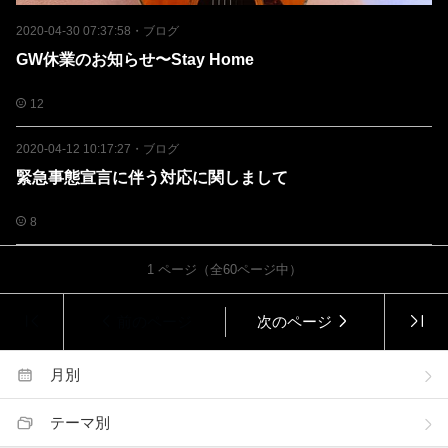
2020-04-30 07:37:58
・
ブログ
GW休業のお知らせ〜Stay Home
12
2020-04-12 10:17:27
・
ブログ
緊急事態宣言に伴う対応に関しまして
8
1
ページ（全
60
ページ中）
前のページ
次のページ
月別
テーマ別