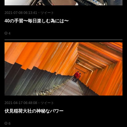
2021-07-08 06:13:41
・
ツイート
40の手習〜毎日楽しむ為には〜
4
2021-04-17 06:48:08
・
ツイート
伏見稲荷大社の神秘なパワー
6