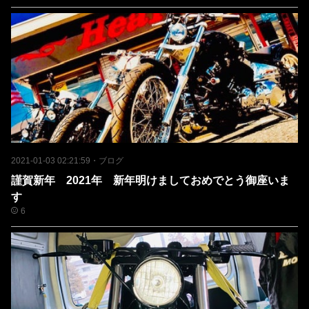
2021-01-03 02:21:59
・
ブログ
謹賀新年 2021年 新年明けましておめでとう御座いま
す
6