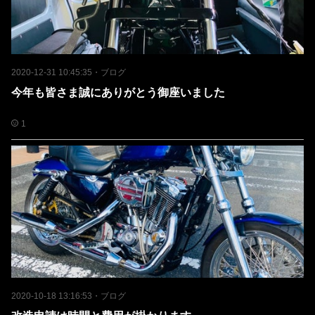
2020-12-31 10:45:35
・
ブログ
今年も皆さま誠にありがとう御座いました
1
2020-10-18 13:16:53
・
ブログ