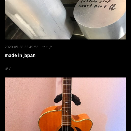
2020-05-28 22:49:53
・
ブログ
made in japan
7