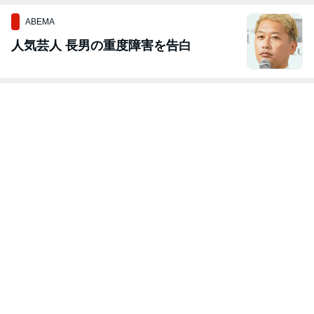
ABEMA
人気芸人 長男の重度障害を告白