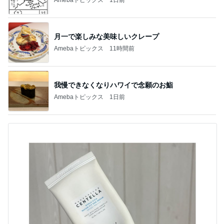
月一で楽しみな美味しいクレープ
Amebaトピックス
11時間前
我慢できなくなりハワイで念願のお鮨
Amebaトピックス
1日前