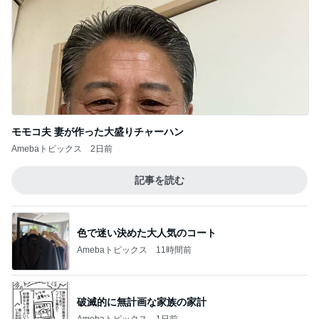
モモコ夫 妻が作った大盛りチャーハン
Amebaトピックス
2日前
記事を読む
色で迷い決めた大人気のコート
Amebaトピックス
11時間前
破滅的に無計画な家族の家計
Amebaトピックス
1日前