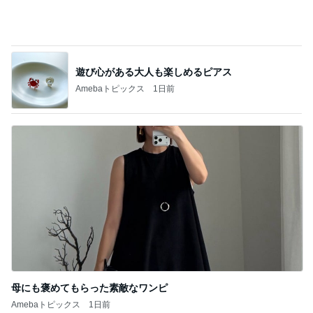
母にも褒めてもらった素敵なワンピ
Amebaトピックス
1日前
記事を読む
古村 夏仕様の弾性ストッキング
Amebaトピックス
1日前