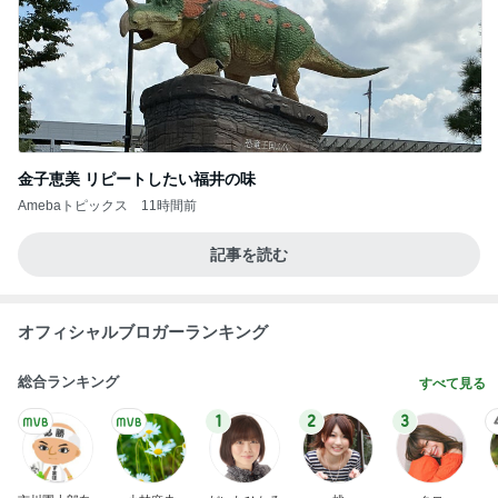
金子恵美 リピートしたい福井の味
Amebaトピックス
11時間前
記事を読む
オフィシャルブロガーランキング
総合ランキング
すべて見る
1
2
3