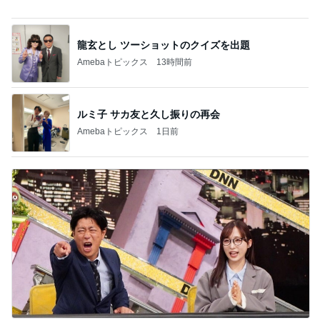
ルミ子 サカ友と久し振りの再会
Amebaトピックス
1日前
明日からやっとわたしも自由時間
Amebaトピックス
11時間前
記事を読む