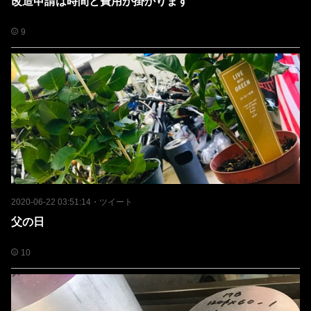
改造申請は時間と費用が掛かります
9
2020-06-22 03:51:14
・
ツイート
父の日
10