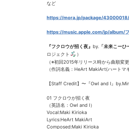
など
https://mora.jp/package/4300001
https://music.apple.com/jp/al
『フクロウが招く夜』
by.
「未来こーひ
ロジェクト
）
（※初回2015年リリース時から曲順変
（作詞名義：HeArt MakiArt(ハート
【Staff Credit】〜『Owl and I』by.Mir
01 フクロウが招く夜
（英語名：Owl and I）
Vocal:Maki Kirioka
Lyrics:HeArt MakiArt
Composed:Maki Kirioka