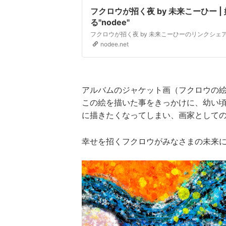
フクロウが招く夜 by 未来こーひー 
る"nodee"
フクロウが招く夜 by 未来こーひーのリンクシェ
nodee.net
アルバムのジャケット画（フクロウの
この絵を描いた事をきっかけに、幼い
に描きたくなってしまい、画家として
幸せを招くフクロウがみなさまの未来