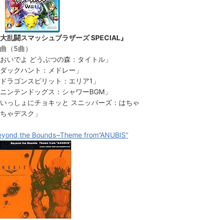
大乱闘スマッシュブラザーズ SPECIAL』
曲（5曲）
おいでよ どうぶつの森：タイトル」
ダックハント：メドレー」
ドラゴンスピリット：エリア1」
ニンテンドッグス：シャワーBGM」
いっしょにチョキッと スニッパーズ：はちゃ
ちゃデスク」
eyond the Bounds~Theme from”ANUBIS”