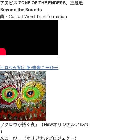
アヌビス ZONE OF THE ENDERS』主題歌
Beyond the Bounds
曲・Coined Word Transformation
クロウが招く夜/未来こーひー
フクロウが招く夜』（Newオリジナルアルバ
）
来こーひー（オリジナルプロジェクト）