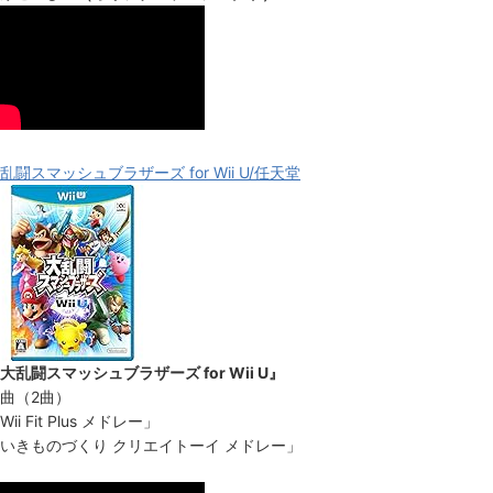
乱闘スマッシュブラザーズ for Wii U/任天堂
大乱闘スマッシュブラザーズ for Wii U』
曲（2曲）
Wii Fit Plus メドレー」
いきものづくり クリエイトーイ メドレー」