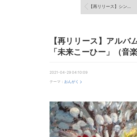
【再リリース】シングル『ネコネコソング』by.桐岡麻季
【再リリース】アルバム
「未来こーひー」（音
2021-04-29 04:10:09
テーマ：
おんがく