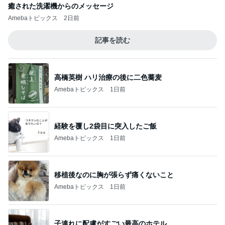
癒された洗濯機からのメッセージ
Amebaトピックス
2日前
記事を読む
高橋英樹 ハリ治療の後に二色蕎麦
Amebaトピックス
1日前
経験を覆し2袋目に突入したご飯
Amebaトピックス
1日前
移植後なのに胸が張らず痛くないこと
Amebaトピックス
1日前
子連れに配慮がすごい最高のホテル