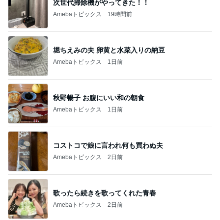
次世代掃除機がやってきた！！
Amebaトピックス
19時間前
堀ちえみの夫 卵黄と水菜入りの納豆
Amebaトピックス
1日前
秋野暢子 お腹にいい和の朝食
Amebaトピックス
1日前
コストコで娘に言われ何も買わぬ夫
Amebaトピックス
2日前
歌ったら続きを歌ってくれた青春
Amebaトピックス
2日前