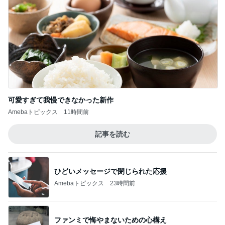
可愛すぎて我慢できなかった新作
Amebaトピックス
11時間前
記事を読む
ひどいメッセージで閉じられた応援
Amebaトピックス
23時間前
ファンミで悔やまないための心構え