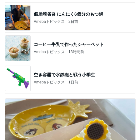
假屋崎省吾 にんにく6個分のもつ鍋
Amebaトピックス
2日前
コーヒー牛乳で作ったシャーベット
Amebaトピックス
13時間前
空き容器で水鉄砲と戦う小学生
Amebaトピックス
1日前