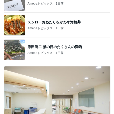
Amebaトピックス
1日前
スシローおねだりをかわす海鮮丼
Amebaトピックス
1日前
原田龍二 猫の日のたくさんの愛猫
Amebaトピックス
1日前