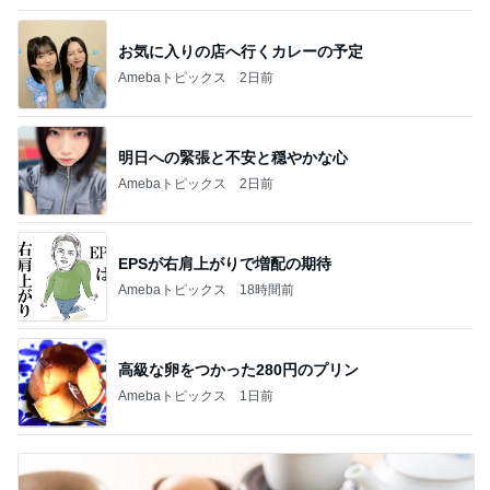
お気に入りの店へ行くカレーの予定
Amebaトピックス
2日前
明日への緊張と不安と穏やかな心
Amebaトピックス
2日前
EPSが右肩上がりで増配の期待
Amebaトピックス
18時間前
高級な卵をつかった280円のプリン
Amebaトピックス
1日前