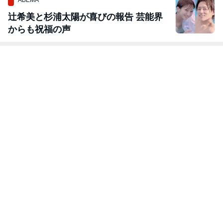
ABEMA
辻希美と杉浦太陽が喜びの報告 芸能界
からも祝福の声