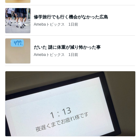
修学旅行でも行く機会がなかった広島
Amebaトピックス
1日前
だいた 謎に体重が減り怖かった事
Amebaトピックス
1日前