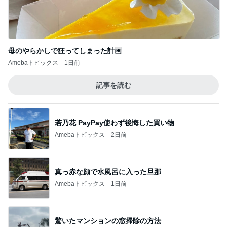
母のやらかしで狂ってしまった計画
Amebaトピックス
1日前
記事を読む
若乃花 PayPay使わず後悔した買い物
Amebaトピックス
2日前
真っ赤な顔で水風呂に入った旦那
Amebaトピックス
1日前
驚いたマンションの窓掃除の方法