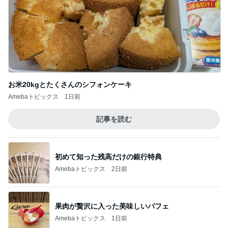
お米20kgとたくさんのシフォンケーキ
Amebaトピックス
1日前
記事を読む
初めて知った残高だけの銀行特典
Amebaトピックス
2日前
果肉が贅沢に入った美味しいパフェ
Amebaトピックス
1日前