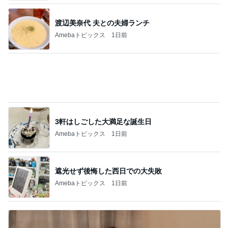
渡辺美奈代 夫との夫婦ランチ
Amebaトピックス
1日前
3軒はしごした大満足な誕生日
Amebaトピックス
1日前
遮光せず後悔した西日での大失敗
Amebaトピックス
1日前