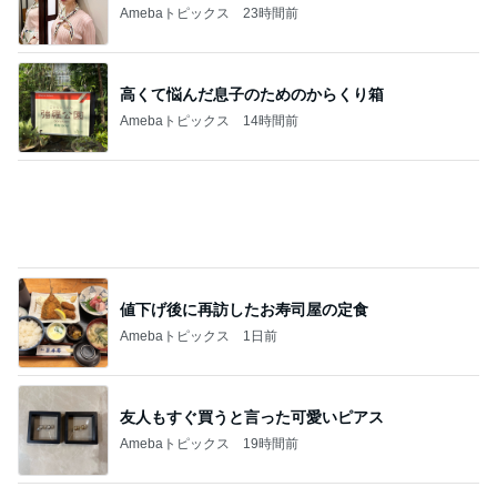
息子が毎回注文するびくドンの〆
Amebaトピックス
1日前
寂しいと涙した娘からの朝の見送り
Amebaトピックス
19時間前
お友達2人からたくさんのお土産
Amebaトピックス
15時間前