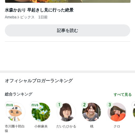
コストコで見つけた新発売商品
Amebaトピックス
1日前
帰省中に改めて考えた平和への願い
Amebaトピックス
1日前