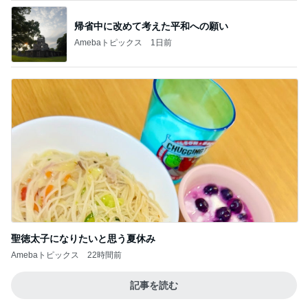
叔母の死を母に伝えたい妹の主張
Amebaトピックス
21時間前
記事を読む
息子に頼んだ福岡には無いクッキー
Amebaトピックス
16時間前