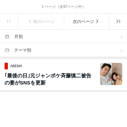
1
ページ（全
97
ページ中）
前のページ
次のページ
月別
テーマ別
ABEMA
｢最後の日｣元ジャンポケ斉藤慎二被告
の妻がSNSを更新