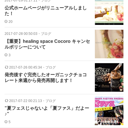
2017-07-29 01:17:11
・
ブログ
公式ホームページがリニューアルしまし
た！
20
2017-07-28 00:50:03
・
ブログ
【重要】healing space Cocoro キャンセ
ルポリシーについて
3
2017-07-26 00:45:34
・
ブログ
発売後すぐ完売したオーガニックチョコ
レート来週から発売再開します！
2017-07-22 00:21:13
・
ブログ
”夏フェスじゃないよ「夏ファス」だよー
♪”
5