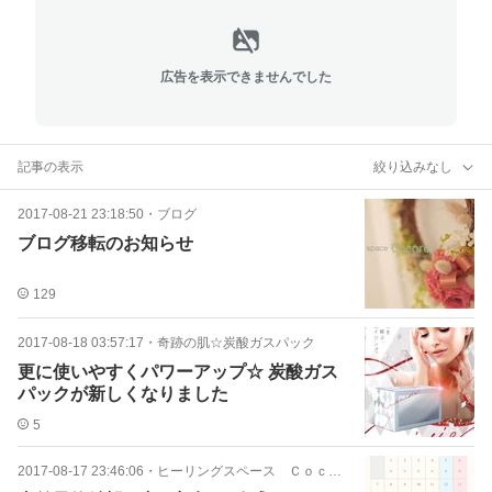
広告を表示できませんでした
記事の表示
絞り込みなし
2017-08-21 23:18:50
・
ブログ
ブログ移転のお知らせ
129
2017-08-18 03:57:17
・
奇跡の肌☆炭酸ガスパック
更に使いやすくパワーアップ☆ 炭酸ガス
パックが新しくなりました
5
2017-08-17 23:46:06
・
ヒーリングスペース Ｃｏｃｏｒｏ