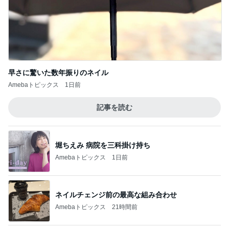
のん ドラマ撮影でエナジーチャージ
Amebaトピックス
23時間前
高くて悩んだ息子のためのからくり箱
Amebaトピックス
14時間前
値下げ後に再訪したお寿司屋の定食
Amebaトピックス
1日前
友人もすぐ買うと言った可愛いピアス
Amebaトピックス
19時間前