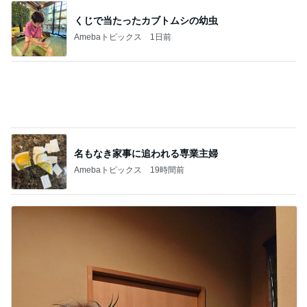
100均ハシゴして見つけた理想の容器
Amebaトピックス
1日前
記事を読む
友人が作ってくれた美味しいおつまみ
Amebaトピックス
2日前