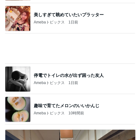
くじで当たったカブトムシの幼虫
Amebaトピックス
1日前
名もなき家事に追われる専業主婦
Amebaトピックス
19時間前