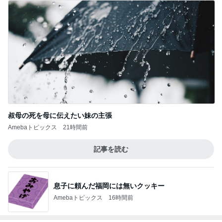
株主優待券で行った温泉旅行
Amebaトピックス
10時間前
記事を読む
韓国で買って失敗したトイレの匂い
Amebaトピックス
1日前