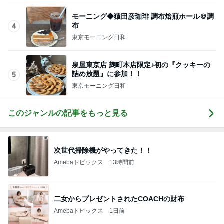
早さに驚いた数年振りのネイル
Amebaトピックス
1日前
記事を読む
堀ちえみ 病院を三科掛け持ち
Amebaトピックス
1日前
ネイルチェンジ前の最高な組み合わせ
Amebaトピックス
21時間前