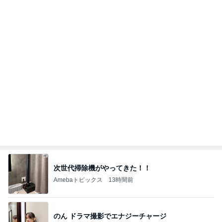
病院の後に迷うコメダのかき氷
Amebaトピックス
11時間前
記事を読む
パクパク食べられるゴーヤの副菜
Amebaトピックス
2日前