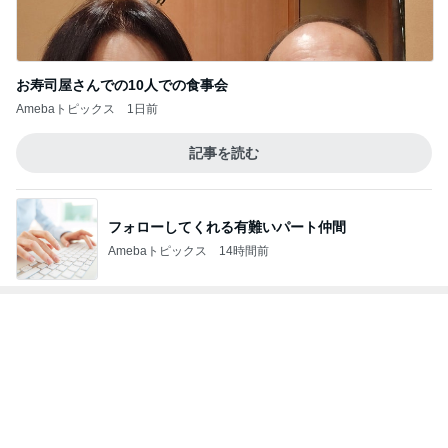
支払われていなかった共済金の金額
Amebaトピックス
1日前
難病を話しても金の無心した実母
Amebaトピックス
1日前
割引のおすしと刺身の盛り合わせ
Amebaトピックス
1日前