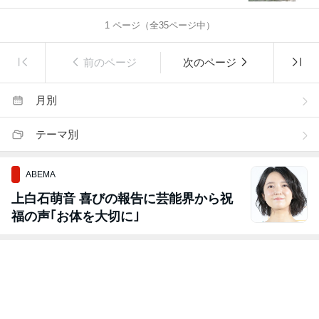
1
ページ（全
35
ページ中）
前のページ
次のページ
月別
テーマ別
ABEMA
上白石萌音 喜びの報告に芸能界から祝
福の声｢お体を大切に｣