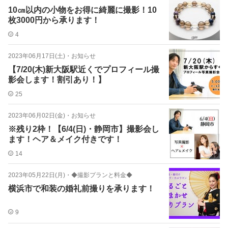
10㎝以内の小物をお得に綺麗に撮影！10
枚3000円から承ります！
4
2023年06月17日(土)
・
お知らせ
【7/20(木)新大阪駅近くでプロフィール撮
影会します！割引あり！】
25
2023年06月02日(金)
・
お知らせ
※残り2枠！【6/4(日)・静岡市】撮影会し
ます！ヘア＆メイク付きです！
14
2023年05月22日(月)
・
◆撮影プランと料金◆
横浜市で和装の婚礼前撮りを承ります！
9