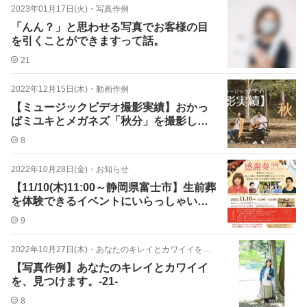
2023年01月17日(火)
・
写真作例
「んん？」と思わせる写真でお客様の目
を引くことができますって話。
21
2022年12月15日(木)
・
動画作例
【ミュージックビデオ撮影実績】おかっ
ぱミユキとメガネズ「秋分」を撮影しま
した！
8
2022年10月28日(金)
・
お知らせ
【11/10(木)11:00～静岡県富士市】生前葬
を体験できるイベントにいらっしゃいま
せんか？
9
2022年10月27日(木)
・
あなたのキレイとカワイイを、見つけます
【写真作例】あなたのキレイとカワイイ
を、見つけます。-21-
8