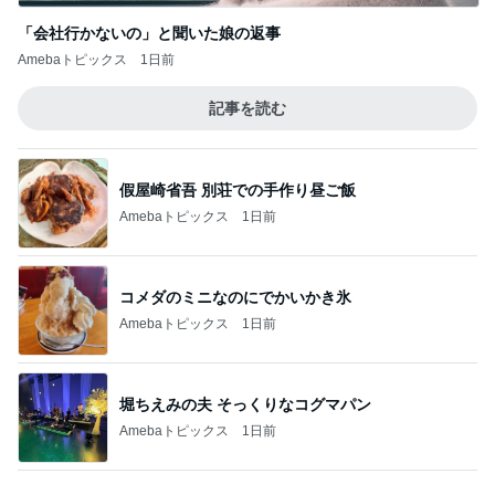
「会社行かないの」と聞いた娘の返事
Amebaトピックス
1日前
記事を読む
假屋崎省吾 別荘での手作り昼ご飯
Amebaトピックス
1日前
コメダのミニなのにでかいかき氷
Amebaトピックス
1日前
堀ちえみの夫 そっくりなコグマパン
Amebaトピックス
1日前