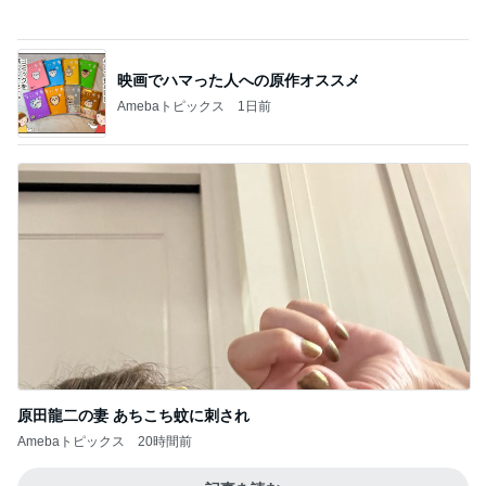
映画でハマった人への原作オススメ
Amebaトピックス
1日前
原田龍二の妻 あちこち蚊に刺され
Amebaトピックス
20時間前