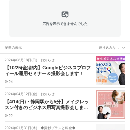
広告を表示できませんでした
記事の表示
絞り込みなし
2024年08月18日(日)
・
お知らせ
【10/25(金)都内】Googleビジネスプロフ
ィール運用セミナー＆撮影会します！
24
2024年04月12日(金)
・
お知らせ
【4/14(日)・静岡駅から5分】メイクレッ
スン付きのビジネス用写真撮影会しま
す！
22
2024年01月31日(水)
・
◆撮影プランと料金◆