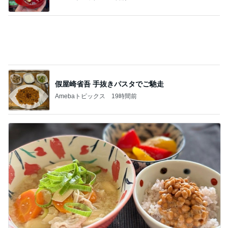
假屋崎省吾 手抜きパスタでご馳走
Amebaトピックス
19時間前