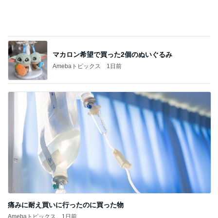
マカロン希望で買った2個のぬいぐるみ
Amebaトピックス
1日前
痛みに耐え買いに行ったのに買った物
Amebaトピックス
1日前