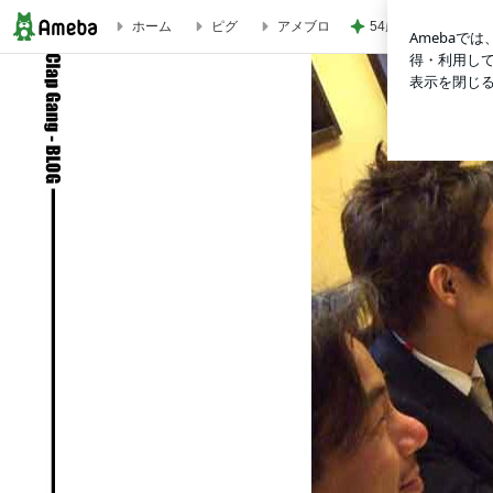
54歳美魔女モデル
ホーム
ピグ
アメブロ
Blog de GANG