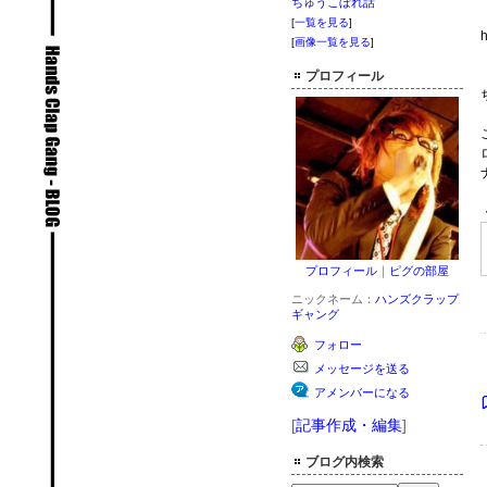
ちゅうこぼれ話
[
一覧を見る
]
h
[
画像一覧を見る
]
プロフィール
プロフィール
｜
ピグの部屋
ニックネーム：
ハンズクラップ
ギャング
フォロー
メッセージを送る
アメンバーになる
[
記事作成・編集
]
ブログ内検索