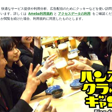
の近影に称賛
新規登録
ログ
芸能人ブログ
人気ブログ