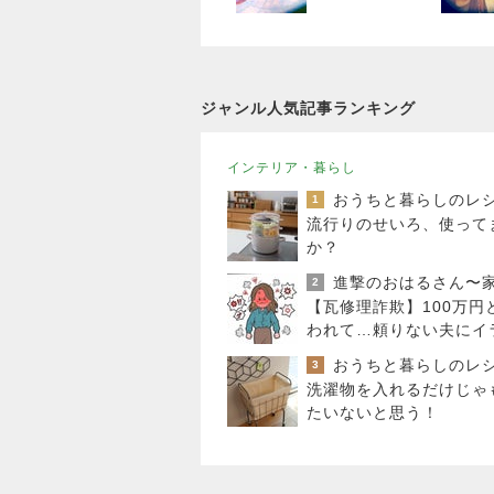
ジャンル人気記事ランキング
インテリア・暮らし
1
流行りのせいろ、使って
か？
2
【瓦修理詐欺】100万円
われて…頼りない夫にイ
ラした日
3
洗濯物を入れるだけじゃ
たいないと思う！