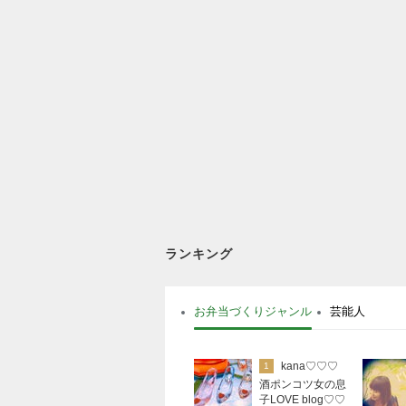
ランキング
お弁当づくりジャンル
芸能人
kana♡♡♡
1
酒ポンコツ女の息
子LOVE blog♡♡