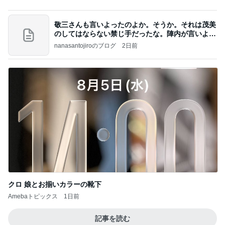
柏木由紀子 駅弁よりも駅パン派
Amebaトピックス
1日前
記事を読む