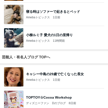
寝る時はソファーで起きるとベッド
Amebaトピックス
1日前
小柳ルミ子 愛犬の1日の里帰り
Amebaトピックス
11時間前
芸能人・有名人ブログ TOPへ
キャシー中島の29歳で亡くなった長女
Amebaトピックス
1日前
TOPTOY☆Cocoa Workshop
ディズニーファン Dのブログ
8日前