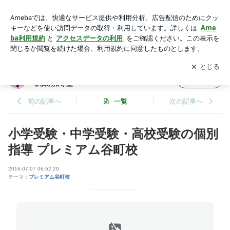
小学受験・中学受験・高校受験の個別指導 プレミアム谷町校 |
大阪市・八尾｜合格率97％ 自己肯定感が伸びる個別指導塾
アプリをダウンロードして
ブログの更新通知
を受け取りまし
開く
ょう。
大阪市・八尾｜合格率97％ 自己肯定感が伸び
フォロー
る個別指導塾
前の記事へ
一覧
次の記事へ
小学受験・中学受験・高校受験の個別
指導 プレミアム谷町校
2016-07-07 06:52:20
テーマ：
プレミアム谷町校