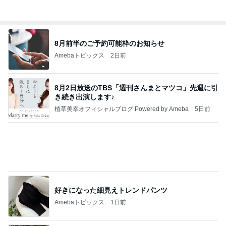
韓国ノースフェイスでメンズ土産探し
Amebaトピックス
1日前
有名なのかな！？
だいたひかるオフィシャルブログ Powered by Ame
2日前
ba
大歓喜したホテルのウォーターサーバー
Amebaトピックス
1日前