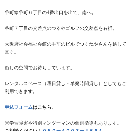
谷町線谷町６丁目の4番出口を出て、南へ。
谷町７丁目の交差点のつるやゴルフの交差点を右折。
大阪府社会福祉会館の手前のビルでつくねやさんを越して
直ぐ。
癒しの空間でお待ちしています。
レンタルスペース（曜日貸し・単発時間貸し）としてもご
利用できます。
申込フォーム
はこちら。
※学習障害や特別マンツーマンの個別指導もあります。
ご相談ください！
０８０ー４００７ー４６６１