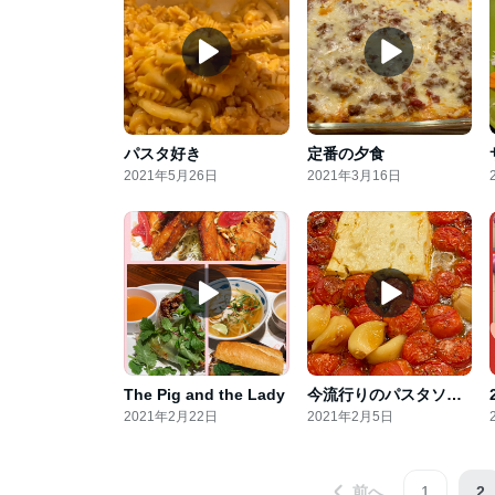
パスタ好き
定番の夕食
2021年5月26日
2021年3月16日
The Pig and the Lady
今流行りのパスタソースにチャレンジ
2021年2月22日
2021年2月5日
前へ
1
2