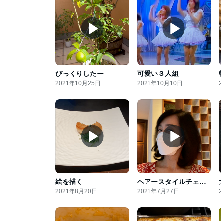
びっくりしたー
可愛い３人組
2021年10月25日
2021年10月10日
絵を描く
ヘアースタイルチェンジ！
2021年8月20日
2021年7月27日