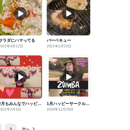
サラダにハマってる
バーベキュー
2021年3月12日
2021年2月23日
2月もみんなでハッピーに
1月ハッピーサークルご案内
2021年2月3日
2020年12月29日
3
次へ