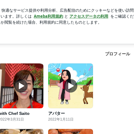
新規登録
ログイン
人気ブログ
owered by Ameba
d by Ameba
プロフィール
with Chef Saito
アバター
2022年3月31日
2022年1月11日