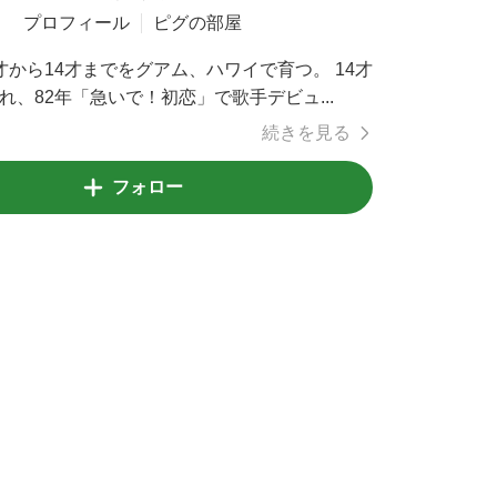
プロフィール
ピグの部屋
才から14才までをグアム、ハワイで育つ。 14才
れ、82年「急いで！初恋」で歌手デビュ...
続きを見る
フォロー