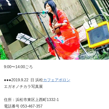
9:00〜14:00ごろ
●●●2019.9.22 日 浜松
カフェアポロン
エガオノチカラ写真展
住所：浜松市東区上西町1332-1
電話番号 053-467-357