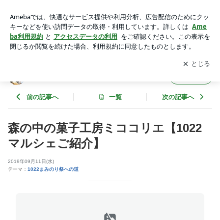
森の中の菓子工房ミココリエ【1022マルシェご紹介】 | ★うた
うまみ★畑中摩美の日々の楽しみ★
アプリをダウンロードして
ブログの更新通知
を受け取りまし
開く
ょう。
★うたうまみ★畑中摩美の日々の楽しみ★
フォロー
前の記事へ
一覧
次の記事へ
森の中の菓子工房ミココリエ【1022
マルシェご紹介】
2019年09月11日(水)
テーマ：
1022まみのり祭への道