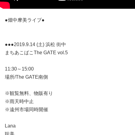
●畑中摩美ライブ●
●●●2019.9.14 (土) 浜松 街中
まちあこばこThe GATE vol.5
11:30～15:00
場所/The GATE南側
※観覧無料、物販有り
※雨天時中止
※遠州市場同時開催
Lana
聡美