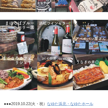
●●●2019.10.22(火・祝）
なゆた浜北・なゆたホール