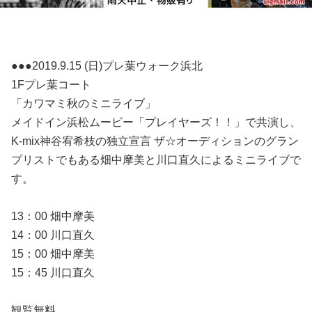
●●●2019.9.15 (日)プレ葉ウォーク浜北
1Fプレ葉コート
「カワマミ秋のミニライブ」
メイドイン浜松ムービー「プレイヤーズ！！」で共演し、
K-mix神谷宥希枝の独立宣言 ザ☆オーディションのグラン
プリストでもある畑中摩美と川口直久によるミニライブで
す。
13：00 畑中摩美
14：00 川口直久
15：00 畑中摩美
15：45 川口直久
観覧無料