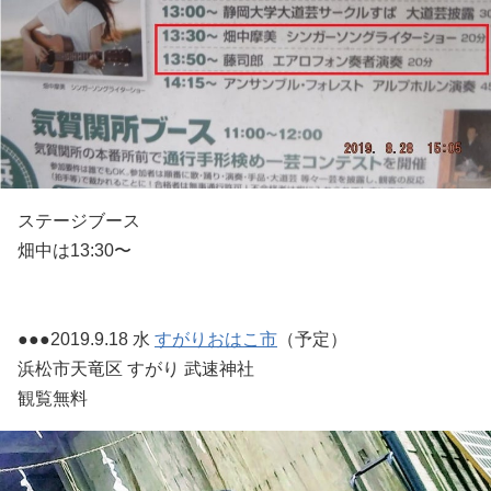
ステージブース
畑中は13:30〜
●●●2019.9.18 水
すがりおはこ市
（予定）
浜松市天竜区 すがり 武速神社
観覧無料